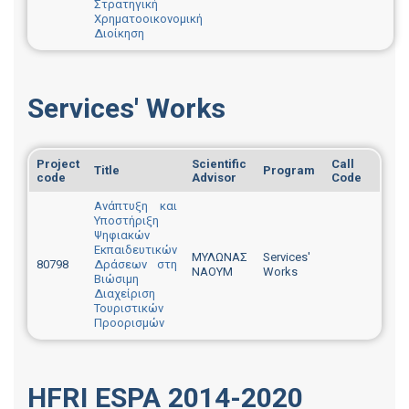
Στρατηγική
Χρηματοοικονομική
Διοίκηση
Services' Works
Project
Scientific
Call
Title
Program
code
Advisor
Code
Ανάπτυξη και
Υποστήριξη
Ψηφιακών
Εκπαιδευτικών
ΜΥΛΩΝΑΣ
Services'
80798
Δράσεων στη
ΝΑΟΥΜ
Works
Βιώσιμη
Διαχείριση
Τουριστικών
Προορισμών
HFRI ESPA 2014-2020