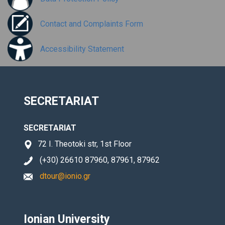
Contact and Complaints Form
Accessibility Statement
SECRETARIAT
SECRETARIAT
72 I. Theotoki str, 1st Floor
(+30) 26610 87960, 87961, 87962
dtour@ionio.gr
Ionian University