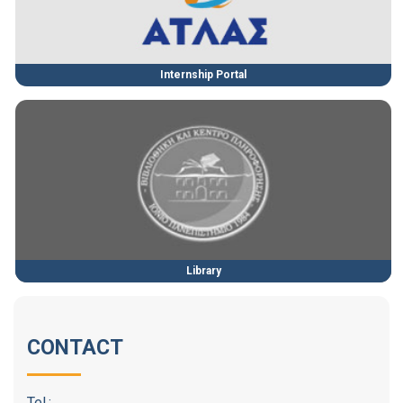
Internship Portal
Library
CONTACT
Tel.: