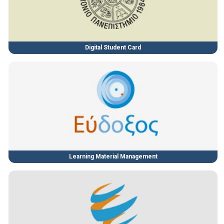
Digital Student Card
Learning Material Management