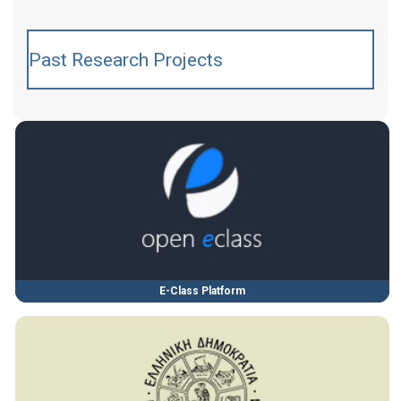
Past Research Projects
E-Class Platform