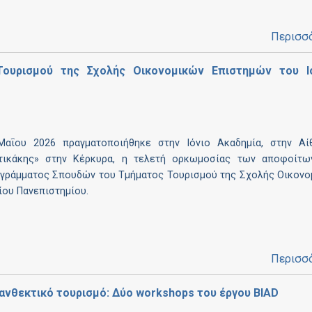
Περισσ
ουρισμού της Σχολής Οικονομικών Επιστημών του Ι
Μαΐου 2026 πραγματοποιήθηκε στην Ιόνιο Ακαδημία, στην Αί
ατικάκης» στην Κέρκυρα, η τελετή ορκωμοσίας των αποφοίτω
γράμματος Σπουδών του Τμήματος Τουρισμού της Σχολής Οικονο
ίου Πανεπιστημίου.
Περισσ
 ανθεκτικό τουρισμό: Δύο workshops του έργου BIAD