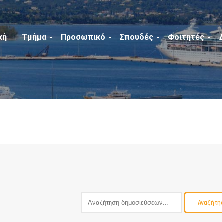
κή
Τμήμα
Προσωπικό
Σπουδές
Φοιτητές