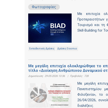
Φωτογραφίες
Με επιτυχία ολ
Προτεραιοτήτων γ
Τουρισμό και τη 
Skill-Building for 
Εκπαιδευτικές Δράσεις
Δράσεις Erasmus
Με μεγάλη επιτυχία ολοκληρώθηκε το επ
τίτλο «Διοίκηση Ανθρώπινου Δυναμικού στ
Δημοσίευση:
29-05-2026 13:36
|
Προβολές:
728
Με μεγάλη επιτυ
Πανεπιστημίου μ
Φιλοξενία», το 
26/04/2026, συνο
διαλέξεις.