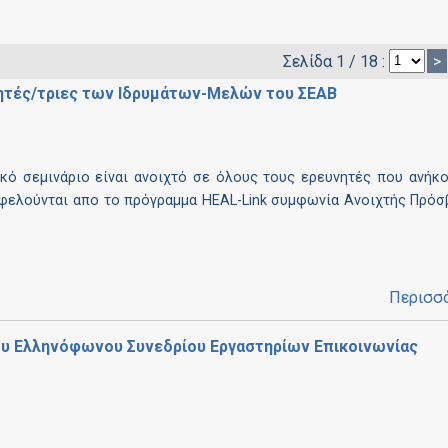
Σελίδα 1 / 18 :
>
υνητές/τριες των Ιδρυμάτων-Μελών του ΣΕΑΒ
ακό σεμινάριο είναι ανοιχτό σε όλους τους ερευνητές που ανήκ
φελούνται απο το πρόγραμμα HEAL-Link συμφωνία Ανοιχτής Πρό
Περισσ
υ Ελληνόφωνου Συνεδρίου Εργαστηρίων Επικοινωνίας