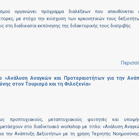
σμού οργανώνει πρόγραμμα διαλέξεων που απευθύνεται 
τορες, με στόχο την ενίσχυση των ερευνητικών τους δεξιοτήτ
υς στη διαδικασία εκπόνησης της διδακτορικής τους διατριβής.
Περισσ
 «Ανάλυση Αναγκών και Προτεραιοτήτων για την Ανά
νης στον Τουρισμό και τη Φιλοξενία»
υς προπτυχιακούς, μεταπτυχιακούς φοιτητές και υποψή
μμετάσχουν στο διαδικτυακό workshop με τίτλο: «Ανάλυση Αναγκ
ια την Ανάπτυξη Δεξιοτήτων με τη χρήση Τεχνητής Νοημοσύνης