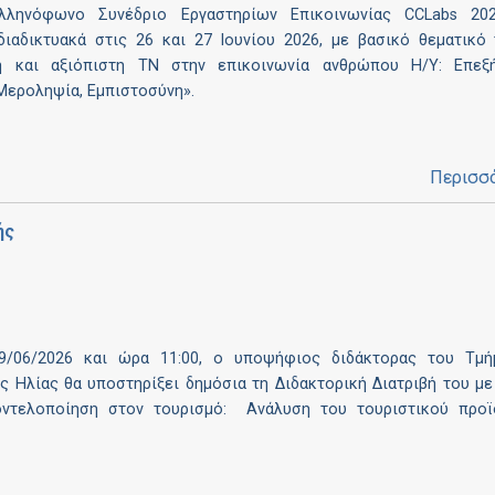
λληνόφωνο Συνέδριο Εργαστηρίων Επικοινωνίας CCLabs 20
διαδικτυακά στις 26 και 27 Ιουνίου 2026, με βασικό θεματικό 
ή και αξιόπιστη ΤΝ στην επικοινωνία ανθρώπου Η/Υ: Επεξή
 Μεροληψία, Εμπιστοσύνη».
Περισσ
ής
9/06/2026 και ώρα 11:00, ο υποψήφιος διδάκτορας του Τμή
ς Ηλίας θα υποστηρίξει δημόσια τη Διδακτορική Διατριβή του με
οντελοποίηση στον τουρισμό: Ανάλυση του τουριστικού προϊ