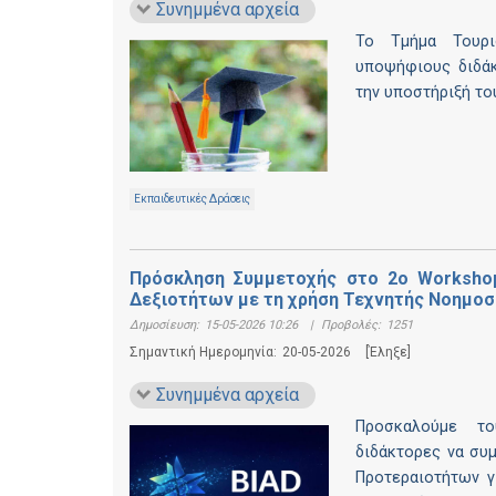
Συνημμένα αρχεία
Το Τμήμα Τουρι
υποψήφιους διδάκ
την υποστήριξή το
Εκπαιδευτικές Δράσεις
Πρόσκληση Συμμετοχής στο 2ο Workshop
Δεξιοτήτων με τη χρήση Τεχνητής Νοημοσύ
Δημοσίευση:
15-05-2026 10:26
|
Προβολές:
1251
Σημαντική Ημερομηνία:
20-05-2026
[Έληξε]
Συνημμένα αρχεία
Προσκαλούμε το
διδάκτορες να συ
Προτεραιοτήτων γ