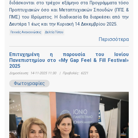
διδάσκονται στο τρέχον εξάμηνο στα Προγράμματα τόσο
Προπτυχιακών όσο και Μεταπτυχιακών Σπουδών (ΠΠΣ &
ΠΜΣ) του Ιδρύματος. Η διαδικασία θα διαρκέσει από την
Δευτέρα 1 έως και την Κυριακή 14 Δεκεμβρίου 2025.
Γενικές Ανακοινώσεις
Δελτία Τύπου
Περισσότερα
Επιτυχημένη η παρουσία του Ιονίου
Πανεπιστημίου στο «My Gap Feel & Fill Festival»
2025
Δημοσίευση:
14-11-2025 11:30
|
Προβολές:
6221
Φωτογραφίες