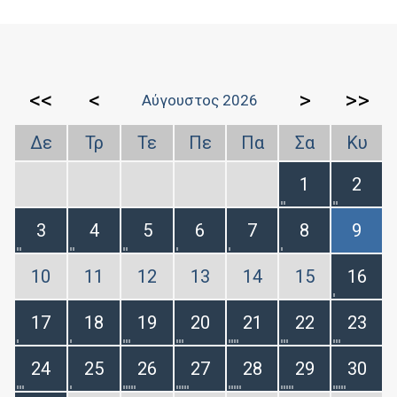
<<
<
>
>>
Αύγουστος 2026
Δε
Τρ
Τε
Πε
Πα
Σα
Κυ
1
2
3
4
5
6
7
8
9
10
11
12
13
14
15
16
17
18
19
20
21
22
23
24
25
26
27
28
29
30