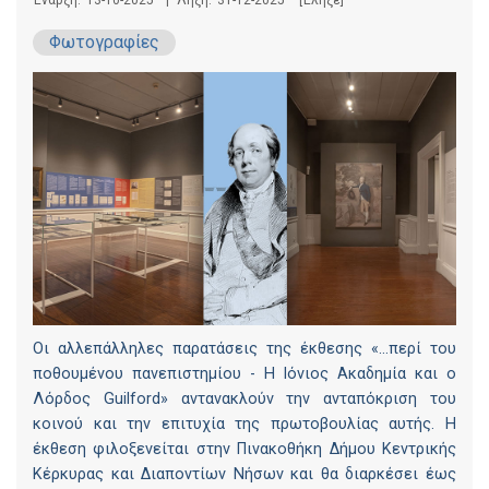
Έναρξη:
13-10-2025
|
Λήξη:
31-12-2025
[Έληξε]
Φωτογραφίες
Οι αλλεπάλληλες παρατάσεις της έκθεσης «…περί του
ποθουμένου πανεπιστημίου - Η Ιόνιος Ακαδημία και ο
Λόρδος Guilford» αντανακλούν την ανταπόκριση του
κοινού και την επιτυχία της πρωτοβουλίας αυτής. Η
έκθεση φιλοξενείται στην Πινακοθήκη Δήμου Κεντρικής
Κέρκυρας και Διαποντίων Νήσων και θα διαρκέσει έως