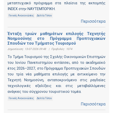
μεταπτυχιακό πρόγραμμα στα πλαίσια της εκπομπής
INDEX στην ΝΑΥΤΕΜΠΟΡΙΚΗ.
Γενικές Ανακοινώσεις
Δελτία Τύπου
Περισσότερα
Ένταξη τριών μαθημάτων επιλογής Τεχνητής
Νοημοσύνης στο Πρόγραμμα Προπτυχιακών
Σπουδών του Τμήματος Τουρισμού
Δημοσίευση:
13-07-2026 09:48
|
Προβολές:
1074
Το Τμήμα Τουρισμού της Σχολής Οικονομικών Επιστημών
του Ιονίου Πανεπιστημίου εντάσσει, από το ακαδημαϊκό
έτος 2026–2027, στο Πρόγραμμα Προπτυχιακών Σπουδών
του τρία νέα μαθήματα επιλογής με αντικείμενο την
Τεχνητή Νοημοσύνη, ανταποκρινόμενο στις ραγδαίες
τεχνολογικές εξελίξεις και στις μεταβαλλόμενες
ανάγκες του σύγχρονου τουριστικού τομέα.
Γενικές Ανακοινώσεις
Δελτία Τύπου
Περισσότερα