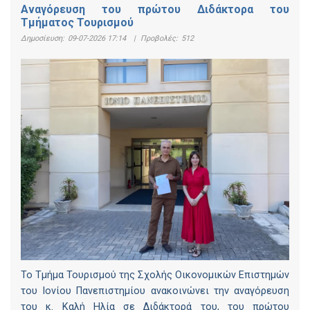
Αναγόρευση του πρώτου Διδάκτορα του
Τμήματος Τουρισμού
Δημοσίευση:
09-07-2026 17:14
|
Προβολές:
512
Το Τμήμα Τουρισμού της Σχολής Οικονομικών Επιστημών
του Ιονίου Πανεπιστημίου ανακοινώνει την αναγόρευση
του κ. Καλή Ηλία σε Διδάκτορά του, του πρώτου