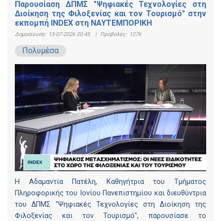
Παρουσίαση ΔΠΜΣ "Ψηφιακές Τεχνολογίες στη
Διοίκηση της Φιλοξενίας και τον Τουρισμό" στην
εκπομπή INDEX στη ΝΑΥΤΕΜΠΟΡΙΚΗ
Δημοσίευση:
13-07-2026 20:45
|
Προβολές:
1276
Πολυμέσα
Η Αδαμαντία Πατέλη, Καθηγήτρια του Τμήματος
Πληροφορικής του Ιονίου Πανεπιστημίου και διευθύντρια
του ΔΠΜΣ "Ψηφιακές Τεχνολογίες στη Διοίκηση της
Φιλοξενίας και τον Τουρισμό", παρουσίασε το