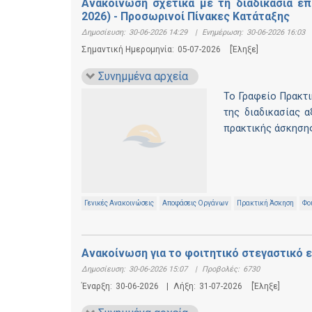
Ανακοίνωση σχετικά με τη διαδικασία επ
2026) - Προσωρινοί Πίνακες Κατάταξης
Δημοσίευση:
30-06-2026 14:29
|
Ενημέρωση:
30-06-2026 16:03
Σημαντική Ημερομηνία:
05-07-2026
[Έληξε]
Συνημμένα αρχεία
Το Γραφείο Πρακτ
της διαδικασίας 
πρακτικής άσκηση
Γενικές Ανακοινώσεις
Αποφάσεις Οργάνων
Πρακτική Άσκηση
Φο
Ανακοίνωση για το φοιτητικό στεγαστικό 
Δημοσίευση:
30-06-2026 15:07
|
Προβολές:
6730
Έναρξη:
30-06-2026
|
Λήξη:
31-07-2026
[Έληξε]