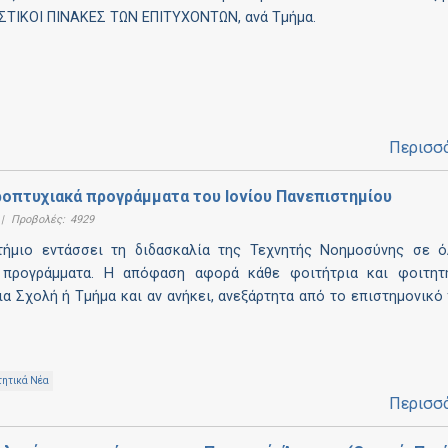
ΙΣΤΙΚΟΙ ΠΙΝΑΚΕΣ ΤΩΝ ΕΠΙΤΥΧΟΝΤΩΝ, ανά Τμήμα.
Περισσ
ροπτυχιακά προγράμματα του Ιονίου Πανεπιστημίου
|
Προβολές:
4929
τήμιο εντάσσει τη διδασκαλία της Τεχνητής Νοημοσύνης σε ό
 προγράμματα. Η απόφαση αφορά κάθε φοιτήτρια και φοιτητ
ια Σχολή ή Τμήμα και αν ανήκει, ανεξάρτητα από το επιστημονικό
τητικά Νέα
Περισσ