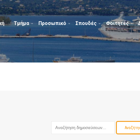
κή
Τμήμα
Προσωπικό
Σπουδές
Φοιτητές