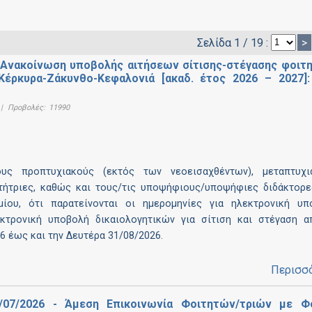
Σελίδα 1 / 19 :
>
νακοίνωση υποβολής αιτήσεων σίτισης-στέγασης φοιτ
ρκυρα-Ζάκυνθο-Κεφαλονιά [ακαδ. έτος 2026 – 2027]
|
Προβολές:
11990
υς προπτυχιακούς (εκτός των νεοεισαχθέντων), μεταπτυχι
τήτριες, καθώς και τους/τις υποψήφιους/υποψήφιες διδάκτορε
μίου, ότι παρατείνονται οι ημερομηνίες για ηλεκτρονική υπ
κτρονική υποβολή δικαιολογητικών για σίτιση και στέγαση α
6 έως και την Δευτέρα 31/08/2026.
Περισσ
/07/2026 - Άμεση Επικοινωνία Φοιτητών/τριών με Φ