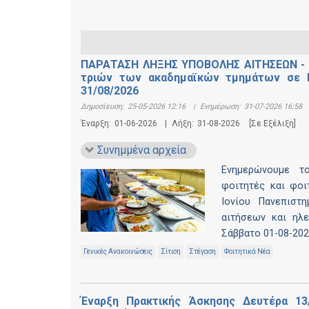
ΠΑΡΑΤΑΣΗ ΛΗΞΗΣ ΥΠΟΒΟΛΗΣ ΑΙΤΗΣΕΩΝ - Α
τριών των ακαδημαϊκών τμημάτων σε Κέ
31/08/2026
Δημοσίευση:
25-05-2026 12:16
|
Ενημέρωση:
31-07-2026 16:58
Έναρξη:
01-06-2026
|
Λήξη:
31-08-2026
[Σε Εξέλιξη]
Συνημμένα αρχεία
Ενημερώνουμε το
φοιτητές και φοι
Ιονίου Πανεπιστη
αιτήσεων και ηλε
Σάββατο 01-08-202
Γενικές Ανακοινώσεις
Σίτιση
Στέγαση
Φοιτητικά Νέα
Έναρξη Πρακτικής Άσκησης Δευτέρα 13