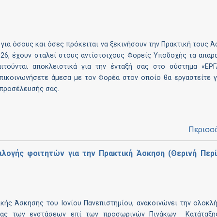
για όσους και όσες πρόκειται να ξεκινήσουν την Πρακτική τους 
026, έχουν σταλεί στους αντίστοιχους Φορείς Υποδοχής τα απαρ
ιτούνται αποκλειστικά για την ένταξή σας στο σύστημα «ΕΡΓ
πικοινωνήσετε άμεσα με τον Φορέα στον οποίο θα εργαστείτε γ
 προσέλευσής σας.
Περισσ
ιλογής φοιτητών για την Πρακτική Άσκηση (Θερινή Περ
ικής Άσκησης του Ιονίου Πανεπιστημίου, ανακοινώνει την ολοκ
σίας των ενστάσεων επί των προσωρινών Πινάκων Κατάταξης