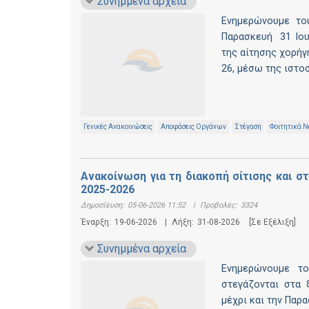
Συνημμένα αρχεία
Ενημερώνουμε το
Παρασκευή 31 Ιου
της αίτησης χορήγ
26, μέσω της ιστο
Γενικές Ανακοινώσεις
Αποφάσεις Οργάνων
Στέγαση
Φοιτητικά Ν
Ανακοίνωση για τη διακοπή σίτισης και 
2025-2026
Δημοσίευση:
05-06-2026 11:52
|
Προβολές:
3324
Έναρξη:
19-06-2026
|
Λήξη:
31-08-2026
[Σε Εξέλιξη]
Συνημμένα αρχεία
Ενημερώνουμε το
στεγάζονται στα 
μέχρι και την Παρ