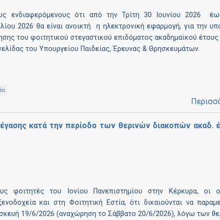
υς ενδιαφερόμενους ότι από την Τρίτη 30 Ιουνίου 2026 έω
λίου 2026 θα είναι ανοικτή η ηλεκτρονική εφαρμογή, για την υ
ησης του φοιτητικού στεγαστικού επιδόματος ακαδημαϊκού έτους
σελίδας του Υπουργείου Παιδείας, Έρευνας & Θρησκευμάτων.
έα
Περισσ
στέγασης κατά την περίοδο των θερινών διακοπών ακαδ. 
υς φοιτητές του Ιονίου Πανεπιστημίου στην Κέρκυρα, οι ο
ξενοδοχεία και στη Φοιτητική Εστία, ότι δικαιούνται να παραμ
ασκευή 19/6/2026 (αναχώρηση το Σάββατο 20/6/2026), λόγω των θ