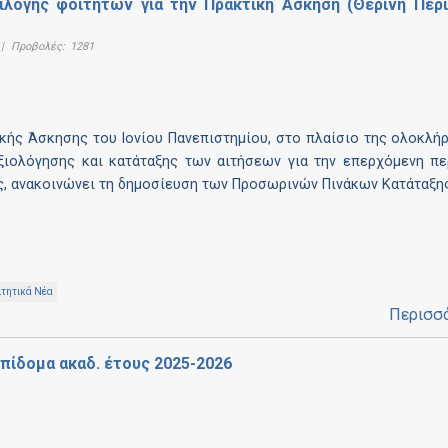
ιλογής φοιτητών για την Πρακτική Άσκηση (Θερινή Περ
|
Προβολές:
1281
ικής Άσκησης του Ιονίου Πανεπιστημίου, στο πλαίσιο της ολοκλ
αξιολόγησης και κατάταξης των αιτήσεων για την επερχόμενη π
ς, ανακοινώνει τη δημοσίευση των Προσωρινών Πινάκων Κατάταξης
ιτητικά Νέα
Περισσ
επίδομα ακαδ. έτους 2025-2026