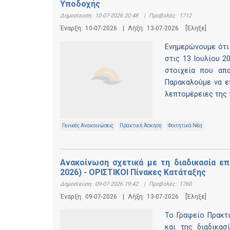
Υποδοχής
Δημοσίευση:
10-07-2026 20:48
|
Προβολές:
1712
Έναρξη:
10-07-2026
|
Λήξη:
13-07-2026
[Έληξε]
Ενημερώνουμε ότι 
στις 13 Ιουλίου 2
στοιχεία που απα
Παρακαλούμε να ε
λεπτομέρειες της
Γενικές Ανακοινώσεις
Πρακτική Άσκηση
Φοιτητικά Νέα
Ανακοίνωση σχετικά με τη διαδικασία επ
2026) - ΟΡΙΣΤΙΚΟΙ Πίνακες Κατάταξης
Δημοσίευση:
09-07-2026 19:42
|
Προβολές:
1760
Έναρξη:
09-07-2026
|
Λήξη:
13-07-2026
[Έληξε]
Το Γραφείο Πρακτ
και της διαδικα