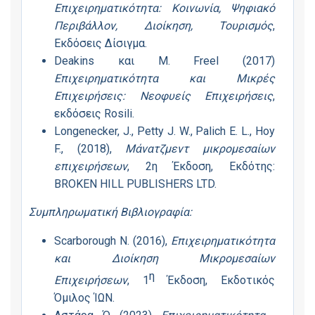
Επιχειρηματικότητα: Κοινωνία, Ψηφιακό
Περιβάλλον, Διοίκηση, Τουρισμός
,
Εκδόσεις Δίσιγμα.
Deakins και M. Freel (2017)
Επιχειρηματικότητα και Μικρές
Επιχειρήσεις: Νεοφυείς Επιχειρήσεις
,
εκδόσεις Rosili.
Longenecker, J., Petty J. W., Palich E. L., Hoy
F., (2018),
Μάνατζμεντ μικρομεσαίων
επιχειρήσεων
, 2η Έκδοση, Εκδότης:
BROKEN HILL PUBLISHERS LTD.
Συμπληρωματική Βιβλιογραφία:
Scarborough N. (2016),
Επιχειρηματικότητα
και Διοίκηση Μικρομεσαίων
η
Επιχειρήσεων
, 1
Έκδοση, Εκδοτικός
Όμιλος ΊΩΝ.