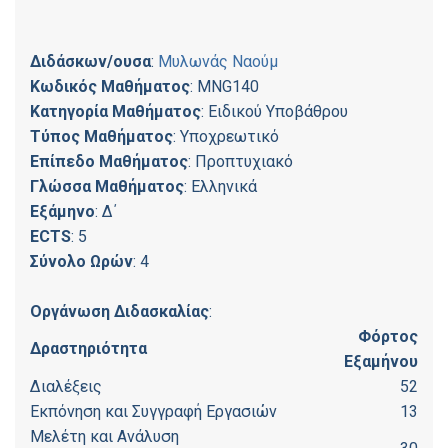
Διδάσκων/ουσα
:
Μυλωνάς Ναούμ
Κωδικός Μαθήματος
: MNG140
Κατηγορία Μαθήματος
: Ειδικού Υποβάθρου
Τύπος Μαθήματος
: Υποχρεωτικό
Επίπεδο Μαθήματος
: Προπτυχιακό
Γλώσσα Μαθήματος
: Ελληνικά
Εξάμηνο
: Δ΄
ECTS
: 5
Σύνολο Ωρών
: 4
Οργάνωση Διδασκαλίας
:
Φόρτος
Δραστηριότητα
Εξαμήνου
Διαλέξεις
52
Εκπόνηση και Συγγραφή Εργασιών
13
Μελέτη και Ανάλυση