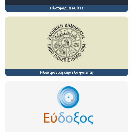
Πλατφόρμα eClass
Ηλεκτρονική καρτέλα φοιτητή