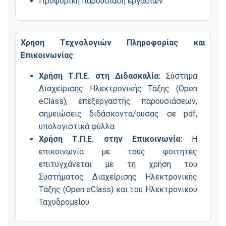
Προφορική παρουσίαση εργασιών
Χρηση Τεχνολογιών Πληροφορίας και
Επικοινωνίας
:
Χρήση Τ.Π.Ε. στη Διδασκαλία:
Σύστημα
Διαχείρισης Ηλεκτρονικής Τάξης (Open
eClass), επεξεργαστής παρουσιάσεων,
σημειώσεις διδάσκοντα/ουσας σε pdf,
υπολογιστικά φύλλα
Χρήση Τ.Π.Ε. στην Επικοινωνία:
Η
επικοινωνία με τους φοιτητές
επιτυγχάνεται με τη χρήση του
Συστήματος Διαχείρισης Ηλεκτρονικής
Τάξης (Open eClass) και του Ηλεκτρονικού
Ταχυδρομείου