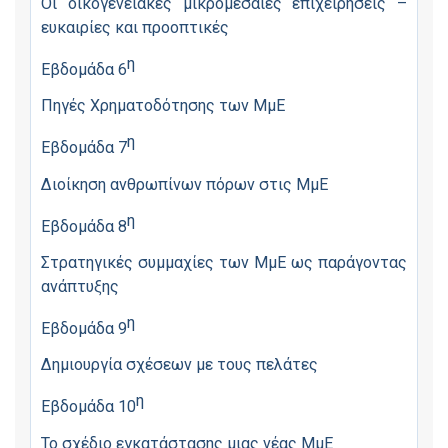
Οι οικογενειακές μικρομεσαίες επιχειρήσεις –
ευκαιρίες και προοπτικές
η
Εβδομάδα 6
Πηγές Χρηματοδότησης των ΜμΕ
η
Εβδομάδα 7
Διοίκηση ανθρωπίνων πόρων στις ΜμΕ
η
Εβδομάδα 8
Στρατηγικές συμμαχίες των ΜμΕ ως παράγοντας
ανάπτυξης
η
Εβδομάδα 9
Δημιουργία σχέσεων με τους πελάτες
η
Εβδομάδα 10
Το σχέδιο εγκατάστασης μιας νέας ΜμΕ