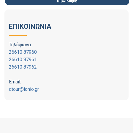
Βιβλιοθήκη
ΕΠΙΚΟΙΝΩΝΙΑ
Τηλέφωνα:
26610 87960
26610 87961
26610 87962
Email:
dtour@ionio.gr