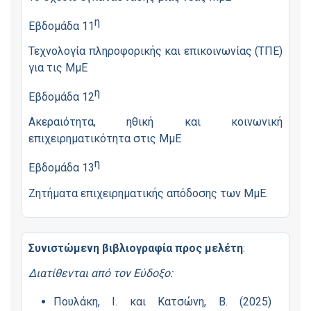
η
Εβδομάδα 11
Τεχνολογία πληροφορικής και επικοινωνίας (ΤΠΕ)
για τις ΜμΕ
η
Εβδομάδα 12
Ακεραιότητα, ηθική και κοινωνική
επιχειρηματικότητα στις ΜμΕ
η
Eβδομάδα 13
Ζητήματα επιχειρηματικής απόδοσης των ΜμΕ.
Συνιστώμενη βιβλιογραφία προς μελέτη
:
Διατίθενται από τον Εύδοξο:
Πουλάκη, Ι. και Κατσώνη, Β. (2025)