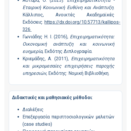
Αστάρα, Ό. (2023).
Επιχειρηματικότητα -
Εταιρική Κοινωνική Ευθύνη και Ανάπτυξη
.
Κάλλιπος, Ανοικτές Ακαδημαϊκές
Εκδόσεις.
https://dx.doi.org/10.57713/kallipos-
326
Γωνιάδης Η. Ι. (2016),
Επιχειρηματικότητα:
Οικονομική ανάπτυξη και κοινωνική
ευημερία
, Εκδότης Διπλογραφία.
Κριεμάδης, Α. (2011),
Επιχειρηματικότητα
και μικρομεσαίες επιχειρήσεις παροχής
υπηρεσιών
, Εκδότης: Νομική Βιβλιοθήκη.
Διδακτικές και μαθησιακές μέθοδοι
:
Διαλέξεις
Επεξεργασία περιπτοσιολογικών μελετών
(case studies)