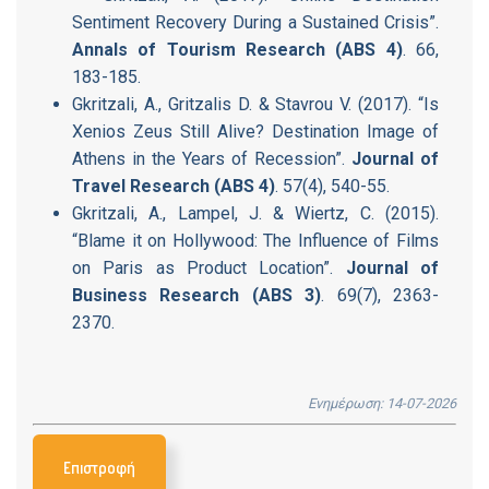
Sentiment Recovery During a Sustained Crisis”.
Annals of Tourism Research (ABS 4)
. 66,
183-185.
Gkritzali, A., Gritzalis D. & Stavrou V. (2017). “Is
Xenios Zeus Still Alive? Destination Image of
Athens in the Years of Recession”.
Journal of
Travel Research (ABS 4)
. 57(4), 540-55.
Gkritzali, A., Lampel, J. & Wiertz, C. (2015).
“Blame it on Hollywood: The Influence of Films
on Paris as Product Location”.
Journal of
Business Research (ABS 3)
. 69(7), 2363-
2370.
Ενημέρωση: 14-07-2026
Επιστροφή