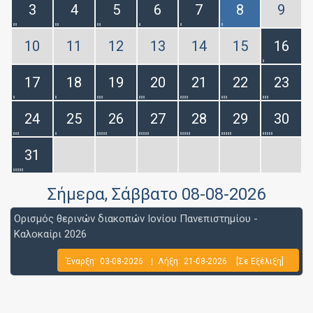
3
4
5
6
7
8
9
10
11
12
13
14
15
16
17
18
19
20
21
22
23
24
25
26
27
28
29
30
31
Σήμερα
, Σάββατο 08-08-2026
Ορισμός θερινών διακοπών Ιονίου Πανεπιστημίου -
Καλοκαίρι 2026
Έναρξη:
03-08-2026
|
Λήξη:
21-08-2026
[Σε Εξέλιξη]