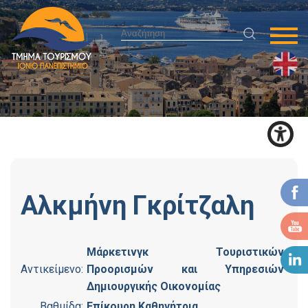
Αλκμήνη
Γκρίτζαλη
Μάρκετινγκ Τουριστικών
Αντικείμενο:
Προορισμών και Υπηρεσιών
Δημιουργικής Οικονομίας
Βαθμίδα:
Επίκουρη Καθηγήτρια