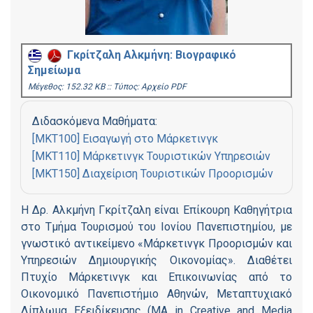
Γκρίτζαλη Αλκμήνη: Βιογραφικό
Σημείωμα
Mέγεθος: 152.32 KB :: Τύπος: Αρχείο PDF
Διδασκόμενα Μαθήματα:
[MKT100] Εισαγωγή στο Μάρκετινγκ
[MKT110] Μάρκετινγκ Τουριστικών Υπηρεσιών
[MKT150] Διαχείριση Τουριστικών Προορισμών
Η Δρ. Αλκμήνη Γκρίτζαλη είναι Επίκουρη Καθηγήτρια
στο Τμήμα Τουρισμού του Ιονίου Πανεπιστημίου, με
γνωστικό αντικείμενο «Μάρκετινγκ Προορισμών και
Υπηρεσιών Δημιουργικής Οικονομίας». Διαθέτει
Πτυχίο Μάρκετινγκ και Επικοινωνίας από το
Οικονομικό Πανεπιστήμιο Αθηνών, Μεταπτυχιακό
Δίπλωμα Εξειδίκευσης (ΜΑ in Creative and Media