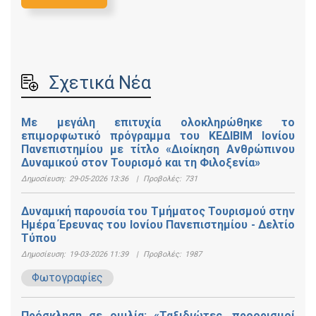
Σχετικά Νέα
Με μεγάλη επιτυχία ολοκληρώθηκε το
επιμορφωτικό πρόγραμμα του ΚΕΔΙΒΙΜ Ιονίου
Πανεπιστημίου με τίτλο «Διοίκηση Ανθρώπινου
Δυναμικού στον Τουρισμό και τη Φιλοξενία»
Δημοσίευση:
29-05-2026 13:36
|
Προβολές:
731
Δυναμική παρουσία του Τμήματος Τουρισμού στην
Ημέρα Έρευνας του Ιονίου Πανεπιστημίου - Δελτίο
Τύπου
Δημοσίευση:
19-03-2026 11:39
|
Προβολές:
1987
Φωτογραφίες
Πρόσκληση σε ομιλία: «Ταξιδιώτες, προορισμοί