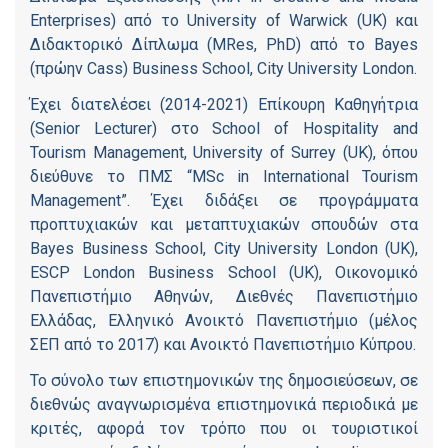
Enterprises) από το University of Warwick (UK) και
Διδακτορικό Δίπλωμα (MRes, PhD) από το Bayes
(πρώην Cass) Business School, City University London.
Έχει διατελέσει (2014-2021) Επίκουρη Καθηγήτρια
(Senior Lecturer) στο School of Hospitality and
Tourism Management, University of Surrey (UK), όπου
διεύθυνε το ΠΜΣ “MSc in International Tourism
Management”. Έχει διδάξει σε προγράμματα
προπτυχιακών και μεταπτυχιακών σπουδών στα
Bayes Business School, City University London (UK),
ESCP London Business School (UK), Οικονομικό
Πανεπιστήμιο Αθηνών, Διεθνές Πανεπιστήμιο
Ελλάδας, Ελληνικό Ανοικτό Πανεπιστήμιο (μέλος
ΣΕΠ από το 2017) και Ανοικτό Πανεπιστήμιο Κύπρου.
Το σύνολο των επιστημονικών της δημοσιεύσεων, σε
διεθνώς αναγνωρισμένα επιστημονικά περιοδικά με
κριτές, αφορά τον τρόπο που οι τουριστικοί