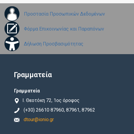
Προστασία Προσωπικών Δεδομένων
Φόρμα Επικοινωνίας και Παραπόνων
Δήλωση Προσβασιμότητας
Γραμματεία
Γραμματεία
Ι. Θεοτόκη 72, 1ος όροφος
(+30) 26610 87960, 87961, 87962
dtour@ionio.gr