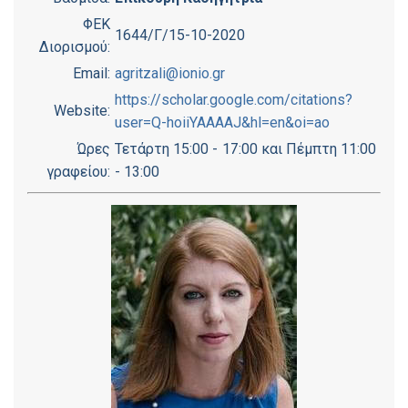
ΦΕΚ
1644/Γ/15-10-2020
Διορισμού:
Email:
agritzali@ionio.gr
https://scholar.google.com/citations?
Website:
user=Q-hoiiYAAAAJ&hl=en&oi=ao
Ώρες
Τετάρτη 15:00 - 17:00 και Πέμπτη 11:00
γραφείου:
- 13:00