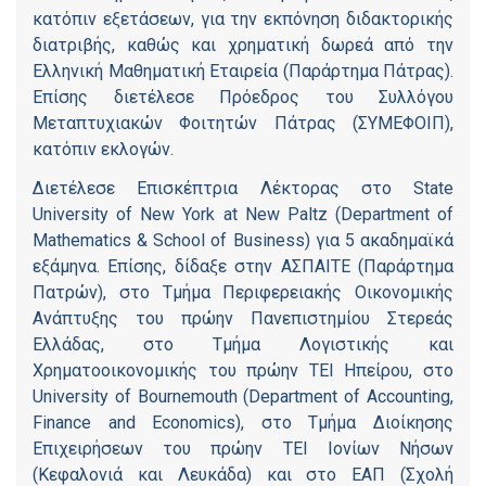
κατόπιν εξετάσεων, για την εκπόνηση διδακτορικής
διατριβής, καθώς και χρηματική δωρεά από την
Ελληνική Μαθηματική Εταιρεία (Παράρτημα Πάτρας).
Επίσης διετέλεσε Πρόεδρος του Συλλόγου
Μεταπτυχιακών Φοιτητών Πάτρας (ΣΥΜΕΦΟΙΠ),
κατόπιν εκλογών.
Διετέλεσε Επισκέπτρια Λέκτορας στο State
University of New York at New Paltz (Department of
Mathematics & School of Business) για 5 ακαδημαϊκά
εξάμηνα. Επίσης, δίδαξε στην ΑΣΠΑΙΤΕ (Παράρτημα
Πατρών), στο Τμήμα Περιφερειακής Οικονομικής
Ανάπτυξης του πρώην Πανεπιστημίου Στερεάς
Ελλάδας, στο Τμήμα Λογιστικής και
Χρηματοοικονομικής του πρώην ΤΕΙ Ηπείρου, στο
University of Bournemouth (Department of Accounting,
Finance and Economics), στο Τμήμα Διοίκησης
Επιχειρήσεων του πρώην ΤΕΙ Ιονίων Νήσων
(Κεφαλονιά και Λευκάδα) και στο ΕΑΠ (Σχολή