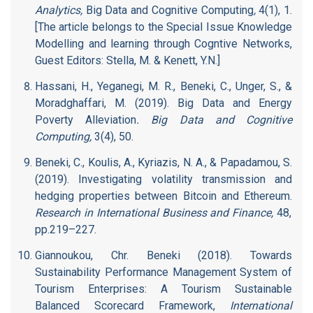
Analytics,
Big Data and Cognitive Computing
,
4(1), 1.
[The article belongs to the Special Issue Knowledge
Modelling and learning through Cogntive Networks,
Guest Editors: Stella, M. & Kenett, Y.N.]
Hassani, H., Yeganegi, M. R., Beneki, C., Unger, S., &
Moradghaffari, M. (2019). Big Data and Energy
Poverty Alleviation
. Big Data and Cognitive
Computing,
3(4), 50.
Beneki, C., Koulis, A., Kyriazis, N. A., & Papadamou, S.
(2019). Investigating volatility transmission and
hedging properties between Bitcoin and Ethereum.
Research in International Business and Finance,
48,
pp.219–227.
Giannoukou, Chr. Beneki (2018). Towards
Sustainability Performance Management System of
Tourism Enterprises: A Tourism Sustainable
Balanced Scorecard Framework,
International