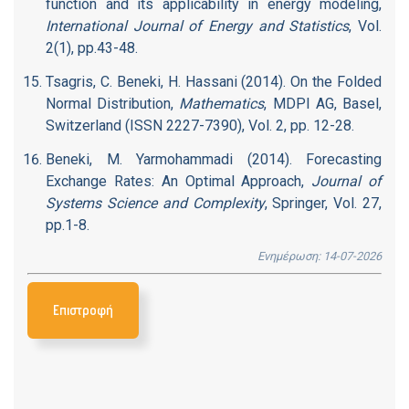
function and its applicability in energy modeling,
International Journal of Energy and Statistics
, Vol.
2(1), pp.43-48.
Tsagris, C. Beneki, H. Hassani (2014). On the Folded
Normal Distribution,
Mathematics
, MDPI AG, Basel,
Switzerland (ISSN 2227-7390), Vol. 2, pp. 12-28.
Beneki, Μ. Yarmohammadi (2014). Forecasting
Exchange Rates: An Optimal Approach,
Journal of
Systems Science and Complexity
, Springer, Vol. 27,
pp.1-8.
Ενημέρωση: 14-07-2026
Επιστροφή