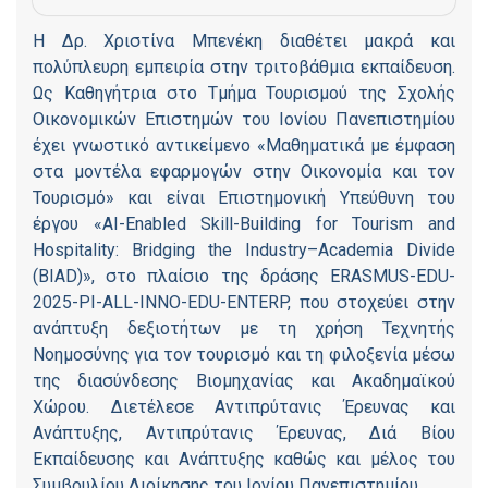
Η Δρ. Χριστίνα Μπενέκη διαθέτει μακρά και
πολύπλευρη εμπειρία στην τριτοβάθμια εκπαίδευση.
Ως Καθηγήτρια στο Τμήμα Τουρισμού της Σχολής
Οικονομικών Επιστημών του Ιονίου Πανεπιστημίου
έχει γνωστικό αντικείμενο «Μαθηματικά με έμφαση
στα μοντέλα εφαρμογών στην Οικονομία και τον
Τουρισμό» και είναι Επιστημονική Υπεύθυνη του
έργου «AI-Enabled Skill-Building for Tourism and
Hospitality: Bridging the Industry–Academia Divide
(BIAD)», στο πλαίσιο της δράσης ERASMUS-EDU-
2025-PI-ALL-INNO-EDU-ENTERP, που στοχεύει στην
ανάπτυξη δεξιοτήτων με τη χρήση Τεχνητής
Νοημοσύνης για τον τουρισμό και τη φιλοξενία μέσω
της διασύνδεσης Βιομηχανίας και Ακαδημαϊκού
Χώρου. Διετέλεσε Αντιπρύτανις Έρευνας και
Ανάπτυξης, Αντιπρύτανις Έρευνας, Διά Βίου
Εκπαίδευσης και Ανάπτυξης καθώς και μέλος του
Συμβουλίου Διοίκησης του Ιονίου Πανεπιστημίου.