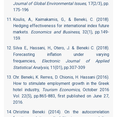
Journal of Global Environmental Issues
, 17(2/3), pp.
175-196
Koulis, A., Kaimakamis, G., & Beneki, C. (2018).
Hedging effectiveness for international index future
markets.
Economics and Business
, 32(1), pp.149-
159.
Silva E., Hassani, H., Otero, J. & Beneki C. (2018).
Forecasting inflation under varying
frequencies,
Electronic Journal of Applied
Statistical Analysis
, 11(01), pp.307-309
Chr. Beneki, K. Rerres, D. Chionis, H. Hassani (2016).
How to stimulate employment growth in the Greek
hotel industry,
Tourism Economics
, October 2016
Vol. 22(5), pp.865-883, first published on June 27,
2016.
Christina Beneki (2014). On the autocorrelation