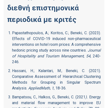
διεθνή επιστημονικά
περιοδικά με κριτές
Papastathopoulos, A.; Koritos, C.; Beneki, C. (2023).
Effects of COVID-19 induced non-pharmaceutical
interventions on hotel room prices: A comprehensive
hedonic pricing study across nine countries.
Journal
of Hospitality and Tourism Management
,
54
, 240-
246.
Hassani, H.; Kalantari, M.; Beneki, C. (2021).
Comparative Assessment of Hierarchical Clustering
Methods for Grouping in Singular Spectrum
Analysis.
AppliedMath
,
1
, 18-36.
Bampatsou, C., Halkos, G., Beneki, C. (2021
).
Energy
and material flow management to improve EU