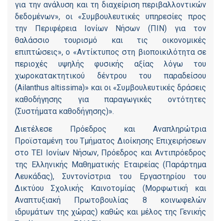
για την ανάλυση και τη διαχείριση περιβαλλοντικών
δεδομένων», οι «Συμβουλευτικές υπηρεσίες προς
την Περιφέρεια Ιονίων Νήσων (ΠΙΝ) για τον
θαλάσσιο τουρισμό και τις οικονομικές
επιπτώσεις», ο «Αντίκτυπος στη βιοποικιλότητα σε
περιοχές υψηλής φυσικής αξίας λόγω του
χωροκατακτητικού δέντρου του παραδείσου
(Ailanthus altissima)» και οι «Συμβουλευτικές δράσεις
καθοδήγησης για παραγωγικές οντότητες
(Συστήματα καθοδήγησης)».
Διετέλεσε Πρόεδρος και Αναπληρώτρια
Προϊσταμένη του Τμήματος Διοίκησης Επιχειρήσεων
στο ΤΕΙ Ιονίων Νήσων, Πρόεδρος και Αντιπρόεδρος
της Ελληνικής Μαθηματικής Εταιρείας (Παράρτημα
Λευκάδας), Συντονίστρια του Εργαστηρίου του
Δικτύου Σχολικής Καινοτομίας (Μορφωτική και
Αναπτυξιακή Πρωτοβουλίας 8 κοινωφελών
ιδρυμάτων της χώρας) καθώς και μέλος της Γενικής