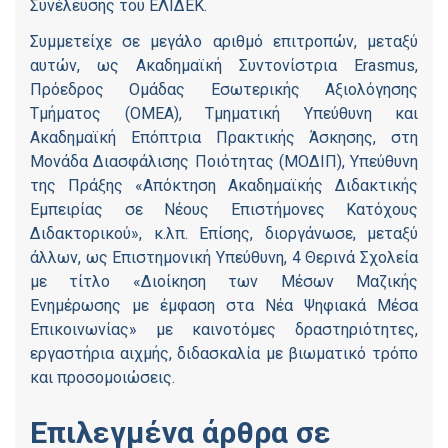
Συνέλευσης του ΕΛΙΔΕΚ.
Συμμετείχε σε μεγάλο αριθμό επιτροπών, μεταξύ
αυτών, ως Ακαδημαϊκή Συντονίστρια Erasmus,
Πρόεδρος Ομάδας Εσωτερικής Αξιολόγησης
Τμήματος (ΟΜΕΑ), Τμηματική Υπεύθυνη και
Ακαδημαϊκή Επόπτρια Πρακτικής Άσκησης, στη
Μονάδα Διασφάλισης Ποιότητας (ΜΟΔΙΠ), Υπεύθυνη
της Πράξης «Απόκτηση Ακαδημαϊκής Διδακτικής
Εμπειρίας σε Νέους Επιστήμονες Κατόχους
Διδακτορικού», κ.λπ. Επίσης, διοργάνωσε, μεταξύ
άλλων, ως Επιστημονική Υπεύθυνη, 4 Θερινά Σχολεία
με τίτλο «Διοίκηση των Μέσων Μαζικής
Ενημέρωσης με έμφαση στα Νέα Ψηφιακά Μέσα
Επικοινωνίας» με καινοτόμες δραστηριότητες,
εργαστήρια αιχμής, διδασκαλία με βιωματικό τρόπο
και προσομοιώσεις.
Επιλεγμένα άρθρα σε