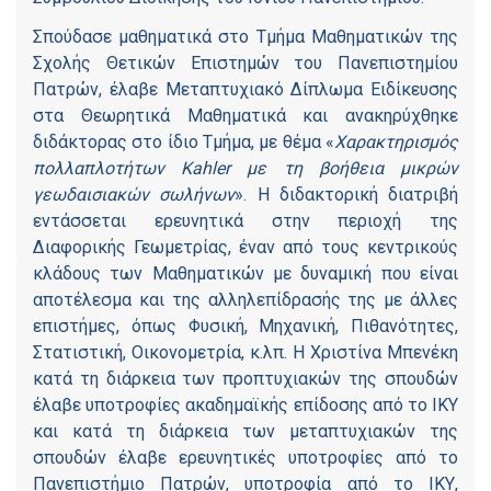
Σπούδασε μαθηματικά στο Τμήμα Μαθηματικών της
Σχολής Θετικών Επιστημών του Πανεπιστημίου
Πατρών, έλαβε Μεταπτυχιακό Δίπλωμα Ειδίκευσης
στα Θεωρητικά Μαθηματικά και ανακηρύχθηκε
διδάκτορας στο ίδιο Τμήμα, με θέμα «
Χαρακτηρισμός
πολλαπλοτήτων Kahler με τη βοήθεια μικρών
γεωδαισιακών σωλήνων
». Η διδακτορική διατριβή
εντάσσεται ερευνητικά στην περιοχή της
Διαφορικής Γεωμετρίας, έναν από τους κεντρικούς
κλάδους των Μαθηματικών με δυναμική που είναι
αποτέλεσμα και της αλληλεπίδρασής της με άλλες
επιστήμες, όπως Φυσική, Μηχανική, Πιθανότητες,
Στατιστική, Οικονομετρία, κ.λπ. Η Χριστίνα Μπενέκη
κατά τη διάρκεια των προπτυχιακών της σπουδών
έλαβε υποτροφίες ακαδημαϊκής επίδοσης από το ΙΚΥ
και κατά τη διάρκεια των μεταπτυχιακών της
σπουδών έλαβε ερευνητικές υποτροφίες από το
Πανεπιστήμιο Πατρών, υποτροφία από το ΙΚΥ,