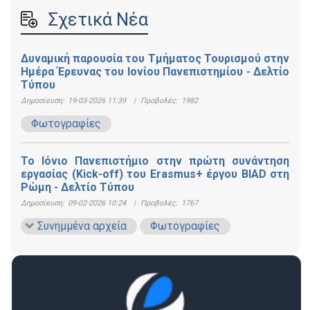
Σχετικά Νέα
Δυναμική παρουσία του Τμήματος Τουρισμού στην
Ημέρα Έρευνας του Ιονίου Πανεπιστημίου - Δελτίο
Τύπου
Δημοσίευση:
19-03-2026 11:39
|
Προβολές:
1982
Φωτογραφίες
Το Ιόνιο Πανεπιστήμιο στην πρώτη συνάντηση
εργασίας (Kick-off) του Erasmus+ έργου BIAD στη
Ρώμη - Δελτίο Τύπου
Δημοσίευση:
09-02-2026 10:24
|
Προβολές:
1767
Συνημμένα αρχεία
Φωτογραφίες