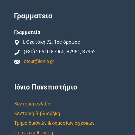
Γραμματεία
Γραμματεία
Ι. Θεοτόκη 72, 1ος όροφος
(+30) 26610 87960, 87961, 87962
dtour@ionio.gr
Ιόνιο Πανεπιστήμιο
Κεντρική σελίδα
Κεντρική Βιβλιοθήκη
Τμήμα διεθνών & δημοσίων σχέσεων
Πρακτική Άσκηση