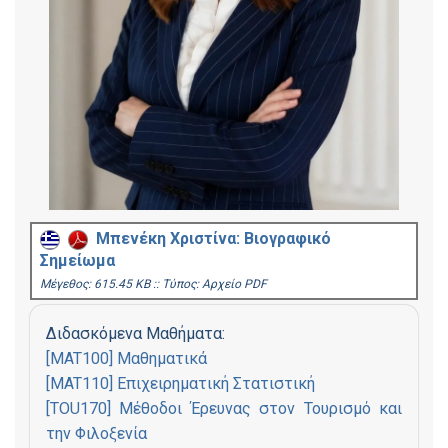
Μπενέκη Χριστίνα: Βιογραφικό
Σημείωμα
Mέγεθος: 615.45 KB :: Τύπος: Αρχείο PDF
Διδασκόμενα Μαθήματα:
[MAT100] Μαθηματικά
[MAT110] Επιχειρηματική Στατιστική
[TOU170] Μέθοδοι Έρευνας στον Τουρισμό και
την Φιλοξενία