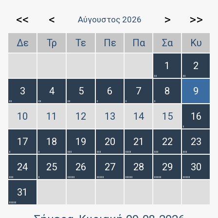
<<
<
>
>>
Αύγουστος 2026
Δε
Τρ
Τε
Πε
Πα
Σα
Κυ
1
2
3
4
5
6
7
8
9
10
11
12
13
14
15
16
17
18
19
20
21
22
23
24
25
26
27
28
29
30
31