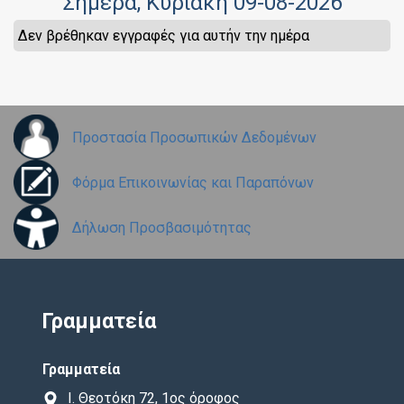
Σήμερα
, Κυριακή 09-08-2026
Δεν βρέθηκαν εγγραφές για αυτήν την ημέρα
Προστασία Προσωπικών Δεδομένων
Φόρμα Επικοινωνίας και Παραπόνων
Δήλωση Προσβασιμότητας
Γραμματεία
Γραμματεία
Ι. Θεοτόκη 72, 1ος όροφος