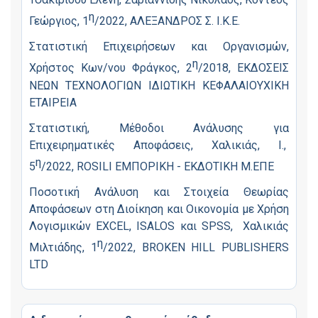
η
Γεώργιος, 1
/2022, ΑΛΕΞΑΝΔΡΟΣ Σ. Ι.Κ.Ε.
Στατιστική Επιχειρήσεων και Οργανισμών,
η
Χρήστος Κων/νου Φράγκος, 2
/2018, ΕΚΔΟΣΕΙΣ
ΝΕΩΝ ΤΕΧΝΟΛΟΓΙΩΝ ΙΔΙΩΤΙΚΗ ΚΕΦΑΛΑΙΟΥΧΙΚΗ
ΕΤΑΙΡΕΙΑ
Στατιστική, Μέθοδοι Ανάλυσης για
Επιχειρηματικές Αποφάσεις, Χαλικιάς, Ι.,
η
5
/2022, ROSILI ΕΜΠΟΡΙΚΗ - ΕΚΔΟΤΙΚΗ Μ.ΕΠΕ
Ποσοτική Ανάλυση και Στοιχεία Θεωρίας
Αποφάσεων στη Διοίκηση και Οικονομία με Χρήση
Λογισμικών EXCEL, ΙSALOS και SPSS, Χαλικιάς
η
Μιλτιάδης, 1
/2022, BROKEN HILL PUBLISHERS
LTD