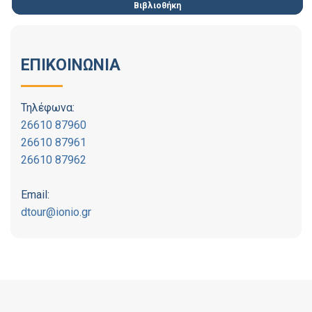
Βιβλιοθήκη
ΕΠΙΚΟΙΝΩΝΙΑ
Τηλέφωνα:
26610 87960
26610 87961
26610 87962
Email:
dtour@ionio.gr