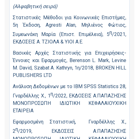
(Αλφαβητική σειρά)
Στατιστικές Μέθοδοι για Κοινωνικές Επιστήμες,
5η Έκδοση, Agresti Alan, Μηλιένος Φώτιος,
η
Συμεωνάκη Μαρία (Επιστ. Επιμέλεια), 5
/2021,
ΕΚΔΟΣΕΙΣ Α. ΤΖΙΟΛΑ & ΥΙΟΙ Α.Ε.
Βασικές Αρχές Στατιστικής για Επιχειρήσεις-
Έννοιες και Εφαρμογές, Berenson L. Mark, Levine
M. David, Szabat A. Kathryn, 1η/2018, BROKEN HILL
PUBLISHERS LTD
Ανάλυση Δεδομένων με το IBM SPSS Statistics 28,
η
Γναρδέλλης Χ., 1
/2022, ΕΚΔΟΣΕΙΣ Α.ΠΑΠΑΖΗΣΗΣ
ΜΟΝΟΠΡΟΣΩΠΗ ΙΔΙΩΤΙΚΗ ΚΕΦΑΛΑΙΟΥΧΙΚΗ
ΕΤΑΙΡΕΙΑ
Εφαρμοσμένη Στατιστική, Γναρδέλλης Χ.,
η
2
/2019, ΕΚΔΟΣΕΙΣ Α.ΠΑΠΑΖΗΣΗΣ
ΜΟΝΟΠΡΟΣΩΠΗ ΙΔΙΩΤΙΚΗ ΚΕΦΑΛΑΙΟΥΧΙΚΗ