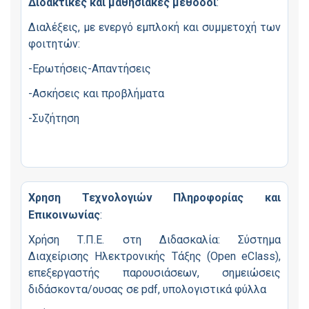
Διδακτικές και μαθησιακές μέθοδοι
:
Διαλέξεις, με ενεργό εμπλοκή και συμμετοχή των
φοιτητών:
-Ερωτήσεις-Απαντήσεις
-Ασκήσεις και προβλήματα
-Συζήτηση
Χρηση Τεχνολογιών Πληροφορίας και
Επικοινωνίας
:
Χρήση Τ.Π.Ε. στη Διδασκαλία: Σύστημα
Διαχείρισης Ηλεκτρονικής Τάξης (Open eClass),
επεξεργαστής παρουσιάσεων, σημειώσεις
διδάσκοντα/ουσας σε pdf, υπολογιστικά φύλλα