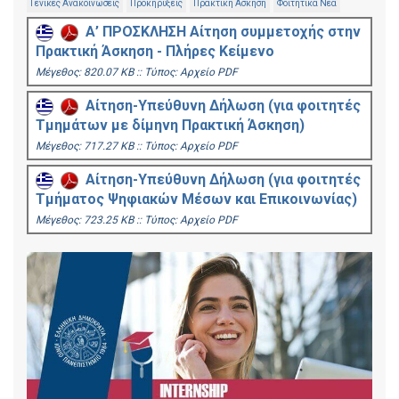
Γενικές Ανακοινώσεις
Προκηρύξεις
Πρακτική Άσκηση
Φοιτητικά Νέα
Α’ ΠΡΟΣΚΛΗΣΗ Αίτηση συμμετοχής στην
Πρακτική Άσκηση - Πλήρες Κείμενο
Mέγεθος: 820.07 KB :: Τύπος: Αρχείο PDF
Αίτηση-Υπεύθυνη Δήλωση (για φοιτητές
Τμημάτων με δίμηνη Πρακτική Άσκηση)
Mέγεθος: 717.27 KB :: Τύπος: Αρχείο PDF
Αίτηση-Υπεύθυνη Δήλωση (για φοιτητές
Τμήματος Ψηφιακών Μέσων και Επικοινωνίας)
Mέγεθος: 723.25 KB :: Τύπος: Αρχείο PDF