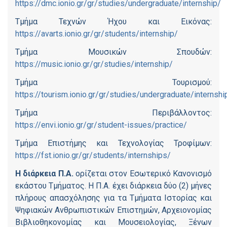
https://dmc.ionio.gr/gr/studies/undergraduate/internship/
Τμήμα Τεχνών Ήχου και Εικόνας:
https://avarts.ionio.gr/gr/students/internship/
Τμήμα Μουσικών Σπουδών:
https://music.ionio.gr/gr/studies/internship/
Τμήμα Τουρισμού:
https://tourism.ionio.gr/gr/studies/undergraduate/internshi
Τμήμα Περιβάλλοντος:
https://envi.ionio.gr/gr/student-issues/practice/
Τμήμα Επιστήμης και Τεχνολογίας Τροφίμων:
https://fst.ionio.gr/gr/students/internships/
Η διάρκεια Π.Α.
ορίζεται στον Εσωτερικό Κανονισμό
εκάστου Τμήματος. Η Π.Α. έχει διάρκεια δύο (2) μήνες
πλήρους απασχόλησης για τα Τμήματα Ιστορίας και
Ψηφιακών Ανθρωπιστικών Επιστημών, Αρχειονομίας
Βιβλιοθηκονομίας και Μουσειολογίας, Ξένων