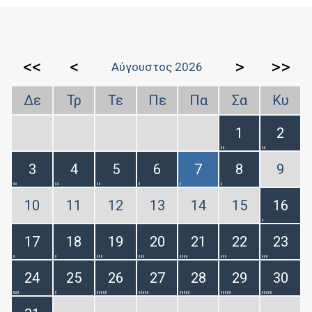
<<
<
>
>>
Αύγουστος 2026
Δε
Τρ
Τε
Πε
Πα
Σα
Κυ
1
2
3
4
5
6
7
8
9
10
11
12
13
14
15
16
17
18
19
20
21
22
23
24
25
26
27
28
29
30