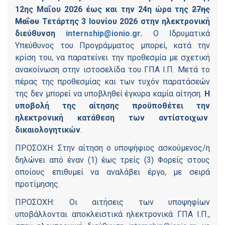
12ης Μαΐου 2026 έως και την 24η ώρα της
27ης
Μαΐου
Τετάρτης 3 Ιουνίου 2026 στην ηλεκτρονική
διεύθυνση
internship@ionio.gr
.
Ο Ιδρυματικά
Υπεύθυνος του Προγράμματος μπορεί, κατά την
κρίση του, να παρατείνει την προθεσμία με σχετική
ανακοίνωση στην ιστοσελίδα του ΓΠΑ Ι.Π. Μετά το
πέρας της προθεσμίας και των τυχόν παρατάσεών
της δεν μπορεί να υποβληθεί έγκυρα καμία αίτηση.
Η
υποβολή της αίτησης προϋποθέτει την
ηλεκτρονική κατάθεση των αντίστοιχων
δικαιολογητικών
.
ΠΡΟΣΟΧΗ: Στην αίτηση ο υποψήφιος ασκούμενος/η
δηλώνει από έναν (1) έως τρείς (3) Φορείς στους
οποίους επιθυμεί να αναλάβει έργο, με σειρά
προτίμησης.
ΠΡΟΣΟΧΗ: Οι αιτήσεις των υποψηφίων
υποβάλλονται αποκλειστικά ηλεκτρονικά ΓΠΑ Ι.Π.,