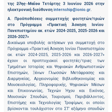
της
27ης Μαΐου
Τετάρτης 3 Ιουνίου 2026 στην
ηλεκτρονική διεύθυνση
internship@ionio.gr
.
Α. Προϋποθέσεις συμμετοχής φοιτητών/τριών
στο Πρόγραμμα «Πρακτική Άσκηση Ιονίου
Πανεπιστημίου ακ. ετών 2024-2025, 2025-2026 και
2026-2027»
Δικαίωμα υποβολής αιτήσεων για συμμετοχή στο
Πρόγραμμα «Πρακτική Άσκηση Ιονίου Πανεπιστημίου
ακ. ετών 2024-2025, 2025-2026 και 2026-2027»
έχουν οι προπτυχιακοί φοιτητές/τριες των
Τμημάτων Ιστορίας και Ψηφιακών Ανθρωπιστικών
Επιστημών, Ξένων Γλωσσών Μετάφρασης και
Διερμηνείας, Αρχειονομίας Βιβλιοθηκονομίας και
Μουσειολογίας, Πληροφορικής, Ψηφιακών Μέσων
και Επικοινωνίας, Τεχνών Ήχου και Εικόνας,
Μουσικών Σπουδών, Τουρισμού, Περιβάλλοντος,
Επιστήμης και Τεχνολογίας Τροφίμων, οι οποίοι
βρίσκονται τουλάχιστον στο ΣΤ’ εξάμηνο σπουδών