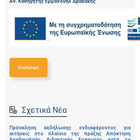
Αν. Καθηγητής Εμμανουήλ Δρακάκης
Επιστροφή
Σχετικά Νέα
Πρόσκληση εκδήλωσης ενδιαφέροντος για
αιτήσεις στο πλαίσιο της πράξης Απόκτηση
Ακαδημαϊκής Διδακτικής Εμπειρίας κατά το