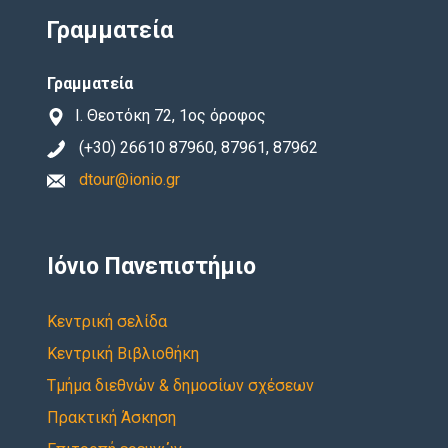
Γραμματεία
Γραμματεία
Ι. Θεοτόκη 72, 1ος όροφος
(+30) 26610 87960, 87961, 87962
dtour@ionio.gr
Ιόνιο Πανεπιστήμιο
Κεντρική σελίδα
Κεντρική Βιβλιοθήκη
Τμήμα διεθνών & δημοσίων σχέσεων
Πρακτική Άσκηση