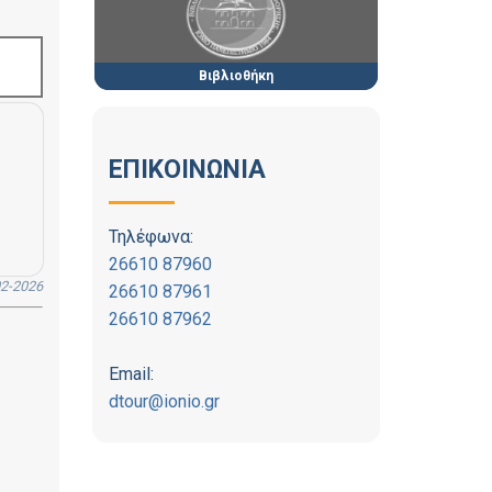
Βιβλιοθήκη
ΕΠΙΚΟΙΝΩΝΙΑ
Τηλέφωνα:
26610 87960
2-2026
26610 87961
26610 87962
Email:
dtour@ionio.gr