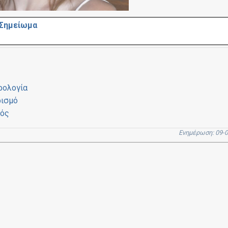
 Σημείωμα
ρολογία
ρισμό
μός
Ενημέρωση: 09-0