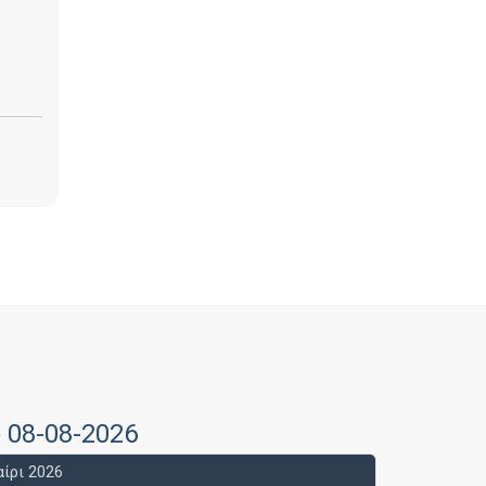
ο 08-08-2026
ίρι 2026