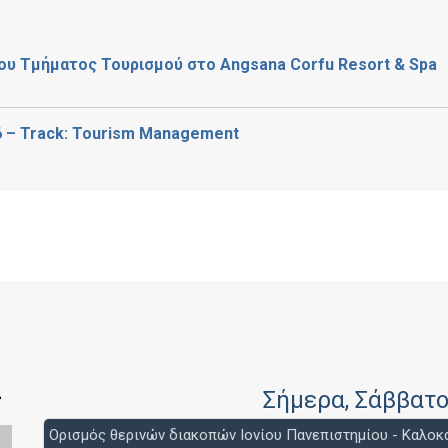
ου Τμήματος Τουρισμού στο Angsana Corfu Resort & Spa
 – Track: Tourism Management
>
Σήμερα
, Σάββατ
Ορισμός θερινών διακοπών Ιονίου Πανεπιστημίου - Καλοκα