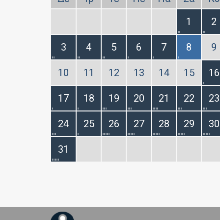
1
2
3
4
5
6
7
8
9
10
11
12
13
14
15
16
17
18
19
20
21
22
23
24
25
26
27
28
29
30
31