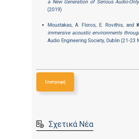
a New Generation of Serious Audio-On
(2019)
Moustakas, A. Floros, E. Rovithis, and
immersive acoustic environments throu
Audio Engineering Society, Dublin (21-23 M
Επιστροφή
Σχετικά Νέα