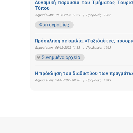
Δυναμική παρουσία του Τμήματος Τουρισ
Τύπου
Δημοσίευση:
19-03-2026 11:39
|
Προβολές:
1982
Φωτογραφίες
Πρόσκληση σε ομιλία: «Ταξιδιώτες, προορι
Δημοσίευση:
06-12-2022 11:33
|
Προβολές:
1963
Συνημμένα αρχεία
Η πρόκληση του διαδικτύου των πραγμάτων
Δημοσίευση:
24-10-2022 09:20
|
Προβολές:
1343