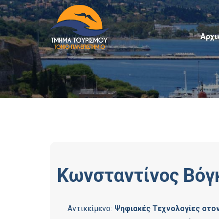
Αρχι
Κωνσταντίνος
Βόγ
Αντικείμενο:
Ψηφιακές Τεχνολογίες στο