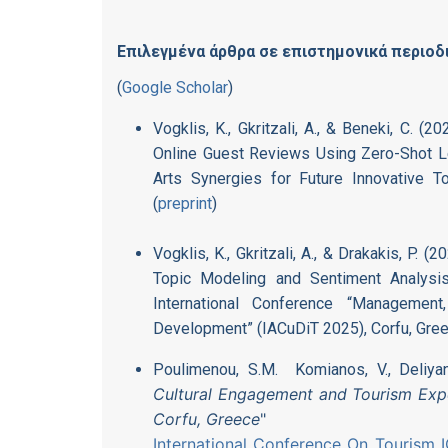
Επιλεγμένα άρθρα σε επιστημονικά περιοδι
(
Google Scholar
)
Vogklis, K., Gkritzali, A., & Beneki, C. (
Online Guest Reviews Using Zero-Shot Le
Arts Synergies for Future Innovative T
(
preprint
)
Vogklis, K., Gkritzali, A., & Drakakis, P.
Topic Modeling and Sentiment Analysi
International Conference “Management
Development” (IACuDiT 2025), Corfu, Greec
Poulimenou, S.M. Komianos, V., Deliyanni
Cultural Engagement and Tourism Expe
Corfu, Greece
"
International Conference On Tourism 