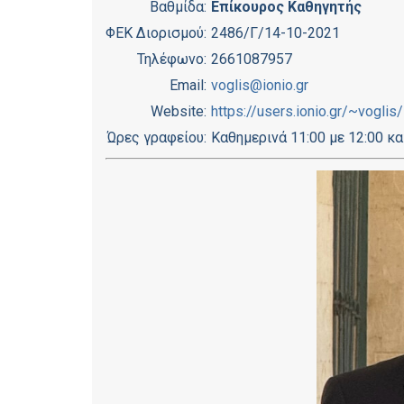
Βαθμίδα:
Επίκουρος Καθηγητής
ΦΕΚ Διορισμού:
2486/Γ/14-10-2021
Τηλέφωνο:
2661087957
Email:
voglis@ionio.gr
Website:
https://users.ionio.gr/~voglis/
Ώρες γραφείου:
Καθημερινά 11:00 με 12:00 