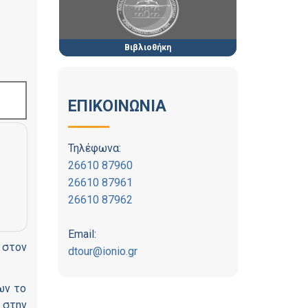
Βιβλιοθήκη
ΕΠΙΚΟΙΝΩΝΙΑ
Τηλέφωνα:
26610 87960
26610 87961
26610 87962
Email:
 στον
dtour@ionio.gr
ων το
 στην