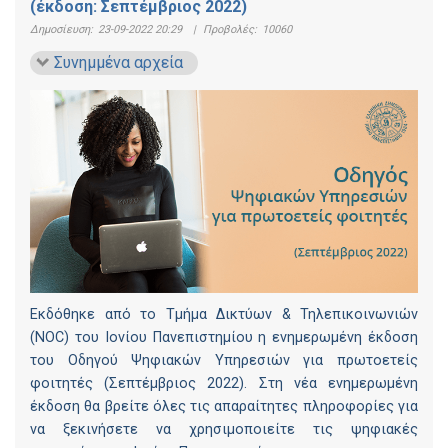
(έκδοση: Σεπτέμβριος 2022)
Δημοσίευση:
23-09-2022 20:29
|
Προβολές:
10060
Συνημμένα αρχεία
Εκδόθηκε από το Τμήμα Δικτύων & Τηλεπικοινωνιών
(NOC) του Ιονίου Πανεπιστημίου η ενημερωμένη έκδοση
του Οδηγού Ψηφιακών Υπηρεσιών για πρωτοετείς
φοιτητές (Σεπτέμβριος 2022). Στη νέα ενημερωμένη
έκδοση θα βρείτε όλες τις απαραίτητες πληροφορίες για
να ξεκινήσετε να χρησιμοποιείτε τις ψηφιακές