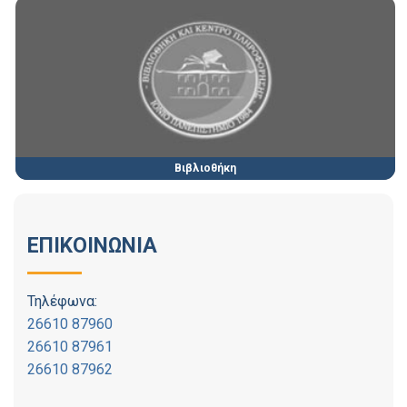
Βιβλιοθήκη
ΕΠΙΚΟΙΝΩΝΙΑ
Τηλέφωνα:
26610 87960
26610 87961
26610 87962