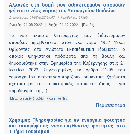
Αλλαγές στη δομή των διδακτορικών σπουδών
φέρνει ο νέος νόμος του Υπουργείου Παιδείας
Δημοσίευση:
01-08-2022 19:42
|
Προβολές:
11565
Έναρξη:
01-08-2022
|
Λήξη:
31-10-2022
[Έληξε]
Το νέο πλαίσιο λειτουργίας των διδακτορικών
σπουδών προβλέπεται στον νέο νόμο 4957 "Νέοι
Ορίζοντες στα Ανώτατα Εκπαιδευτικά Ιδρύματα”, ο
οποίος ψηφίστηκε πρόσφατα από τη Βουλή και
δημοσιεύτηκε στην Εφημερίδα της Κυβέρνησης στις 21
Ιουλίου 2022. Συγκεκριμένα, τα άρθρα 91-95 του
νομοσχεδίου επαναπροσδιορίζουν σημαντικά ζητήματα
σχετικά με τις διδακτορικές σπουδές, όπως - για
παράδειγμα - τη (...)
Μεταπτυχιακές Σπουδές
Φοιτητικά Νέα
Περισσότερα
Χρήσιμες Πληροφορίες για εν ενεργεία φοιτητές
και υποψήφιους νεοεισαχθέντες φοιτητές στο
Τμήμα Τουρισμού