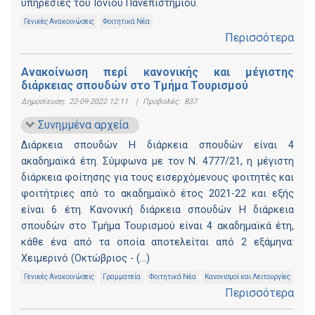
υπηρεσίες του Ιονίου Πανεπιστημίου.
Γενικές Ανακοινώσεις
Φοιτητικά Νέα
Περισσότερα
Ανακοίνωση περί κανονικής και μέγιστης
διάρκειας σπουδών στο Τμήμα Τουρισμού
Δημοσίευση:
22-09-2022 12:11
|
Προβολές:
837
Συνημμένα αρχεία
Διάρκεια σπουδών Η διάρκεια σπουδών είναι 4
ακαδημαϊκά έτη. Σύμφωνα με τον Ν. 4777/21, η μέγιστη
διάρκεια φοίτησης για τους εισερχόμενους φοιτητές και
φοιτήτριες από το ακαδημαϊκό έτος 2021-22 και εξής
είναι 6 έτη. Κανονική διάρκεια σπουδών Η διάρκεια
σπουδών στο Τμήμα Τουρισμού είναι 4 ακαδημαϊκά έτη,
κάθε ένα από τα οποία αποτελείται από 2 εξάμηνα:
Χειμερινό (Οκτώβριος - (...)
Γενικές Ανακοινώσεις
Γραμματεία
Φοιτητικά Νέα
Κανονισμοί και Λειτουργίες
Περισσότερα