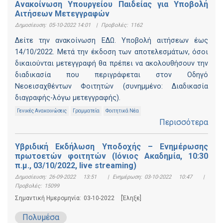
Ανακοίνωση Υπουργείου Παιδείας για Υποβολή
Αιτήσεων Μετεγγραφών
Δημοσίευση:
05-10-2022 14:01
|
Προβολές:
1162
Δείτε την ανακοίνωση ΕΔΩ. Υποβολή αιτήσεων έως
14/10/2022. Μετά την έκδοση των αποτελεσμάτων, όσοι
δικαιούνται μετεγγραφή θα πρέπει να ακολουθήσουν την
διαδικασία που περιγράφεται στον Οδηγό
Νεοεισαχθέντων Φοιτητών (συνημμένο: Διαδικασία
διαγραφής-λόγω μετεγγραφής).
Γενικές Ανακοινώσεις
Γραμματεία
Φοιτητικά Νέα
Περισσότερα
Υβριδική Εκδήλωση Υποδοχής – Ενημέρωσης
πρωτοετών φοιτητών (Ιόνιος Ακαδημία, 10:30
π.μ., 03/10/2022, live streaming)
Δημοσίευση:
26-09-2022 13:51
|
Ενημέρωση:
03-10-2022 10:47
|
Προβολές:
15099
Σημαντική Ημερομηνία:
03-10-2022
[Έληξε]
Πολυμέσα