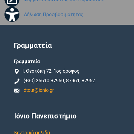
Δήλωση Προσβασιμότητας
Γραμματεία
Γραμματεία
Ι. Θεοτόκη 72, 1ος όροφος
(+30) 26610 87960, 87961, 87962
dtour@ionio.gr
Ιόνιο Πανεπιστήμιο
Κεντρική σελίδα