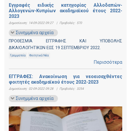
Εγγραφές ειδικής κατηγορίας Αλλοδαπών-
Αλλογενών-Κυπρίων ακαδημαϊκού έτους 2022-
2023
Δημοσίευση:
14-09-2022 09:27
|
Προβολές:
570
Συνημμένα αρχεία
ΠΡΟΘΕΣΜΙΑ ΕΓΓΡΑΦΗΣ ΚΑΙ ΥΠΟΒΟΛΗΣ
ΔΙΚΑΙΟΛΟΓΗΤΙΚΩΝ ΕΩΣ 19 ΣΕΠΤΕΜΒΡΙΟΥ 2022.
Γραμματεία
Φοιτητικά Νέα
Περισσότερα
ΕΓΓΡΑΦΕΣ: Ανακοίνωση για νεοεισαχθέντες
φοιτητές ακαδημαϊκού έτους 2022-2023
Δημοσίευση:
02-09-2022 09:28
|
Προβολές:
3254
Συνημμένα αρχεία