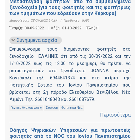
Μεταστέγαση φοιτητών από τα συμβεβλημένα
ξενοδοχεία [για τους φοιτητές και τις φοιτήτριες
των τμημάτων που εδρεύουν στην Κέρκυρα]
Δημοσίευση:
28-09-2022 17:29
|
Προβολές:
8581
Έναρξη:
30-09-2022
|
Λήξη:
01-10-2022
[Έληξε]
Συνημμένα αρχεία
Ενημερώνουμε τους διαμένοντες φοιτητές στο
ξενοδοχείο ΕΛΛΗΝΙΣ ότι από τις 30/09/2022 και την
1/10/2022 έως τις 12.00 το μεσημέρι, θα πρέπει να
μεταστεγαστούν στο ξενοδοχείο JOANNA περιοχή
Κοντόκαλι τηλ. 6944541374 και στο κτίριο της
Φοιτητικής Εστίας του Ιονίου Πανεπιστημίου που
βρίσκεται στη 2η πάροδο Ελευθερίου Βενιζέλου, Νέο
Λιμάνι. Τηλ. 2661048043 και 2661087679.
Γενικές Ανακοινώσεις
Στέγαση
Φοιτητικά Νέα
Περισσότερα
Οδηγός Ψηφιακών Υπηρεσιών για πρωτοετείς
φοιτητές από το NOC του Ιονίου Πανεπιστημίου