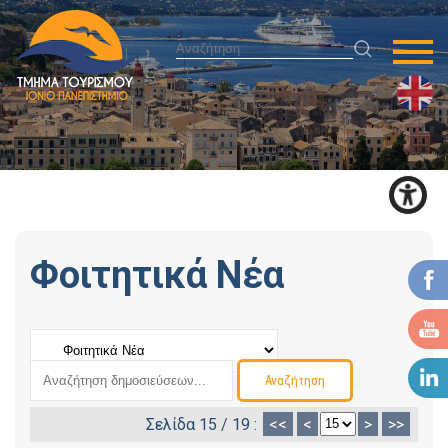
Φοιτητικά Νέα
Σελίδα 15 / 19 :
<<
<
>
>>