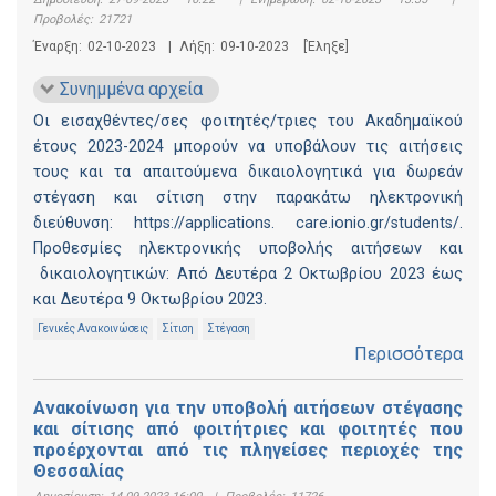
Προβολές:
21721
Έναρξη:
02-10-2023
|
Λήξη:
09-10-2023
[Έληξε]
Συνημμένα αρχεία
Οι εισαχθέντες/σες φοιτητές/τριες του Ακαδημαϊκού
έτους 2023-2024 μπορούν να υποβάλουν τις αιτήσεις
τους και τα απαιτούμενα δικαιολογητικά για δωρεάν
στέγαση και σίτιση στην παρακάτω ηλεκτρονική
διεύθυνση: https://applications. care.ionio.gr/students/.
Προθεσμίες ηλεκτρονικής υποβολής αιτήσεων και
δικαιολογητικών: Από Δευτέρα 2 Οκτωβρίου 2023 έως
και Δευτέρα 9 Οκτωβρίου 2023.
Γενικές Ανακοινώσεις
Σίτιση
Στέγαση
Περισσότερα
Ανακοίνωση για την υποβολή αιτήσεων στέγασης
και σίτισης από φοιτήτριες και φοιτητές που
προέρχονται από τις πληγείσες περιοχές της
Θεσσαλίας