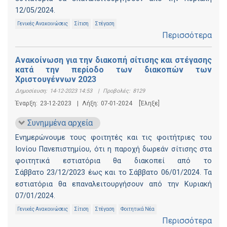
12/05/2024.
Γενικές Ανακοινώσεις
Σίτιση
Στέγαση
Περισσότερα
Ανακοίνωση για την διακοπή σίτισης και στέγασης
κατά την περίοδο των διακοπών των
Χριστουγέννων 2023
Δημοσίευση:
14-12-2023 14:53
|
Προβολές:
8129
Έναρξη:
23-12-2023
|
Λήξη:
07-01-2024
[Έληξε]
Συνημμένα αρχεία
Ενημερώνουμε τους φοιτητές και τις φοιτήτριες του
Ιονίου Πανεπιστημίου, ότι η παροχή δωρεάν σίτισης στα
φοιτητικά εστιατόρια θα διακοπεί από το
Σάββατο 23/12/2023 έως και το Σάββατο 06/01/2024. Τα
εστιατόρια θα επαναλειτουργήσουν από την Κυριακή
07/01/2024.
Γενικές Ανακοινώσεις
Σίτιση
Στέγαση
Φοιτητικά Νέα
Περισσότερα