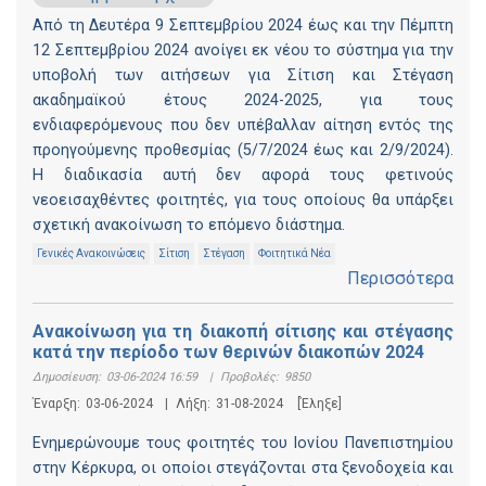
Από τη Δευτέρα 9 Σεπτεμβρίου 2024 έως και την Πέμπτη
12 Σεπτεμβρίου 2024 ανοίγει εκ νέου το σύστημα για την
υποβολή των αιτήσεων για Σίτιση και Στέγαση
ακαδημαϊκού έτους 2024-2025, για τους
ενδιαφερόμενους που δεν υπέβαλλαν αίτηση εντός της
προηγούμενης προθεσμίας (5/7/2024 έως και 2/9/2024).
Η διαδικασία αυτή δεν αφορά τους φετινούς
νεοεισαχθέντες φοιτητές, για τους οποίους θα υπάρξει
σχετική ανακοίνωση το επόμενο διάστημα.
Γενικές Ανακοινώσεις
Σίτιση
Στέγαση
Φοιτητικά Νέα
Περισσότερα
Ανακοίνωση για τη διακοπή σίτισης και στέγασης
κατά την περίοδο των θερινών διακοπών 2024
Δημοσίευση:
03-06-2024 16:59
|
Προβολές:
9850
Έναρξη:
03-06-2024
|
Λήξη:
31-08-2024
[Έληξε]
Ενημερώνουμε τους φοιτητές του Ιονίου Πανεπιστημίου
στην Κέρκυρα, οι οποίοι στεγάζονται στα ξενοδοχεία και