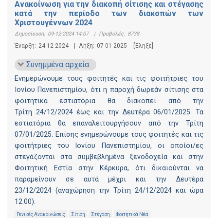
Ανακοίνωση για την διακοπή σίτισης και στέγασης
κατά την περίοδο των διακοπών των
Χριστουγέννων 2024
Δημοσίευση:
09-12-2024 14:07
|
Προβολές:
8738
Έναρξη:
24-12-2024
|
Λήξη:
07-01-2025
[Έληξε]
Συνημμένα αρχεία
Ενημερώνουμε τους φοιτητές και τις φοιτήτριες του
Ιονίου Πανεπιστημίου, ότι η παροχή δωρεάν σίτισης στα
φοιτητικά εστιατόρια θα διακοπεί από την
Τρίτη 24/12/2024 έως και την Δευτέρα 06/01/2025. Τα
εστιατόρια θα επαναλειτουργήσουν από την Τρίτη
07/01/2025. Επίσης ενημερώνουμε τους φοιτητές και τις
φοιτήτριες του Ιονίου Πανεπιστημίου, οι οποίοι/ες
στεγάζονται στα συμβεβλημένα ξενοδοχεία και στην
Φοιτητική Εστία στην Κέρκυρα, ότι δικαιούνται να
παραμείνουν σε αυτά μέχρι και την Δευτέρα
23/12/2024 (αναχώρηση την Τρίτη 24/12/2024 και ώρα
12.00).
Γενικές Ανακοινώσεις
Σίτιση
Στέγαση
Φοιτητικά Νέα