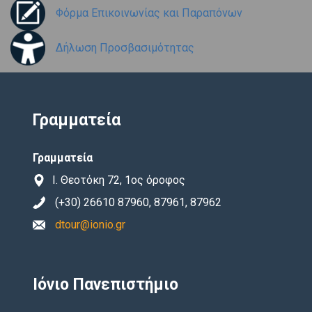
Φόρμα Επικοινωνίας και Παραπόνων
Δήλωση Προσβασιμότητας
Γραμματεία
Γραμματεία
Ι. Θεοτόκη 72, 1ος όροφος
(+30) 26610 87960, 87961, 87962
dtour@ionio.gr
Ιόνιο Πανεπιστήμιο