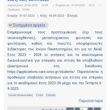
Δημοσίευση:
20-06-2023 16:39
|
Ενημέρωση:
01-09-2023 15:21
|
Προβολές:
31959
Έναρξη:
01-07-2023
|
Λήξη:
06-09-2023
[Έληξε]
Συνημμένα αρχεία
Ενημερώνουμε τους προπτυχιακούς (όχι τους
νεοεισαχθέντες), μεταπτυχιακούς φοιτητές και
φοιτήτριες, καθώς και τους/τις υποψήφιους/ες
διδάκτορες του Ιονίου Πανεπιστημίου, ότι για το Ακαδ.
Έτος 2023 – 2024 οι αιτήσεις και τα απαιτούμενα
δικαιολογητικά για στέγαση και σίτιση θα υποβληθούν
ηλεκτρονικά στη διεύθυνση:
https://applications.care.ionio.gr/students/. Παρατείνεται η
προθεσμία υποβολής αιτήσεων για σίτιση και στέγαση
για το ακαδημαϊκό έτος 2023-24 μέχρι και την Τετάρτη 6-
9-2023.
Γενικές Ανακοινώσεις
Σίτιση
Στέγαση
Περισσότερα