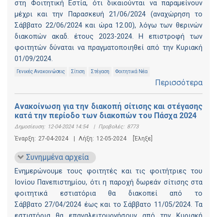
στη Φοιτητική Εστία, ότι δικαιούνται να παραμείνουν
μέχρι και την Παρασκευή 21/06/2024 (αναχώρηση το
Σάββατο 22/06/2024 και ώρα 12.00), λόγω των θερινών
διακοπών ακαδ. έτους 2023-2024. Η επιστροφή των
φοιτητών δύναται να πραγματοποιηθεί από την Κυριακή
01/09/2024.
Γενικές Ανακοινώσεις
Σίτιση
Στέγαση
Φοιτητικά Νέα
Περισσότερα
Ανακοίνωση για την διακοπή σίτισης και στέγασης
κατά την περίοδο των διακοπών του Πάσχα 2024
Δημοσίευση:
12-04-2024 14:54
|
Προβολές:
8773
Έναρξη:
27-04-2024
|
Λήξη:
12-05-2024
[Έληξε]
Συνημμένα αρχεία
Ενημερώνουμε τους φοιτητές και τις φοιτήτριες του
Ιονίου Πανεπιστημίου, ότι η παροχή δωρεάν σίτισης στα
φοιτητικά εστιατόρια θα διακοπεί από το
Σάββατο 27/04/2024 έως και το Σάββατο 11/05/2024. Τα
εστιατόρια θα επαναλειτουργήσουν από την Κυριακή