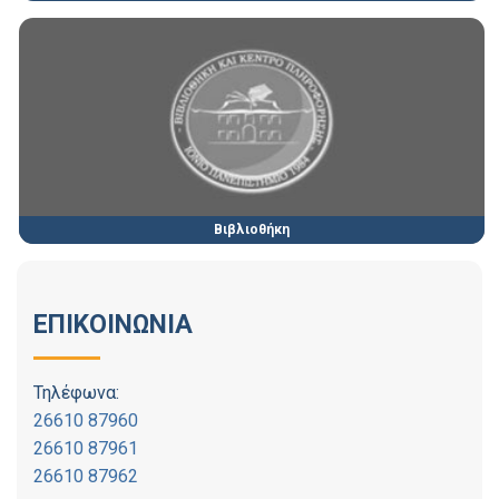
Βιβλιοθήκη
ΕΠΙΚΟΙΝΩΝΙΑ
Τηλέφωνα:
26610 87960
26610 87961
26610 87962