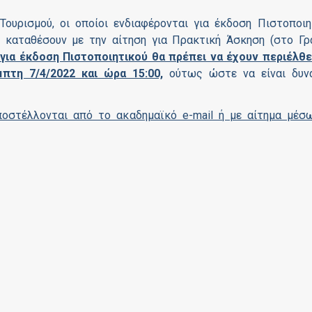
ουρισμού, οι οποίοι ενδιαφέρονται για έκδοση Πιστοποιη
ο καταθέσουν με την αίτηση για Πρακτική Άσκηση (στο Γρ
 για έκδοση Πιστοποιητικού θα πρέπει να έχουν περιέλθε
πτη 7/4/2022 και ώρα 15:00,
ούτως ώστε να είναι δυν
ποστέλλονται από το ακαδημαϊκό e-mail ή με αίτημα μέσ