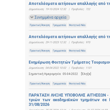
Αποτελέσματα αιτήσεων απαλλαγής από τη
Δημοσίευση:
19-10-2024 12:32
|
Προβολές:
722
Συνημμένα αρχεία
Πρακτική Άσκηση
Γραμματεία
Φοιτητικά Νέα
Αποτελέσματα αιτήσεων απαλλαγής από τη
Δημοσίευση:
29-11-2023 12:32
|
Προβολές:
970
Πρακτική Άσκηση
Γραμματεία
Φοιτητικά Νέα
Ενημέρωση Φοιτητών Τμήματος Τουρισμού
Δημοσίευση:
04-04-2022 10:02
|
Προβολές:
1131
Σημαντική Ημερομηνία:
05-04-2022
[Έληξε]
Πρακτική Άσκηση
Γραμματεία
Φοιτητικά Νέα
ΠΑΡΑΤΑΣΗ ΛΗΞΗΣ ΥΠΟΒΟΛΗΣ ΑΙΤΗΣΕΩΝ - Α
τριών των ακαδημαϊκών τμημάτων σε Κέ
31/08/2026