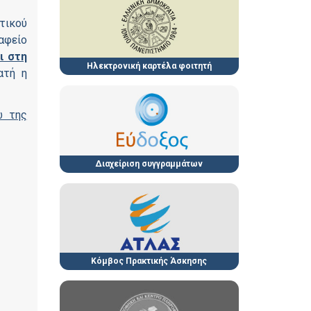
τικού
αφείο
ι στη
Ηλεκτρονική καρτέλα φοιτητή
ατή η
ω της
Διαχείριση συγγραμμάτων
Κόμβος Πρακτικής Άσκησης