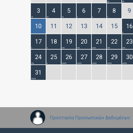
3
4
5
6
7
8
9
10
11
12
13
14
15
16
17
18
19
20
21
22
23
24
25
26
27
28
29
30
31
Προστασία Προσωπικών Δεδομένων