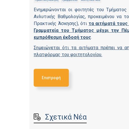
Ενημερώνονται οι φοιτητές του Τμήματος Τ
Ανλυτικής Βαθμολογίας, προκειμένου να τ
Πρακτικής Άσκησης), ότι
τα αιτήματά τους
Γραμματεία του Τμήματος μέχρι την Πέμ
εμπρόθεσμη έκδοσή τους
.
Σημειώνεται ότι τα αιτήματα πρέπει να α
πλατφόρμας του φοιτητολογίου.
Επιστροφή
Σχετικά Νέα