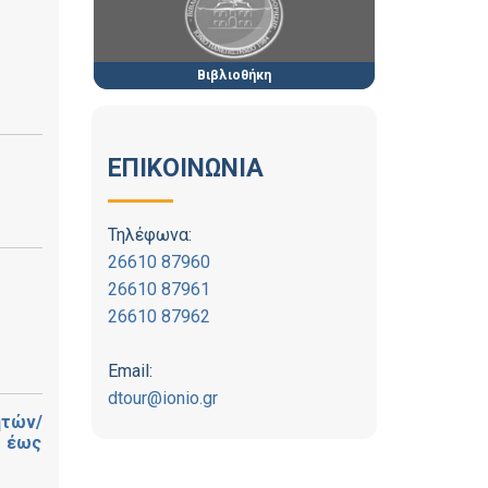
Βιβλιοθήκη
ΕΠΙΚΟΙΝΩΝΙΑ
Τηλέφωνα:
26610 87960
26610 87961
26610 87962
Email:
dtour@ionio.gr
ητών/
: έως