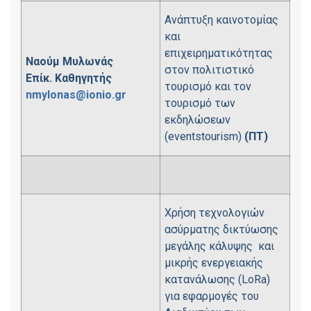
Ανάπτυξη καινοτομίας
και
επιχειρηματικότητας
Ναούμ Μυλωνάς
στον πολιτιστικό
Επίκ. Καθηγητής
τουρισμό και τον
nmylonas@ionio.gr
τουρισμό των
εκδηλώσεων
(eventstourism)
(ΠΤ)
Χρήση τεχνολογιών
ασύρματης δικτύωσης
μεγάλης κάλυψης και
μικρής ενεργειακής
κατανάλωσης (LoRa)
για εφαρμογές του