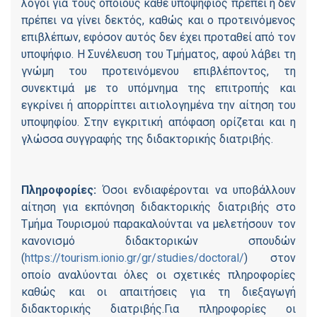
λόγοι για τους οποίους κάθε υποψήφιος πρέπει ή δεν
πρέπει να γίνει δεκτός, καθώς και ο προτεινόμενος
επιβλέπων, εφόσον αυτός δεν έχει προταθεί από τον
υποψήφιο. Η Συνέλευση του Τμήματος, αφού λάβει τη
γνώμη του προτεινόμενου επιβλέποντος, τη
συνεκτιμά με το υπόμνημα της επιτροπής και
εγκρίνει ή απορρίπτει αιτιολογημένα την αίτηση του
υποψηφίου. Στην εγκριτική απόφαση ορίζεται και η
γλώσσα συγγραφής της διδακτορικής διατριβής.
Πληροφορίες:
Όσοι ενδιαφέρονται να υποβάλλουν
αίτηση για εκπόνηση διδακτορικής διατριβής στο
Τμήμα Τουρισμού παρακαλούνται να μελετήσουν τον
κανονισμό διδακτορικών σπουδών
(
https://tourism.ionio.gr/gr/studies/doctoral/
) στον
οποίο αναλύονται όλες οι σχετικές πληροφορίες
καθώς και οι απαιτήσεις για τη διεξαγωγή
διδακτορικής διατριβής.Για πληροφορίες οι