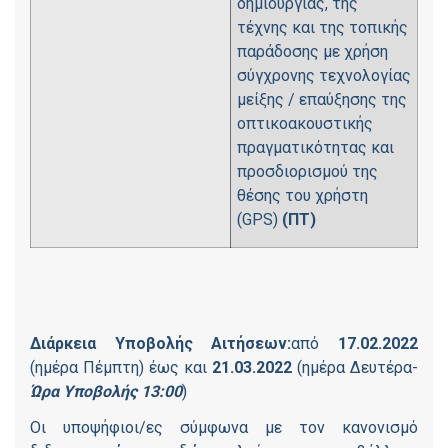
δημιουργίας, της
τέχνης και της τοπικής
παράδοσης με χρήση
σύγχρονης τεχνολογίας
μείξης / επαύξησης της
οπτικοακουστικής
πραγματικότητας και
προσδιορισμού της
θέσης του χρήστη
(GPS)
(ΠΤ)
Διάρκεια Υποβολής Αιτήσεων:
από
17.02.2022
(ημέρα Πέμπτη) έως και
21.03.2022
(ημέρα Δευτέρα-
Ώρα Υποβολής 13:00
)
Οι υποψήφιοι/ες σύμφωνα με τον κανονισμό