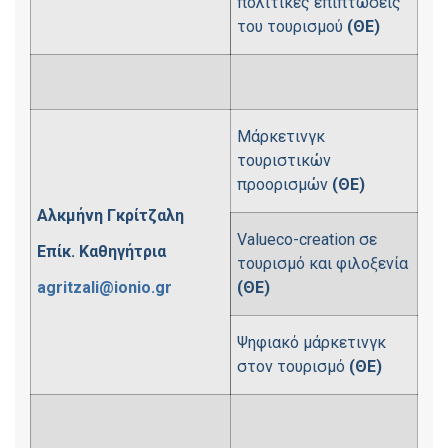
πολιτικές επιπτώσεις
του τουρισμού
(ΘΕ)
Μάρκετινγκ
τουριστικών
προορισμών
(ΘΕ)
Αλκμήνη Γκρίτζαλη
Valueco-creation σε
Επίκ. Καθηγήτρια
τουρισμό και φιλοξενία
agritzali@ionio.gr
(ΘΕ)
Ψηφιακό μάρκετινγκ
στον τουρισμό
(ΘΕ)