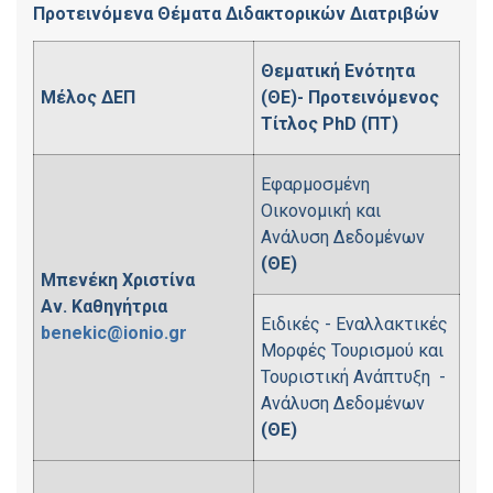
Προτεινόμενα Θέματα Διδακτορικών Διατριβών
Θεματική Ενότητα
Μέλος ΔΕΠ
(ΘΕ)- Προτεινόμενος
Τίτλος
PhD
(ΠΤ)
Εφαρμοσμένη
Οικονομική και
Ανάλυση Δεδομένων
(ΘΕ)
Μπενέκη Χριστίνα
Αν. Καθηγήτρια
Ειδικές - Εναλλακτικές
benekic@ionio.gr
Μορφές Τουρισμού και
Τουριστική Ανάπτυξη -
Ανάλυση Δεδομένων
(ΘΕ)