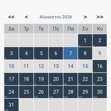
<<
<
>
>>
Αύγουστος 2026
Δε
Τρ
Τε
Πε
Πα
Σα
Κυ
1
2
3
4
5
6
7
8
9
10
11
12
13
14
15
16
17
18
19
20
21
22
23
24
25
26
27
28
29
30
31