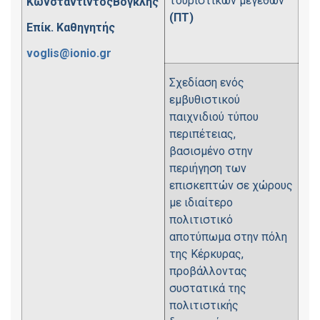
τουριστικών μεγεθών
ΚωνσταντίντοςΒόγκλης
(ΠΤ)
Επίκ. Καθηγητής
voglis@ionio.gr
Σχεδίαση ενός
εμβυθιστικού
παιχνιδιού τύπου
περιπέτειας,
βασισμένο στην
περιήγηση των
επισκεπτών σε χώρους
με ιδιαίτερο
πολιτιστικό
αποτύπωμα στην πόλη
της Κέρκυρας,
προβάλλοντας
συστατικά της
πολιτιστικής