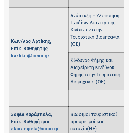
Ανάπτυξη – Υλοποίηση
Σχεδίων Διαχείρισης
Κινδύνων στην
Τουριστική Βιομηχανία
Κων/νος Αρτίκης,
(ΘΕ)
Επίκ. Καθηγητής
kartikis@ionio.gr
Κίνδυνος Φήμης και
Διαχείριση Κινδύνου
Φήμης στην Τουριστική
Βιομηχανία
(ΘΕ)
Σοφία Καράμπελα,
Βιώσιμοι τουριστικοί
Επίκ. Καθηγήτρια
προορισμοί και
skarampela@ionio.gr
ευτυχία
(ΘΕ)