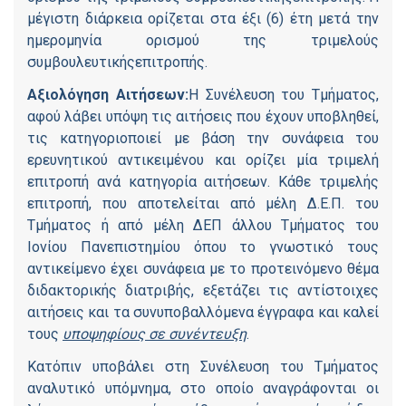
μέγιστη διάρκεια ορίζεται στα έξι (6) έτη μετά την
ημερομηνία ορισμού της τριμελούς
συμβουλευτικήςεπιτροπής.
Αξιολόγηση Αιτήσεων:
Η Συνέλευση του Τμήματος,
αφού λάβει υπόψη τις αιτήσεις που έχουν υποβληθεί,
τις κατηγοριοποιεί με βάση την συνάφεια του
ερευνητικού αντικειμένου και ορίζει μία τριμελή
επιτροπή ανά κατηγορία αιτήσεων. Κάθε τριμελής
επιτροπή, που αποτελείται από μέλη Δ.Ε.Π. του
Τμήματος ή από μέλη ΔΕΠ άλλου Τμήματος του
Ιονίου Πανεπιστημίου όπου το γνωστικό τους
αντικείμενο έχει συνάφεια με το προτεινόμενο θέμα
διδακτορικής διατριβής, εξετάζει τις αντίστοιχες
αιτήσεις και τα συνυποβαλλόμενα έγγραφα και καλεί
τους
υποψηφίους σε συνέντευξη
.
Κατόπιν υποβάλει στη Συνέλευση του Τμήματος
αναλυτικό υπόμνημα, στο οποίο αναγράφονται οι