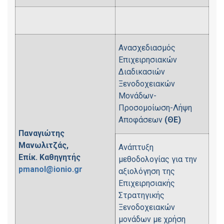
Ανασχεδιασμός
Επιχειρησιακών
Διαδικασιών
Ξενοδοχειακών
Μονάδων-
Προσομοίωση-Λήψη
Αποφάσεων
(ΘΕ)
Παναγιώτης
Μανωλιτζάς,
Ανάπτυξη
Επίκ. Καθηγητής
μεθοδολογίας για την
pmanol@ionio.gr
αξιολόγηση της
Επιχειρησιακής
Στρατηγικής
Ξενοδοχειακών
μονάδων με χρήση