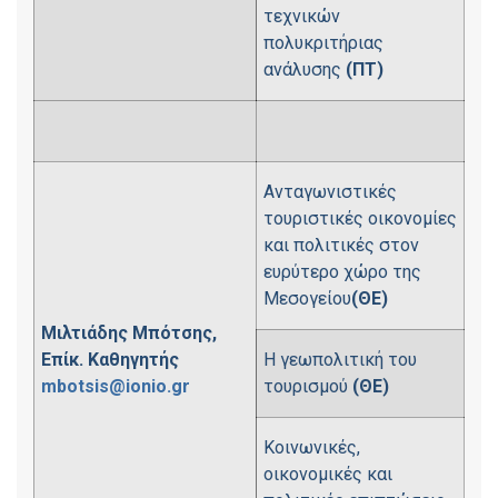
τεχνικών
πολυκριτήριας
ανάλυσης
(ΠΤ)
Ανταγωνιστικές
τουριστικές οικονομίες
και πολιτικές στον
ευρύτερο χώρο της
Μεσογείου
(ΘΕ)
Μιλτιάδης Μπότσης,
Επίκ. Καθηγητής
Η γεωπολιτική του
mbotsis@ionio.gr
τουρισμού
(ΘΕ)
Κοινωνικές,
οικονομικές και