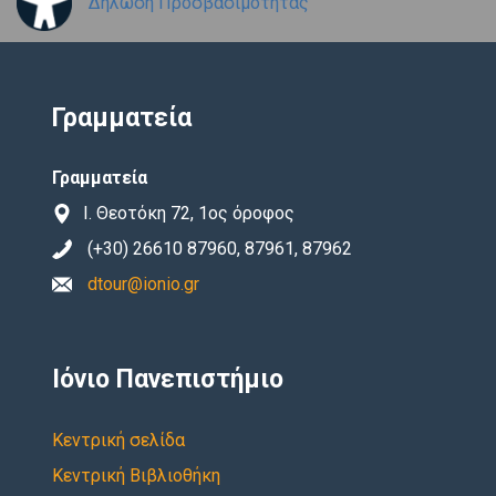
Δήλωση Προσβασιμότητας
Γραμματεία
Γραμματεία
Ι. Θεοτόκη 72, 1ος όροφος
(+30) 26610 87960, 87961, 87962
dtour@ionio.gr
Ιόνιο Πανεπιστήμιο
Κεντρική σελίδα
Κεντρική Βιβλιοθήκη