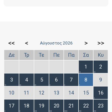
<<
<
>
>>
Αύγουστος 2026
Δε
Τρ
Τε
Πε
Πα
Σα
Κυ
1
2
3
4
5
6
7
8
9
10
11
12
13
14
15
16
17
18
19
20
21
22
23