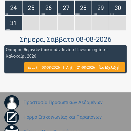
24
25
26
27
28
29
30
31
Σήμερα
, Σάββατο 08-08-2026
Ορισμός θερινών διακοπών Ιονίου Πανεπιστημίου -
Καλοκαίρι 2026
Έναρξη:
03-08-2026
|
Λήξη:
21-08-2026
[Σε Εξέλιξη]
Προστασία Προσωπικών Δεδομένων
Φόρμα Επικοινωνίας και Παραπόνων