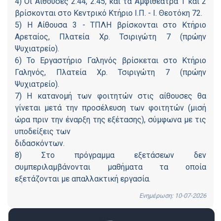
4) Οι Αίθουσες 2.44, 2.45, και τα Αμφιθέατρα 1 και 2
βρίσκονται στο Κεντρικό Κτήριο Ι.Π. - Ι. Θεοτόκη 72.
5) Η Αίθουσα 3 - ΤΠΛΗ βρίσκονται στο Κτήριο
Αρεταίος, Πλατεία Χρ. Τσιριγώτη 7 (πρώην
Ψυχιατρείο).
6) Το Εργαστήριο Γαληνός βρίσκεται στο Κτήριο
Γαληνός, Πλατεία Χρ. Τσιριγώτη 7 (πρώην
Ψυχιατρείο).
7) Η κατανομή των φοιτητών στις αίθουσες θα
γίνεται μετά την προσέλευση των φοιτητών (μισή
ώρα πριν την έναρξη της εξέτασης), σύμφωνα με τις
υποδείξεις των
διδασκόντων.
8) Στο πρόγραμμα εξετάσεων δεν
συμπεριλαμβάνονται μαθήματα τα οποία
εξετάζονται με απαλλακτική εργασία.
Ενημέρωση: 10-07-2026