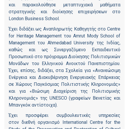
και παρακολούθησε μεταπτυχιακά μαθήματα
στρατηγικής και διοίκησης επιχειρήσεων στο
London Business School.
Έχει διδάξει ως Αναπληρωτής Καθηγητής στο Centre
for Heritage Management του Amrut Mody School of
Management του Ahmedabad University της Ινδίας,
καθώς και ως Συνεργαζόμενο Εκπαιδευτικό
Προσωπικό στο πρόγραμμα Διοίκησης Πολιτισμικών
Μονάδων του Ελληνικού Ανοικτού Πανεπιστημίου.
Έχει, επίσης, διδάξει, στα Σχολεία για «Ανανεώσιμη
Ενέργεια και Διακυβέρνηση Ενεργειακής Επάρκειας
σε Χώρους Παγκόσμιας Πολιτιστικής Κληρονομιάς»
και για «Βιώσιμη Διαχείριση της Πολιτισμικής
Κληρονομιάς» της UNESCO (γραφείων Βενετίας και
Μπανγκόκ αντίστοιχα).
Έχει προσφέρει συμβουλευτικές υπηρεσίες
στον διεθνή οργανισμό International Centre for the