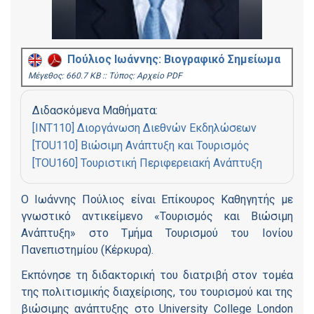
Πούλιος Ιωάννης: Βιογραφικό Σημείωμα
Mέγεθος: 660.7 KB :: Τύπος: Αρχείο PDF
Διδασκόμενα Μαθήματα:
[INT110] Διοργάνωση Διεθνών Εκδηλώσεων
[TOU110] Βιώσιμη Ανάπτυξη και Τουρισμός
[TOU160] Τουριστική Περιφερειακή Ανάπτυξη
Ο Ιωάννης Πούλιος είναι Επίκουρος Καθηγητής με
γνωστικό αντικείμενο «Τουρισμός και Βιώσιμη
Ανάπτυξη» στο Τμήμα Τουρισμού του Ιονίου
Πανεπιστημίου (Κέρκυρα).
Εκπόνησε τη διδακτορική του διατριβή στον τομέα
της πολιτισμικής διαχείρισης, του τουρισμού και της
βιώσιμης ανάπτυξης στο University College London