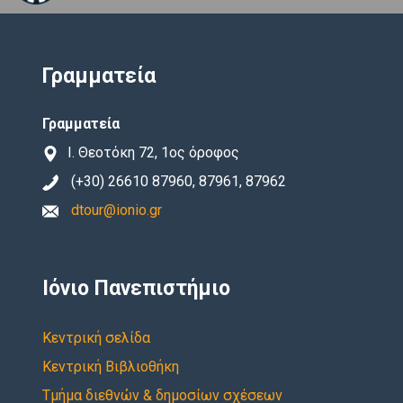
Γραμματεία
Γραμματεία
Ι. Θεοτόκη 72, 1ος όροφος
(+30) 26610 87960, 87961, 87962
dtour@ionio.gr
Ιόνιο Πανεπιστήμιο
Κεντρική σελίδα
Κεντρική Βιβλιοθήκη
Τμήμα διεθνών & δημοσίων σχέσεων