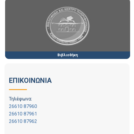
Βιβλιοθήκη
ΕΠΙΚΟΙΝΩΝΙΑ
Τηλέφωνα:
26610 87960
26610 87961
26610 87962