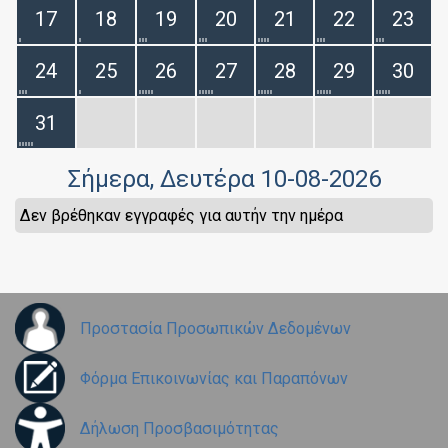
17
18
19
20
21
22
23
24
25
26
27
28
29
30
31
Σήμερα
, Δευτέρα 10-08-2026
Δεν βρέθηκαν εγγραφές για αυτήν την ημέρα
Προστασία Προσωπικών Δεδομένων
Φόρμα Επικοινωνίας και Παραπόνων
Δήλωση Προσβασιμότητας