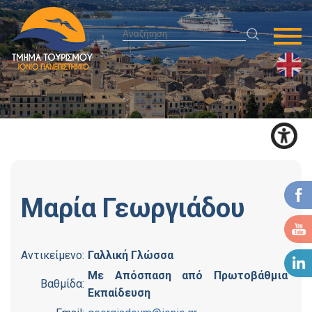
Μαρία
Γεωργιάδου
Αντικείμενο:
Γαλλική Γλώσσα
Με Απόσπαση από Πρωτοβάθμια
Βαθμίδα:
Εκπαίδευση