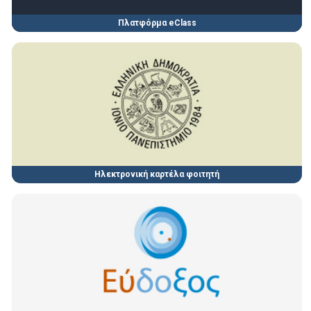
Πλατφόρμα eClass
Ηλεκτρονική καρτέλα φοιτητή