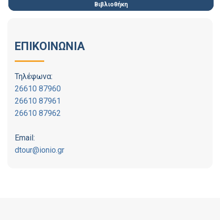
Βιβλιοθήκη
ΕΠΙΚΟΙΝΩΝΙΑ
Τηλέφωνα:
26610 87960
26610 87961
26610 87962
Email:
dtour@ionio.gr