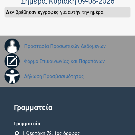
Σήμερα
, Κυριακή 09-08-2026
Δεν βρέθηκαν εγγραφές για αυτήν την ημέρα
Προστασία Προσωπικών Δεδομένων
Φόρμα Επικοινωνίας και Παραπόνων
Δήλωση Προσβασιμότητας
Γραμματεία
Γραμματεία
Ι. Θεοτόκη 72, 1ος όροφος