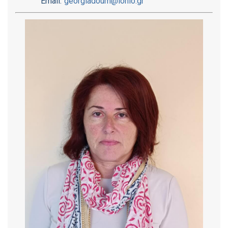
Email:
georgiadoum@ionio.gr