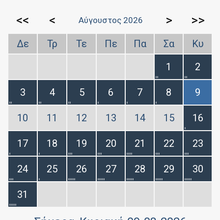
<<
<
>
>>
Αύγουστος 2026
Δε
Τρ
Τε
Πε
Πα
Σα
Κυ
1
2
3
4
5
6
7
8
9
10
11
12
13
14
15
16
17
18
19
20
21
22
23
24
25
26
27
28
29
30
31