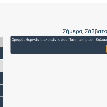
>
Σήμερα
, Σάββατ
Ορισμός θερινών διακοπών Ιονίου Πανεπιστημίου - Καλοκα