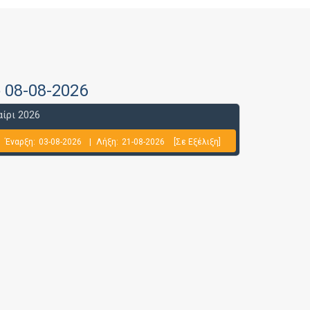
ο 08-08-2026
ίρι 2026
Έναρξη:
03-08-2026
|
Λήξη:
21-08-2026
[Σε Εξέλιξη]