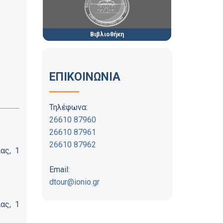
Βιβλιοθήκη
ΕΠΙΚΟΙΝΩΝΙΑ
Τηλέφωνα:
26610 87960
26610 87961
26610 87962
ας, 1
Email:
dtour@ionio.gr
ας, 1