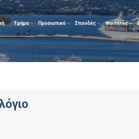
κή
Τμήμα
Προσωπικό
Σπουδές
Φοιτητές
λόγιο
)