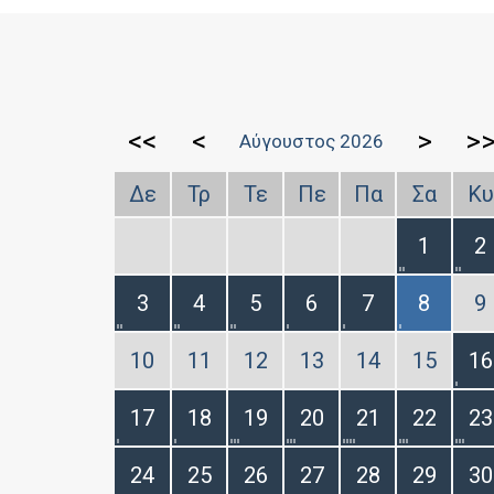
<<
<
>
>
Αύγουστος 2026
Δε
Τρ
Τε
Πε
Πα
Σα
Κυ
1
2
3
4
5
6
7
8
9
10
11
12
13
14
15
16
17
18
19
20
21
22
23
24
25
26
27
28
29
30