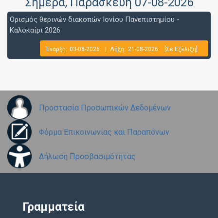
Σήμερα
, Παρασκευή 07-08-2026
Ορισμός θερινών διακοπών Ιονίου Πανεπιστημίου -
Καλοκαίρι 2026
Έναρξη:
03-08-2026
|
Λήξη:
21-08-2026
[Σε Εξέλιξη]
Προστασία Προσωπικών Δεδομένων
Φόρμα Επικοινωνίας και Παραπόνων
Δήλωση Προσβασιμότητας
Γραμματεία