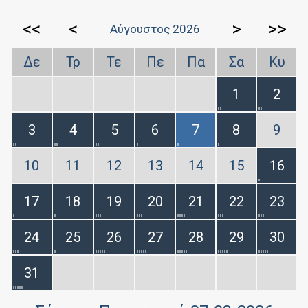
<<
<
>
>>
Αύγουστος 2026
Δε
Τρ
Τε
Πε
Πα
Σα
Κυ
1
2
3
4
5
6
7
8
9
10
11
12
13
14
15
16
17
18
19
20
21
22
23
24
25
26
27
28
29
30
31