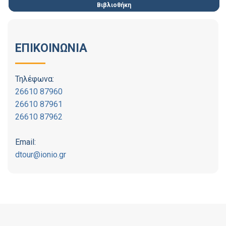
Βιβλιοθήκη
ΕΠΙΚΟΙΝΩΝΙΑ
Τηλέφωνα:
26610 87960
26610 87961
26610 87962
Email:
dtour@ionio.gr