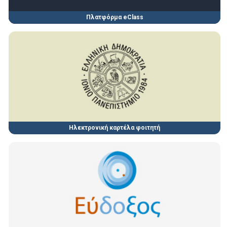
Πλατφόρμα eClass
Ηλεκτρονική καρτέλα φοιτητή