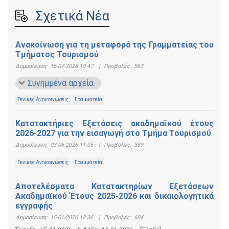
Σχετικά Νέα
Ανακοίνωση για τη μεταφορά της Γραμματείας του
Τμήματος Τουρισμού
Δημοσίευση:
15-07-2026 10:47
|
Προβολές:
563
Συνημμένα αρχεία
Γενικές Ανακοινώσεις
Γραμματεία
Κατατακτήριες Εξετάσεις ακαδημαϊκού έτους
2026-2027 για την εισαγωγή στο Τμήμα Τουρισμού
Δημοσίευση:
03-06-2026 11:05
|
Προβολές:
389
Γενικές Ανακοινώσεις
Γραμματεία
Αποτελέσματα Κατατακτηρίων Εξετάσεων
Ακαδημαϊκού Έτους 2025-2026 και δικαιολογητικά
εγγραφής
Δημοσίευση:
15-01-2026 12:36
|
Προβολές:
604