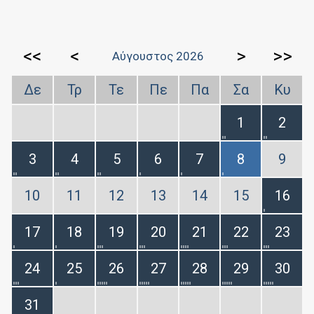
<<
<
>
>>
Αύγουστος 2026
Δε
Τρ
Τε
Πε
Πα
Σα
Κυ
1
2
3
4
5
6
7
8
9
10
11
12
13
14
15
16
17
18
19
20
21
22
23
24
25
26
27
28
29
30
31