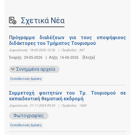
Σχετικά Νέα
Πρόγραμμα διαλέξεων για τους υποψήφιους
διδάκτορες του Τμήματος Τουρισμού
Δημοσίευση:
18-05-2026 10:26
|
Προβολές:
347
Έναρξη:
29-05-2026
|
Λήξη:
16-06-2026
[Έληξε]
Συνημμένα αρχεία
Εκπαιδευτικές Δράσεις
Συμμετοχή φοιτητών του Τμ. Τουρισμού σε
εκπαιδευτική θεματική εκδρομή
Δημοσίευση:
21-11-2024 09:33
|
Προβολές:
1404
Φωτογραφίες
Εκπαιδευτικές Δράσεις