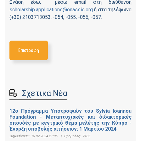
Ωνάση εδω, μέσω email στη διεύθυνση
scholarship.applications@onassis.org
ή στα τηλέφωνα
(+30) 2103713053, -054, -055, -056, -057.
Επιστροφή
Σχετικά Νέα
12ο Πρόγραμμα Υποτροφιών του Sylvia Ioannou
Foundation - Μεταπτυχιακές και διδακτορικές
σπουδές με κεντρικό θέμα μελέτης την Κύπρο -
Έναρξη υποβολής αιτήσεων: 1 Μαρτίου 2024
Δημοσίευση:
16-02-2024 21:05
|
Προβολές:
7485