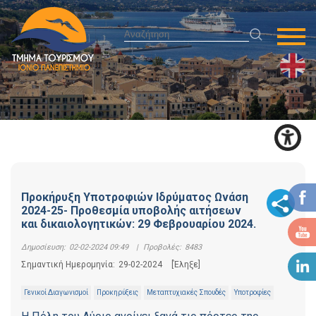
Προκήρυξη Υποτροφιών Ιδρύματος Ωνάση
2024-25- Προθεσμία υποβολής αιτήσεων
και δικαιολογητικών: 29 Φεβρουαρίου 2024.
Δημοσίευση:
02-02-2024 09:49
|
Προβολές:
8483
Σημαντική Ημερομηνία:
29-02-2024
[Έληξε]
Γενικοί Διαγωνισμοί
Προκηρύξεις
Μεταπτυχιακές Σπουδές
Υποτροφίες