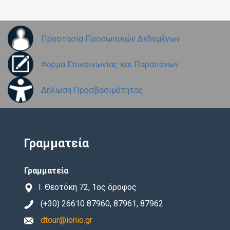
Προστασία Προσωπικών Δεδομένων
Φόρμα Επικοινωνίας και Παραπόνων
Δήλωση Προσβασιμότητας
Γραμματεία
Γραμματεία
Ι. Θεοτόκη 72, 1ος όροφος
(+30) 26610 87960, 87961, 87962
dtour@ionio.gr