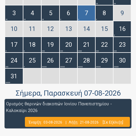
3
4
5
6
7
8
9
10
11
12
13
14
15
16
17
18
19
20
21
22
23
24
25
26
27
28
29
30
31
Σήμερα
, Παρασκευή 07-08-2026
Ορισμός θερινών διακοπών Ιονίου Πανεπιστημίου -
Καλοκαίρι 2026
Έναρξη:
03-08-2026
|
Λήξη:
21-08-2026
[Σε Εξέλιξη]