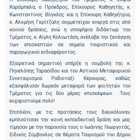
Καράμπελα, ο Πρόεδρος, Επίκουρος Καθηγητής, κ.
Κωνσταντίνος Βόγκλης και η Επίκουρη Καθηγήτρια,
κ. Αλκμήνη Γκρίτζαλη συμμετείχαν ενεργά στις από
κοινού δράσεις, ενώ η υποψήφια διδάκτωρ του
Τμήματος, κ. Αίγλη Κολιωτάση, ανέλαβε την ξενάγηση
των επισκεπτών σε σημεία τουριστικού και
παραγωγικού ενδιαφέροντος.
Εξαιρετικά σημαντική υπήρξε η συμβολή της κ.
Πηνελόπης Ταρασίδου και του Αστικού Μεταφορικού
Συνεταιρισμού Ραδιοταξί Κέρκυρας, καθώς
εξασφάλισαν δωρεάν μεταφορά των φοιτητών του
Τμήματος για τις δύο μέρες επισκέψεων. Τους
ευχαριστούμε πολύ!
Επιπλέον, με τις προτάσεις τους διευκόλυναν,
εμπλούτισαν την κοινή εκπαιδευτική δράση και μας
τίμησαν με την παρουσία τους ο Ιωάννης Γεωργοτάς,
Ειδικός Σύμβουλος σε θέματα Τουρισμού του Δήμου