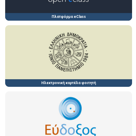
Πλατφόρμα eClass
Ηλεκτρονική καρτέλα φοιτητή