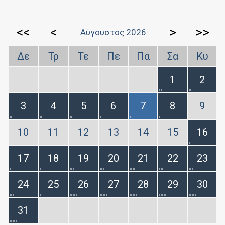
<<
<
>
>>
Αύγουστος 2026
Δε
Τρ
Τε
Πε
Πα
Σα
Κυ
1
2
3
4
5
6
7
8
9
10
11
12
13
14
15
16
17
18
19
20
21
22
23
24
25
26
27
28
29
30
31