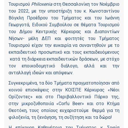
Τουρισμού
Philoxenia
στη Θεσσαλονίκη τον Νοέμβριο
του 2022, με την υποστήριξη του κ. Κωνσταντίνου
Βόγκλη Προέδρου του Τμήματος και του Ιωάννη
Γεωργοτά, Ειδικού Συμβούλου σε θέματα Τουρισμού
του Δήμου Κεντρικής Κέρκυρας και Διαποντίων
Νήσων- μέλη ΔΕΠ και φοιτητές του Τμήματος
Τουρισμού είχαν την ευκαιρία να συναντηθούν με το
εκπαιδευτικό προσωπικό και τους εκπαιδευόμενους
κατά τη διάρκεια εκπαιδευτικών δράσεων, με στόχο
τον εποικοδομητικό διάλογο, αλλά και την
ανταλλαγή ιδεών και απόψεων.
Συγκεκριμένα, τα δύο Τμήματα πραγματοποίησαν από
κοινού επισκέψεις στην ΚΟΙΣΠΕ Κέρκυρας «Νέοι
Ορίζοντες» και στο Περιβαλλοντικό Πάρκο της,
στην μικροζυθοποιία «Corfu Beer» και στο Κτήμα
Θεοτόκη, τους οποίους ευχαριστούμε θερμά για τη
φιλοξενία, τη ξενάγηση, τη συζήτηση και τα δώρα!
Η επίκουρη Καθηγήτρια του Τμήματος κ. Σοφία