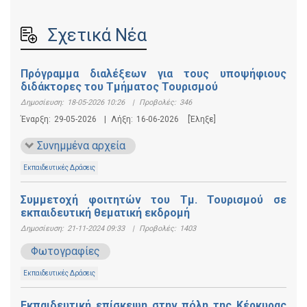
Σχετικά Νέα
Πρόγραμμα διαλέξεων για τους υποψήφιους
διδάκτορες του Τμήματος Τουρισμού
Δημοσίευση:
18-05-2026 10:26
|
Προβολές:
346
Έναρξη:
29-05-2026
|
Λήξη:
16-06-2026
[Έληξε]
Συνημμένα αρχεία
Εκπαιδευτικές Δράσεις
Συμμετοχή φοιτητών του Τμ. Τουρισμού σε
εκπαιδευτική θεματική εκδρομή
Δημοσίευση:
21-11-2024 09:33
|
Προβολές:
1403
Φωτογραφίες
Εκπαιδευτικές Δράσεις
Εκπαιδευτική επίσκεψη στην πόλη της Κέρκυρας