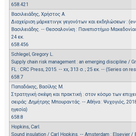
658.421
Βασιλειάδης, Χρήστος Α.
Διαχείριση μάρκετινγκ γεγονότων και εκδηλώσεων : (ev
Βασιλειάδης. -- Θεσσαλονίκη : Πανεπιστήμιο Μακεδονίας, 2014.
24 εκ.
658.456
Schlegel, Gregory L.
Supply chain risk management : an emerging discipline / Gre
FL : CRC Press, 2015. -- xx, 313 σ. ; 25 εκ. -- (Series on 
658.7
Παπαδάκης, Βασίλης Μ.
Στρατηγική σκέψη και πρακτική : στον κόσμο των επιχε
σειράς: Δημήτρης Μπουραντάς. -- Αθήνα : Ψυχογιός, 2018. -
ηγεσία)
658.8
Hopkins, Carl.
Sound insulation / Carl Hopkins. -- Amsterdam : Elsevier / 