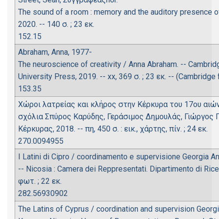
The sound of a room : memory and the auditory presence of 
2020. -- 140 σ. ; 23 εκ.
152.15
Abraham, Anna, 1977-
The neuroscience of creativity / Anna Abraham. -- Cambrid
University Press, 2019. -- xx, 369 σ. ; 23 εκ. -- (Cambridg
153.35
Χώροι λατρείας και κλήρος στην Κέρκυρα του 17ου αιώνα
σχόλια Σπύρος Καρύδης, Γεράσιμος Δημουλάς, Γιώργος Π
Κέρκυρας, 2018. -- πη, 450 σ. : εικ., χάρτης, πίν. ; 24 εκ.
270.0094955
I Latini di Cipro / coordinamento e supervisione Georgia And
-- Nicosia : Camera dei Reppresentati. Dipartimento di Ricerc
φωτ. ; 22 εκ.
282.56930902
The Latins of Cyprus / coordination and supervision Georgia