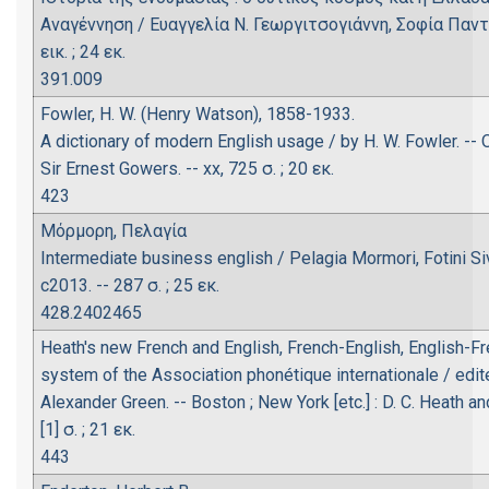
Αναγέννηση / Ευαγγελία Ν. Γεωργιτσογιάννη, Σοφία Παντου
εικ. ; 24 εκ.
391.009
Fowler, H. W. (Henry Watson), 1858-1933.
A dictionary of modern English usage / by H. W. Fowler. -- O
Sir Ernest Gowers. -- xx, 725 σ. ; 20 εκ.
423
Μόρμορη, Πελαγία
Intermediate business english / Pelagia Mormori, Fotini Si
c2013. -- 287 σ. ; 25 εκ.
428.2402465
Heath's new French and English, French-English, English-Fre
system of the Association phonétique internationale / edit
Alexander Green. -- Boston ; New York [etc.] : D. C. Heath an
[1] σ. ; 21 εκ.
443