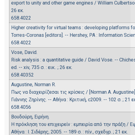
export to unity and other game engines / William Culbertson.
26 εκ.
658.4022
Higher creativity for virtual teams : developing platforms 
Torres-Coronas [editors]. -- Hershey, PA : Information Scienc
658.4022
Vose, David.
Risk analysis : a quantitative guide / David Vose. -- Chiche
ed. -- xiv, 735 σ. : εικ.. ; 26 εκ.
658.40352
Augustine, Norman R.
Πως να διαχειρίζεσαι τις κρίσεις / [Norman A. Augustin
Γιάννης Ζηρίνης. -- Αθήνα : Κριτική, c2009. -- 102 σ. ; 21
658.4056
Βουδούρη, Ειρήνη.
Η πρόκληση του επιχειρείν : εμπειρία από την πράξη / Ειρ
Αθήνα : Ι. Σιδέρης, 2005. -- 189 σ. : πίν., σχεδγρ. ; 21 εκ.