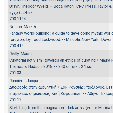
Ursyn, Theodor Wyeld. -- Boca Raton : CRC Press, Taylor & F
έγχρ.) ; 24 εκ.
700.1154
Nelson, Mark A.
Fantasy world-building : a guide to developing mythic worl
foreword by Todd Lockwood. -- Mineola, New York : Dover Publi
700.415
Reilly, Maura.
Curatorial activism : towards an ethics of curating / Maura R
Thames & Hudson, 2018. -- 240 σ. : εικ. ; 24 εκ.
701.03
Rancière, Jacques.
Δυσφορία στην αισθητική / Ζακ Ρανσιέρ ; πρόλογος, με
επιμέλεια, σημειώσεις Κική Καψαμπέλη. -- Αθήνα : Εκκρεμές
701.17
Sketching from the imagination : dark arts / [editor Marisa 