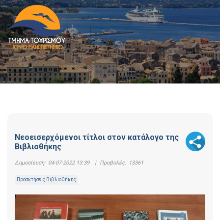
Νεοεισερχόμενοι τίτλοι στον κατάλογο της
Βιβλιοθήκης
Δημοσίευση:
04-07-2022 13:39
|
Προβολές:
13361
Προσκτήσεις Βιβλιοθήκης