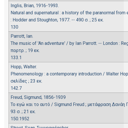
Inglis, Brian, 1916-1993.
Natural and supernatural : a history of the paranormal from 
: Hodder and Stoughton, 1977. -- 490 σ. ; 25 εκ.
130
Parrott, Ian.
The music of 'An adventure' / by Ian Parrott. -- London : Re
πορτρ. ; 19 εκ.
133.1
Hopp, Walter.
Phenomenology : a contemporary introduction / Walter Hopp.
σελίδες ; 23 εκ.
142.7
Freud, Sigmund, 1856-1939
Το εγώ και το αυτό / Sigmund Freud ; μετάφραση Δανάη Π
93 σ. ; 21 εκ.
150.1952
Street, Sean, Συγγραφέαςhor.