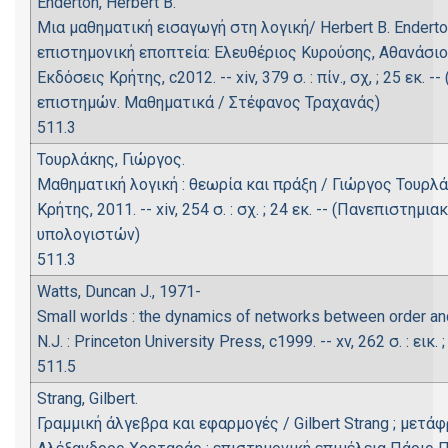
Enderton, Herbert B.
Μια μαθηματική εισαγωγή στη λογική/ Herbert B. Endert
επιστημονική εποπτεία: Ελευθέριος Κυρούσης, Αθανάσιο
Εκδόσεις Κρήτης, c2012. -- xiv, 379 σ. : πίν., σχ, ; 25 εκ
επιστημών. Μαθηματικά / Στέφανος Τραχανάς)
511.3
Τουρλάκης, Γιώργος.
Μαθηματική λογική : θεωρία και πράξη / Γιώργος Τουρλά
Κρήτης, 2011. -- xiv, 254 σ. : σχ. ; 24 εκ. -- (Πανεπιστ
υπολογιστών)
511.3
Watts, Duncan J., 1971-
Small worlds : the dynamics of networks between order an
N.J. : Princeton University Press, c1999. -- xv, 262 σ. : εικ. ;
511.5
Strang, Gilbert.
Γραμμική άλγεβρα και εφαρμογές / Gilbert Strang ; μετ