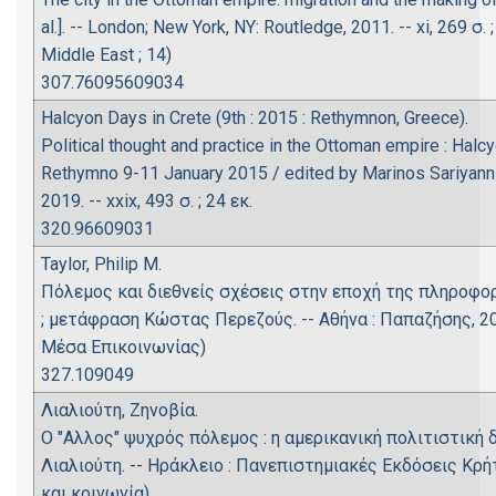
al.]. -- London; New York, NY: Routledge, 2011. -- xi, 269 σ
Middle East ; 14)
307.76095609034
Halcyon Days in Crete (9th : 2015 : Rethymnon, Greece).
Political thought and practice in the Ottoman empire : Halc
Rethymno 9-11 January 2015 / edited by Marinos Sariyannis
2019. -- xxix, 493 σ. ; 24 εκ.
320.96609031
Taylor, Philip M.
Πόλεμος και διεθνείς σχέσεις στην εποχή της πληροφορία
; μετάφραση Κώστας Περεζούς. -- Αθήνα : Παπαζήσης, 2004.
Μέσα Επικοινωνίας)
327.109049
Λιαλιούτη, Ζηνοβία.
Ο "Αλλος" ψυχρός πόλεμος : η αμερικανική πολιτιστική
Λιαλιούτη. -- Ηράκλειο : Πανεπιστημιακές Εκδόσεις Κρήτης, 
και κοινωνία)