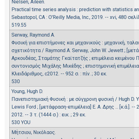
Nielsen, Aileen.
Practical time series analysis : prediction with statistics a
Sebastopol, CA : O'Reilly Media, Inc., 2019. -- xvi, 480 σελί
519.55
Serway, Raymond A.
Φυσική για επιστήμονες και μηχανικούς : μηχανική, ταλ
σχετικότητα / Raymond A. Serway, John W. Jewett ; [μ
Αρκουδέας, Σταμάτης Γκαϊτατζής ; επιμέλεια κειμένου 
συντονισμός Μιχάλης Μικέδης ; επιστημονική επιμέλεια
Κλειδάριθμος, c2012. -- 952 σ. : πίν. ; 30 εκ.
530
Young, Hugh D.
Πανεπιστημιακή Φυσική : με σύγχρονη φυσική / Hugh D. You
Lewis Ford ; [μετάφραση-επιμέλεια] Ε. Α. Δρης ... [κ.ά.]. -
2012. -- 3 τ. (1444 σ.) : εικ. ; 29 εκ.
530 YOU
Μήτσιου, Νικόλαος.