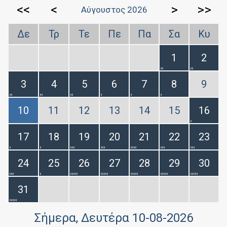
<<
<
>
>>
Αύγουστος 2026
Δε
Τρ
Τε
Πε
Πα
Σα
Κυ
1
2
3
4
5
6
7
8
9
10
11
12
13
14
15
16
17
18
19
20
21
22
23
24
25
26
27
28
29
30
31
Σήμερα
, Δευτέρα 10-08-2026