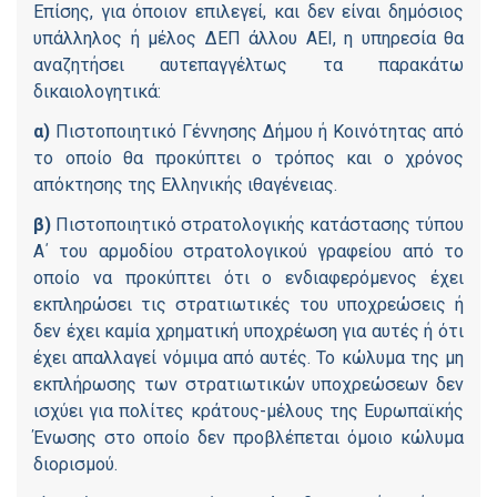
Επίσης, για όποιον επιλεγεί, και δεν είναι δημόσιος
υπάλληλος ή μέλος ΔΕΠ άλλου ΑΕΙ, η υπηρεσία θα
αναζητήσει αυτεπαγγέλτως τα παρακάτω
δικαιολογητικά:
α)
Πιστοποιητικό Γέννησης Δήμου ή Κοινότητας από
το οποίο θα προκύπτει ο τρόπος και ο χρόνος
απόκτησης της Ελληνικής ιθαγένειας.
β)
Πιστοποιητικό στρατολογικής κατάστασης τύπου
Α΄ του αρμοδίου στρατολογικού γραφείου από το
οποίο να προκύπτει ότι ο ενδιαφερόμενος έχει
εκπληρώσει τις στρατιωτικές του υποχρεώσεις ή
δεν έχει καμία χρηματική υποχρέωση για αυτές ή ότι
έχει απαλλαγεί νόμιμα από αυτές. Το κώλυμα της μη
εκπλήρωσης των στρατιωτικών υποχρεώσεων δεν
ισχύει για πολίτες κράτους-μέλους της Ευρωπαϊκής
Ένωσης στο οποίο δεν προβλέπεται όμοιο κώλυμα
διορισμού.