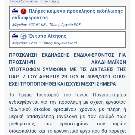
Γενικοί Διαγωνισμοί
Προκηρύξεις
Πλήρες κείμενο πρόσκλησης εκδήλωσης
ενδιαφέροντος
Mέγεθος: 627.61 KB :: Τύπος: Αρχείο PDF
Έντυπο Αίτησης
Mέγεθος: 12 KB :: Τύπος: Kείμενο Word
ΠΡΟΣΚΛΗΣΗ ΕΚΔΗΛΩΣΗΣ ΕΝΔΙΑΦΕΡΟΝΤΟΣ ΓΙΑ
ΠΡΟΣΛΗΨΗ
ΑΚΑΔΗΜΑΪΚΩΝ
ΥΠΟΤΡΟΦΩΝ
ΣΥΜΦΩΝΑ ΜΕ ΤΙΣ ΔΙΑΤΑΞΕΙΣ ΤΗΣ
ΠΑΡ. 7 ΤΟΥ ΑΡΘΡΟΥ 29 ΤΟΥ Ν. 4099/2011
ΟΠΩΣ
ΕΧΕΙ ΤΡΟΠΟΠΟΙΗΘΕΙ ΚΑΙ ΙΣΧΥΕΙ ΜΕΧΡΙ ΣΗΜΕΡΑ
Το Τμήμα Τουρισμού του Ιονίου Πανεπιστημίου
ενδιαφέρεται για την πρόσληψη με σχέση εργασίας
ιδιωτικού δικαίου ορισμένου χρόνου, με πλήρη ή
μερική απασχόληση (ανάλογα με τον αριθμό των
μαθημάτων, των εργαστηρίων των ωρών
διδασκαλίας και το ερευνητικό έργο που θα παρέχει