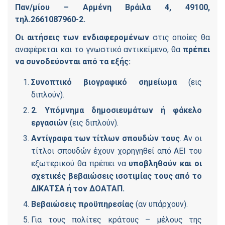
Παν/μίου – Αρμένη Βράιλα 4, 49100,
τηλ.2661087960-2.
Οι αιτήσεις των ενδιαφερομένων
στις οποίες θα
αναφέρεται και το γνωστικό αντικείμενο, θα
πρέπει
να συνοδεύονται από τα εξής:
Συνοπτικό βιογραφικό σημείωμα
(εις
διπλούν).
2
.
Υπόμνημα δημοσιευμάτων ή φάκελο
εργασιών
(εις διπλούν).
Αντίγραφα των τίτλων σπουδών τους
. Αν οι
τίτλοι σπουδών έχουν χορηγηθεί από ΑΕΙ του
εξωτερικού θα πρέπει να
υποβληθούν και οι
σχετικές βεβαιώσεις ισοτιμίας τους από το
ΔΙΚΑΤΣΑ ή τον ΔΟΑΤΑΠ.
Βεβαιώσεις προϋπηρεσίας
(αν υπάρχουν).
Για τους πολίτες κράτους – μέλους της