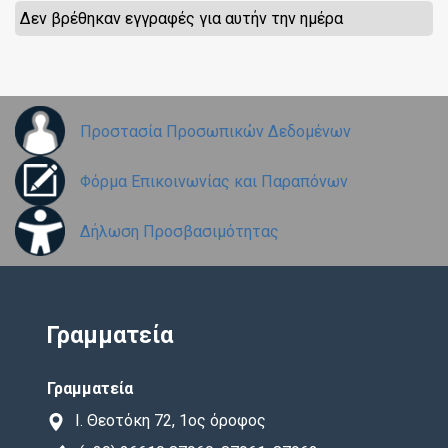
Δεν βρέθηκαν εγγραφές για αυτήν την ημέρα
Προστασία Προσωπικών Δεδομένων
Φόρμα Επικοινωνίας και Παραπόνων
Δήλωση Προσβασιμότητας
Γραμματεία
Γραμματεία
Ι. Θεοτόκη 72, 1ος όροφος