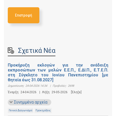
Επιστροφή
Σχετικά Νέα
Προκήρυξη εκλογών για την ανάδειξη
εκπροσώπων των μελών Ε.Ε.Π., Ε.ΔΙ.Π., Ε.Τ.Ε.Π.
στη Σύγκλητο του Ιονίου Πανεπιστημίου [με
θητεία έως 31.08.2027]
Δημοσίευση:
24-04-2026 14:34
|
Προβολές:
2698
Έναρξη:
24-04-2026
|
Λήξη:
29-05-2026
[Έληξε]
Συνημμένα αρχεία
Γενικοί Διαγωνισμοί
Προκηρύξεις