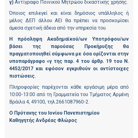
γ)
Αντίγραφο Ποινικού Μητρώου δικαστικής χρήσης.
Όποιος επιλεγεί και είναι δημόσιος υπάλληλος ή
μέλος ΔΕΠ άλλου ΑΕΙ θα πρέπει να προσκομίσει
άμεσα σχετική άδεια από την υπηρεσία του.
Η πρόσληψη Ακαδημαϊκού/ων Υποτρόφου/ων
βάσει της παρούσας Προκήρυξης θα
πραγματοποιηθεί σύμφωνα με όσα ορίζονται στην
υποπαράγραφο «γ της παρ. 4 του άρθρ. 19 του Ν.
4452/2017 και εφόσον εγκριθούν οι αντίστοιχες
πιστώσεις.
Πληροφορίες παρέχονται κάθε εργάσιμη μέρα από
10:00-13:00 από τη Γραμματεία του Τμήματος Αρμένη
Βράιλα 4, 49100, τηλ.2661087960-2.
Ο Πρύτανης
του Ιονίου Πανεπιστημίου
Καθηγητής Ανδρέας Φλώρος