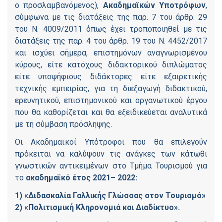
ο προσλαμβανόμενος),
Ακαδημαϊκών Υποτρόφων
,
σύμφωνα με τις διατάξεις της παρ. 7 του άρθρ. 29
του Ν. 4009/2011 όπως έχει τροποποιηθεί με τις
διατάξεις της παρ. 4 του άρθρ. 19 του Ν. 4452/2017
και ισχύει σήμερα, επιστημόνων αναγνωρισμένου
κύρους, είτε κατόχους διδακτορικού διπλώματος
είτε υποψήφιους διδάκτορες είτε εξαιρετικής
τεχνικής εμπειρίας, για τη διεξαγωγή διδακτικού,
ερευνητικού, επιστημονικού και οργανωτικού έργου
που θα καθορίζεται και θα εξειδικεύεται αναλυτικά
με τη σύμβαση πρόσληψης.
Οι Ακαδημαϊκοί Υπότροφοι που θα επιλεγούν
πρόκειται να καλύψουν τις ανάγκες των κάτωθι
γνωστικών αντικειμένων στο Τμήμα Τουρισμού για
το
ακαδημαϊκό έτος 2021– 2022:
1) «
Διδασκαλία Γαλλικής Γλώσσας στον Τουρισμό»
2)
«Πολιτισμική Κληρονομιά και Διαδίκτυο».