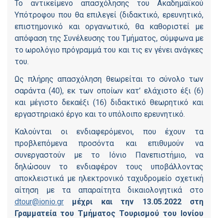
To αντικείμενο απασχόλησης του Ακαδημαϊκού
Υπότροφου που θα επιλεγεί (διδακτικό, ερευνητικό,
επιστημονικό και οργανωτικό, θα καθοριστεί με
απόφαση της Συνέλευσης του Τμήματος, σύμφωνα με
το ωρολόγιο πρόγραμμά του και τις εν γένει ανάγκες
του.
Ως πλήρης απασχόληση θεωρείται το σύνολο των
σαράντα (40), εκ των οποίων κατ’ ελάχιστο έξι (6)
και μέγιστο δεκαέξι (16) διδακτικό θεωρητικό και
εργαστηριακό έργο και το υπόλοιπο ερευνητικό.
Καλούνται οι ενδιαφερόμενοι, που έχουν τα
προβλεπόμενα προσόντα και επιθυμούν να
συνεργαστούν με το Ιόνιο Πανεπιστήμιο, να
δηλώσουν το ενδιαφέρον τους υποβάλλοντας
αποκλειστικά με ηλεκτρονικό ταχυδρομείο σχετική
αίτηση με τα απαραίτητα δικαιολογητικά στο
dtour
@
ionio
.
gr
μέχρι και την 13.05.2022 στη
Γραμματεία του Τμήματος Τουρισμού του Ιονίου