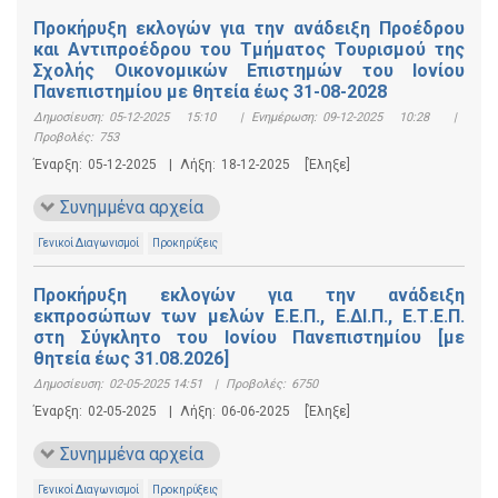
Προκήρυξη εκλογών για την ανάδειξη Προέδρου
και Αντιπροέδρου του Τμήματος Τουρισμού της
Σχολής Οικονομικών Επιστημών του Ιονίου
Πανεπιστημίου με θητεία έως 31-08-2028
Δημοσίευση:
05-12-2025 15:10
|
Ενημέρωση:
09-12-2025 10:28
|
Προβολές:
753
Έναρξη:
05-12-2025
|
Λήξη:
18-12-2025
[Έληξε]
Συνημμένα αρχεία
Γενικοί Διαγωνισμοί
Προκηρύξεις
Προκήρυξη εκλογών για την ανάδειξη
εκπροσώπων των μελών Ε.Ε.Π., Ε.ΔΙ.Π., Ε.Τ.Ε.Π.
στη Σύγκλητο του Ιονίου Πανεπιστημίου [με
θητεία έως 31.08.2026]
Δημοσίευση:
02-05-2025 14:51
|
Προβολές:
6750
Έναρξη:
02-05-2025
|
Λήξη:
06-06-2025
[Έληξε]
Συνημμένα αρχεία
Γενικοί Διαγωνισμοί
Προκηρύξεις