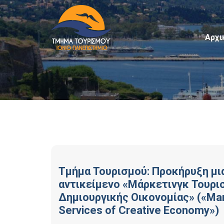
Αρχι
Τμήμα Τουρισμού: Προκήρυξη μι
αντικείμενο «Μάρκετινγκ Τουρ
Δημιουργικής Οικονομίας» («Mark
Services of Creative Economy»)