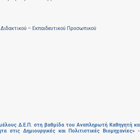
 Διδακτικού – Εκπαιδευτικού Προσωπικού
μέλους Δ.Ε.Π. στη βαθμίδα του Αναπληρωτή Καθηγητή κα
ητα στις Δημιουργικές και Πολιτιστικές Βιομηχανίες» 