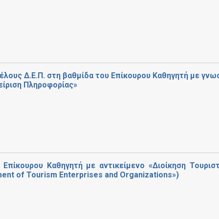
έλους Δ.Ε.Π. στη βαθμίδα του Επίκουρου Καθηγητή με γνω
χείριση Πληροφορίας»
 Επίκουρου Καθηγητή με αντικείμενο «Διοίκηση Τουρισ
nt of Tourism Enterprises and Organizations»)