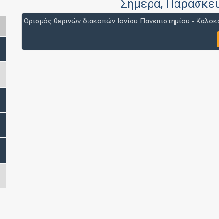
>
Σήμερα
, Παρασκε
Ορισμός θερινών διακοπών Ιονίου Πανεπιστημίου - Καλοκα