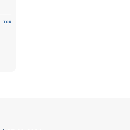
ά του