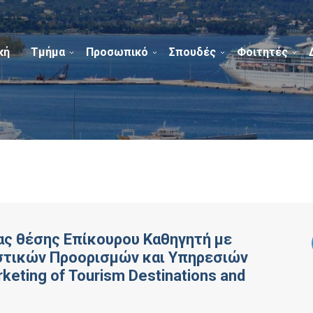
κή
Τμήμα
Προσωπικό
Σπουδές
Φοιτητές
ας θέσης Επίκουρου Καθηγητή με
ιστικών Προορισμών και Υπηρεσιών
eting of Tourism Destinations and