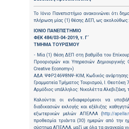
Το Ιόνιο Πανεπιστήμιο ανακοινώνει ότι δη
πλήρωση μίας (1) θέσης ΔΕΠ, ως ακολούθως:
ΙΟΝΙΟ ΠΑΝΕΠΙΣΤΗΜΙΟ
ΦΕΚ 484/03-04-2019, τ. Γ΄
ΤΜΗΜΑ ΤΟΥΡΙΣΜΟΥ
- Μία (1) θέση ΔΕΠ στη βαθμίδα του Επίκου
Προορισμών και Υπηρεσιών Δημιουργικής Οι
Creative Economy»)
ΑΔΑ: ΨΦΡ246Ψ8ΝΨ-ΚΙΜ, Κωδικός ανάρτησης
Γραμματεία Τμήματος Τουρισμού, Ι. Θεοτόκη 
Αρμόδιος υπάλληλος: Νικολέττα Αλεβιζάκη, τη
Καλούνται οι ενδιαφερόμενοι να υποβά
διαδικασιών εκλογής και εξέλιξης καθηγη
εξωτερικών μελών ΑΠΕΛΛΑ (
http://apella
προθεσμία τριάντα (30) ημερών από την 
σύστημα ΑΠΕΛΛΑ, μαζί με όλα τα αναγκαία για