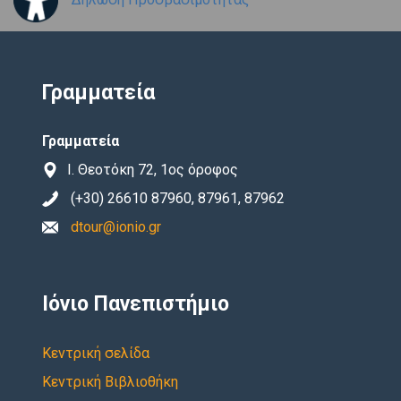
Γραμματεία
Γραμματεία
Ι. Θεοτόκη 72, 1ος όροφος
(+30) 26610 87960, 87961, 87962
dtour@ionio.gr
Ιόνιο Πανεπιστήμιο
Κεντρική σελίδα
Κεντρική Βιβλιοθήκη