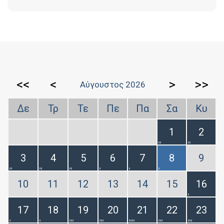
<<
<
>
>>
Αύγουστος 2026
Δε
Τρ
Τε
Πε
Πα
Σα
Κυ
1
2
3
4
5
6
7
8
9
10
11
12
13
14
15
16
17
18
19
20
21
22
23