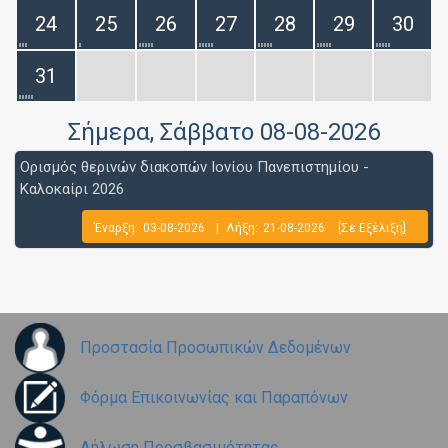
24
25
26
27
28
29
30
31
Σήμερα
, Σάββατο 08-08-2026
Ορισμός θερινών διακοπών Ιονίου Πανεπιστημίου -
Καλοκαίρι 2026
Έναρξη:
03-08-2026
|
Λήξη:
21-08-2026
[Σε Εξέλιξη]
Προστασία Προσωπικών Δεδομένων
Φόρμα Επικοινωνίας και Παραπόνων
Δήλωση Προσβασιμότητας