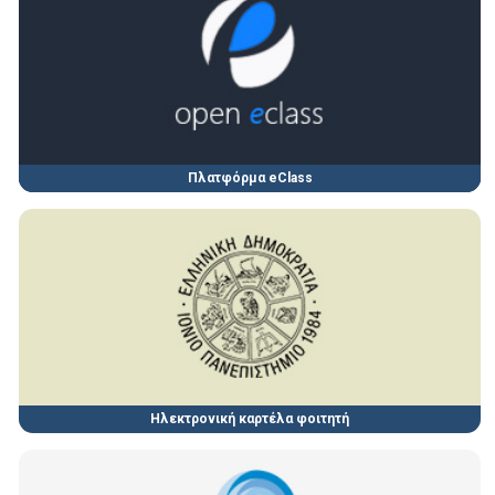
Πλατφόρμα eClass
Ηλεκτρονική καρτέλα φοιτητή