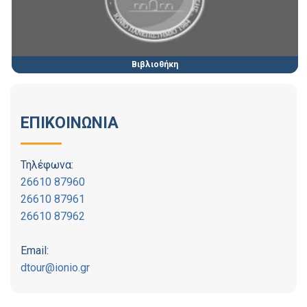
Βιβλιοθήκη
ΕΠΙΚΟΙΝΩΝΙΑ
Τηλέφωνα:
26610 87960
26610 87961
26610 87962
Email:
dtour@ionio.gr