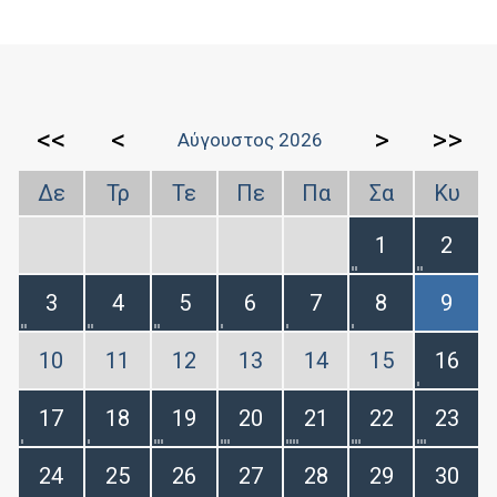
<<
<
>
>>
Αύγουστος 2026
Δε
Τρ
Τε
Πε
Πα
Σα
Κυ
1
2
3
4
5
6
7
8
9
10
11
12
13
14
15
16
17
18
19
20
21
22
23
24
25
26
27
28
29
30