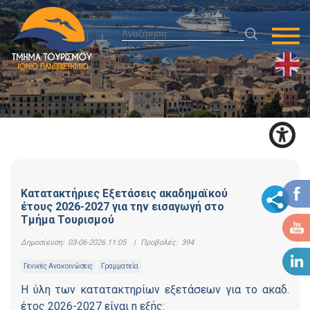
Κατατακτήριες Εξετάσεις ακαδημαϊκού
έτους 2026-2027 για την εισαγωγή στο
Τμήμα Τουρισμού
Δημοσίευση:
03-06-2026 11:05
|
Προβολές:
394
Γενικές Ανακοινώσεις
Γραμματεία
Η ύλη των κατατακτηρίων εξετάσεων για το ακαδ.
έτος 2026-2027 είναι η εξής: