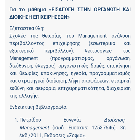
Για το μάθημα «ΕΙΣΑΓΩΓΗ ΣΤΗΝ ΟΡΓΑΝΩΣΗ ΚΑΙ
ΔΙΟΙΚΗΣΗ ΕΠΙΧΕΙΡΗΣΕΩΝ»
Εξεταστέα ύλη:
Σχολές της θεωρίας του Management, ανάλυση
περιβάλλοντος επιχείρησης (εσωτερικό και
εξωτερικό περιβάλλον), λειτουργίες του
Management (προγραμματισμός, οργάνωση,
διεύθυνση, έλεγχος), οργανωτικές δομές, υποκίνηση
και θεωρίες υποκίνησης, ηγεσία, προγραμματισμός
και στρατηγική διοίκηση, λήψη αποφάσεων, εταιρική
ευθύνη και αειφορία, επιχειρηματικότητα, διαχείριση
της αλλαγής.
Ενδεικτική βιβλιογραφία:
Πετρίδου Ευγενία,
Διοίκηση-
Management
(κωδ. Eudoxus: 12537646), 3η
έκδ./2011, Εκδόσεις «Σοφία».