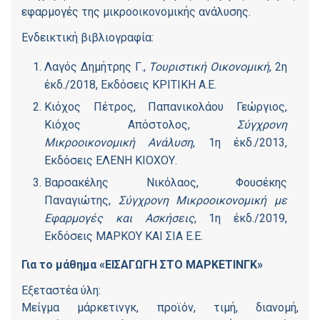
εφαρμογές της μικροοικονομικής ανάλυσης.
Ενδεικτική βιβλιογραφία:
Λαγός Δημήτρης Γ.,
Τουριστική Οικονομική
, 2η
έκδ./2018, Εκδόσεις ΚΡΙΤΙΚΗ Α.Ε.
Κιόχος Πέτρος, Παπανικολάου Γεώργιος,
Κιόχος Απόστολος,
Σύγχρονη
Μικροοικονομική Ανάλυση
, 1η έκδ./2013,
Εκδόσεις ΕΛΕΝΗ ΚΙΟΧΟΥ.
Βαρσακέλης Νικόλαος, Φουσέκης
Παναγιώτης,
Σύγχρονη Μικροοικονομική με
Εφαρμογές και Ασκήσεις
, 1η έκδ./2019,
Εκδόσεις ΜΑΡΚΟΥ ΚΑΙ ΣΙΑ Ε.Ε.
Για το μάθημα «ΕΙΣΑΓΩΓΗ ΣΤΟ ΜΑΡΚΕΤΙΝΓΚ»
Εξεταστέα ύλη:
Μείγμα μάρκετινγκ, προϊόν, τιμή, διανομή,