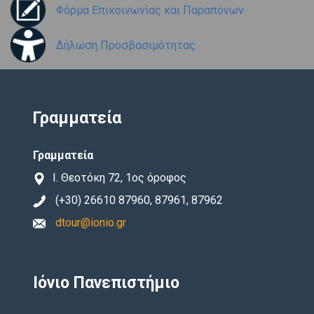
Φόρμα Επικοινωνίας και Παραπόνων
Δήλωση Προσβασιμότητας
Γραμματεία
Γραμματεία
Ι. Θεοτόκη 72, 1ος όροφος
(+30) 26610 87960, 87961, 87962
dtour@ionio.gr
Ιόνιο Πανεπιστήμιο