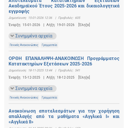
Αποτελέσματα Κατατακτηρίων Εξετάσεων
Ακαδημαϊκού Έτους 2025-2026 και δικαιολογητικά
εγγραφής
Δημοσίευση:
15-01-2026 12:36
|
Προβολές:
605
Έναρξη:
15-01-2026
|
Λήξη:
19-01-2026
[Έληξε]
Συνημμένα αρχεία
Γενικές Ανακοινώσεις
Γραμματεία
ΟΡΘΗ ΕΠΑΝΑΛΗΨΗ-ΑΝΑΚΟΙΝΩΣΗ Προγράμματος
Κατατακτηρίων Εξετάσεων 2025-2026
Δημοσίευση:
18-11-2025 13:44
|
Προβολές:
541
Έναρξη:
15-12-2025
|
Λήξη:
18-12-2025
[Έληξε]
Συνημμένα αρχεία
Γενικές Ανακοινώσεις
Γραμματεία
Ανακοίνωση αποτελεσμάτων για την χορήγηση
απαλλαγής από τα μαθήματα «Αγγλικά Ι» και
«Αγγλικά ΙΙ»