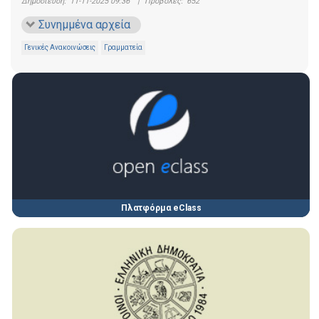
Δημοσίευση:
11-11-2025 09:36
|
Προβολές:
652
Συνημμένα αρχεία
Γενικές Ανακοινώσεις
Γραμματεία
Πλατφόρμα eClass