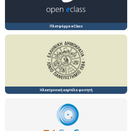
Πλατφόρμα eClass
Ηλεκτρονική καρτέλα φοιτητή