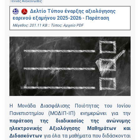
Γενικές Ανακοινώσεις
Δελτίο Τύπου έναρξης αξιολόγησης
εαρινού εξαμήνου 2025-2026 - Παράταση
Mέγεθος: 201.11 KB :: Τύπος: Αρχείο PDF
Η Μονάδα Διασφάλισης Ποιότητας του Ιονίου
Πανεπιστημίου (ΜΟΔΙΠ-ΙΠ) ενημερώνει για την
παράταση της διαδικασίας της ανώνυμης
ηλεκτρονικής Αξιολόγησης Μαθημάτων και
Διδασκόντων
για όλα τα μαθήματα που διδάσκονται