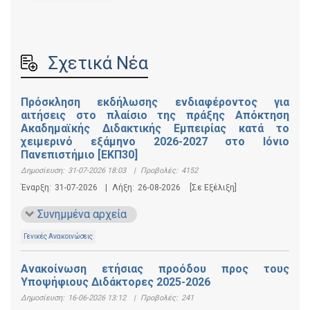
Σχετικά Νέα
Πρόσκληση εκδήλωσης ενδιαφέροντος για
αιτήσεις στο πλαίσιο της πράξης Απόκτηση
Ακαδημαϊκής Διδακτικής Εμπειρίας κατά το
χειμερινό εξάμηνο 2026-2027 στο Ιόνιο
Πανεπιστήμιο [ΕΚΠ30]
Δημοσίευση:
31-07-2026 18:03
|
Προβολές:
4152
Έναρξη:
31-07-2026
|
Λήξη:
26-08-2026
[Σε Εξέλιξη]
Συνημμένα αρχεία
Γενικές Ανακοινώσεις
Ανακοίνωση ετήσιας προόδου προς τους
Υποψήφιους Διδάκτορες 2025-2026
Δημοσίευση:
16-06-2026 13:12
|
Προβολές:
241