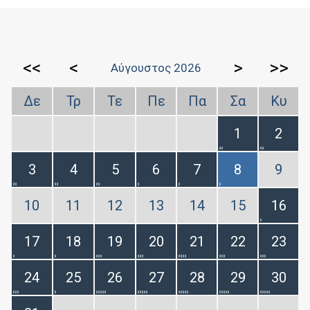
<<
<
>
>>
Αύγουστος 2026
Δε
Τρ
Τε
Πε
Πα
Σα
Κυ
1
2
3
4
5
6
7
8
9
10
11
12
13
14
15
16
17
18
19
20
21
22
23
24
25
26
27
28
29
30