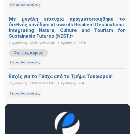
Γενικές Ανακοινώσεις
Με μεγάλη επιτυχία πραγματοποιήθηκε το
διεθνές συνέδριο «Towards Resilient Destinations:
Integrating Nature, Culture and Tourism for
Sustainable Futures (NEST)»
Δημοσίευση:
08-05-2026 15:56
|
Προβολές:
3170
Φωτογραφίες
Γενικές Ανακοινώσεις
Ευχές για το Πάσχα από το Τμήμα Τουρισμού!
Δημοσίευση:
31-03-2026 11:01
|
Προβολές:
794
Γενικές Ανακοινώσεις