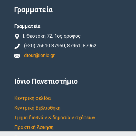
Γραμματεία
Γραμματεία
Ι. Θεοτόκη 72, 1ος όροφος
(+30) 26610 87960, 87961, 87962
dtour@ionio.gr
Ιόνιο Πανεπιστήμιο
Κεντρική σελίδα
Κεντρική Βιβλιοθήκη
Τμήμα διεθνών & δημοσίων σχέσεων
Πρακτική Άσκηση