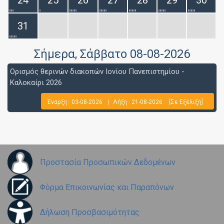
24
25
26
27
28
29
30
31
Σήμερα
, Σάββατο 08-08-2026
Ορισμός θερινών διακοπών Ιονίου Πανεπιστημίου -
Καλοκαίρι 2026
Έναρξη:
03-08-2026
|
Λήξη:
21-08-2026
[Σε Εξέλιξη]
Προστασία Προσωπικών Δεδομένων
Φόρμα Επικοινωνίας και Παραπόνων
Δήλωση Προσβασιμότητας