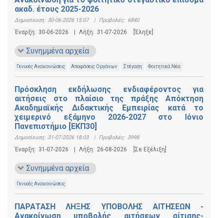
ακαδ. έτους 2025-2026
Δημοσίευση:
30-06-2026 15:07
|
Προβολές:
6840
Έναρξη:
30-06-2026
|
Λήξη:
31-07-2026
[Έληξε]
Συνημμένα αρχεία
Γενικές Ανακοινώσεις
Αποφάσεις Οργάνων
Στέγαση
Φοιτητικά Νέα
Πρόσκληση εκδήλωσης ενδιαφέροντος για
αιτήσεις στο πλαίσιο της πράξης Απόκτηση
Ακαδημαϊκής Διδακτικής Εμπειρίας κατά το
χειμερινό εξάμηνο 2026-2027 στο Ιόνιο
Πανεπιστήμιο [ΕΚΠ30]
Δημοσίευση:
31-07-2026 18:03
|
Προβολές:
3998
Έναρξη:
31-07-2026
|
Λήξη:
26-08-2026
[Σε Εξέλιξη]
Συνημμένα αρχεία
Γενικές Ανακοινώσεις
ΠΑΡΑΤΑΣΗ ΛΗΞΗΣ ΥΠΟΒΟΛΗΣ ΑΙΤΗΣΕΩΝ -
Ανακοίνωση υποβολής αιτήσεων σίτισης-