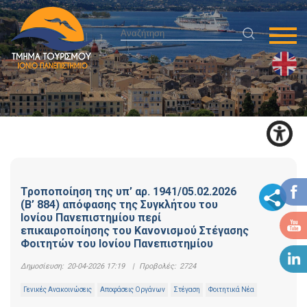
Τροποποίηση της υπ’ αρ. 1941/05.02.2026
(Β’ 884) απόφασης της Συγκλήτου του
Ιονίου Πανεπιστημίου περί
επικαιροποίησης του Κανονισμού Στέγασης
Φοιτητών του Ιονίου Πανεπιστημίου
Δημοσίευση:
20-04-2026 17:19
|
Προβολές:
2724
Γενικές Ανακοινώσεις
Αποφάσεις Οργάνων
Στέγαση
Φοιτητικά Νέα