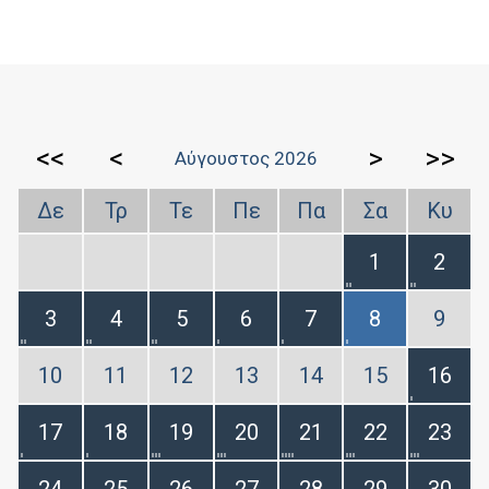
<<
<
>
>>
Αύγουστος 2026
Δε
Τρ
Τε
Πε
Πα
Σα
Κυ
1
2
3
4
5
6
7
8
9
10
11
12
13
14
15
16
17
18
19
20
21
22
23