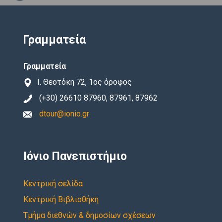
Γραμματεία
Γραμματεία
Ι. Θεοτόκη 72, 1ος όροφος
(+30) 26610 87960, 87961, 87962
dtour@ionio.gr
Ιόνιο Πανεπιστήμιο
Κεντρική σελίδα
Κεντρική Βιβλιοθήκη
Τμήμα διεθνών & δημοσίων σχέσεων