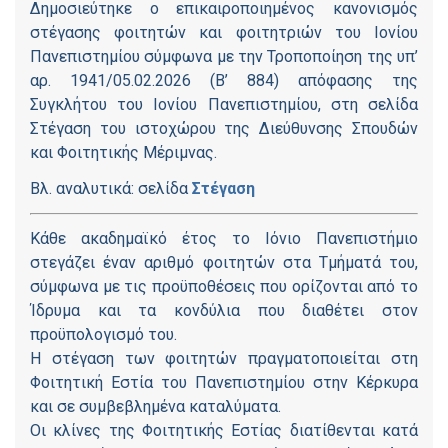
Δημοσιεύτηκε ο επικαιροποιημένος κανονισμός
στέγασης φοιτητών και φοιτητριών του Ιονίου
Πανεπιστημίου σύμφωνα με την Τροποποίηση της υπ’
αρ. 1941/05.02.2026 (Β’ 884) απόφασης της
Συγκλήτου του Ιονίου Πανεπιστημίου, στη σελίδα
Στέγαση του ιστοχώρου της Διεύθυνσης Σπουδών
και Φοιτητικής Μέριμνας.
Βλ. αναλυτικά: σελίδα
Στέγαση
Κάθε ακαδημαϊκό έτος το Ιόνιο Πανεπιστήμιο
στεγάζει έναν αριθμό φοιτητών στα Τμήματά του,
σύμφωνα με τις προϋποθέσεις που ορίζονται από το
Ίδρυμα και τα κονδύλια που διαθέτει στον
προϋπολογισμό του.
Η στέγαση των φοιτητών πραγματοποιείται στη
Φοιτητική Εστία του Πανεπιστημίου στην Κέρκυρα
και σε συμβεβλημένα καταλύματα.
Οι κλίνες της Φοιτητικής Εστίας διατίθενται κατά