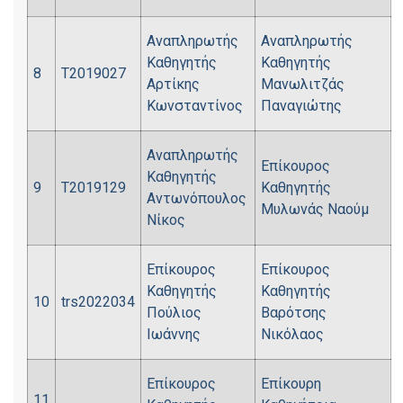
Αναπληρωτής
Αναπληρωτής
Καθηγητής
Καθηγητής
8
Τ2019027
Αρτίκης
Μανωλιτζάς
Κωνσταντίνος
Παναγιώτης
Αναπληρωτής
Επίκουρος
Καθηγητής
9
Τ2019129
Καθηγητής
Αντωνόπουλος
Μυλωνάς Ναούμ
Νίκος
Επίκουρος
Επίκουρος
Καθηγητής
Καθηγητής
10
trs2022034
Πούλιος
Βαρότσης
Ιωάννης
Νικόλαος
Επίκουρος
Επίκουρη
11