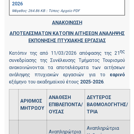
2026
Mέγεθος: 264.86 KB :: Τύπος: Αρχείο PDF
ΑΝΑΚΟΙΝΩΣΗ
ΑΠΟΤΕΛΕΣΜΑΤΩΝ ΚΑΤΟΠΙΝ ΑΙΤΗΣΕΩΝ ΑΝΑΛΗΨΗΣ
ΕΚΠΟΝΗΣΗΣ ΠΤΥΧΙΑΚΗΣ ΕΡΓΑΣΙΑΣ
ης
Κατόπιν της από 11/03/2026 απόφασης της 21
συνεδρίασης της Συνέλευσης Τμήματος Τουρισμού
ανακοινώνονται τα αποτελέσματα των αιτήσεων
ανάληψης πτυχιακών εργασιών για το
εαρινό
εξάμηνο του ακαδημαϊκού έτους
2025-2026
.
ΑΝΑΘΕΣΗ
ΔΕΥΤΕΡΟΣ
ΑΡΙΘΜΟΣ
ΕΠΙΒΛΕΠΟΝΤΑ/
ΒΑΘΜΟΛΟΓΗΤΗΣ/
ΜΗΤΡΩΟΥ
ΟΥΣΑΣ
ΤΡΙΑ
Αναπληρώτρια
Αναπληρώτρια