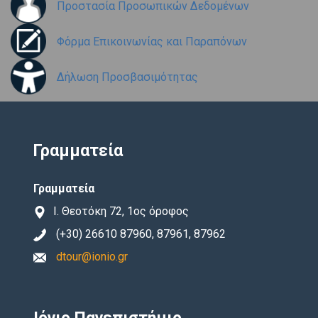
Προστασία Προσωπικών Δεδομένων
Φόρμα Επικοινωνίας και Παραπόνων
Δήλωση Προσβασιμότητας
Γραμματεία
Γραμματεία
Ι. Θεοτόκη 72, 1ος όροφος
(+30) 26610 87960, 87961, 87962
dtour@ionio.gr