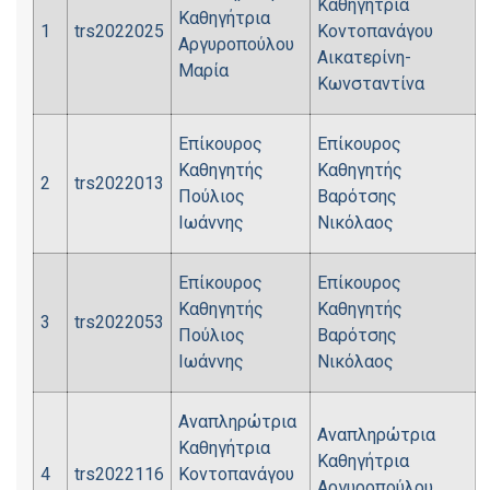
Καθηγήτρια
Καθηγήτρια
1
trs2022025
Κοντοπανάγου
Αργυροπούλου
Αικατερίνη-
Μαρία
Κωνσταντίνα
Επίκουρος
Επίκουρος
Καθηγητής
Καθηγητής
2
trs2022013
Πούλιος
Βαρότσης
Ιωάννης
Νικόλαος
Επίκουρος
Επίκουρος
Καθηγητής
Καθηγητής
3
trs2022053
Πούλιος
Βαρότσης
Ιωάννης
Νικόλαος
Αναπληρώτρια
Αναπληρώτρια
Καθηγήτρια
Καθηγήτρια
4
trs2022116
Κοντοπανάγου
Αργυροπούλου