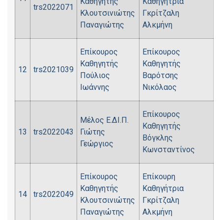
Καθηγητής
Καθηγήτρια
trs2022071
Κλουτσινιώτης
Γκρίτζαλη
Παναγιώτης
Αλκμήνη
Επίκουρος
Επίκουρος
Καθηγητής
Καθηγητής
12
trs2021039
Πούλιος
Βαρότσης
Ιωάννης
Νικόλαος
Επίκουρος
Μέλος Ε.ΔΙ.Π.
Καθηγητής
13
trs2022043
Γιώτης
Βόγκλης
Γεώργιος
Κωνσταντίνος
Επίκουρος
Επίκουρη
Καθηγητής
Καθηγήτρια
14
trs2022049
Κλουτσινιώτης
Γκρίτζαλη
Παναγιώτης
Αλκμήνη