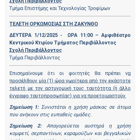
Σχολή Περιβάλλοντος
Τμήμα Επιστήμης και Τεχνολογίας Τροφίμων
ΤΕΛΕΤΗ ΟΡΚΩΜΟΣΙΑΣ ΣΤΗ ΖΑΚΥΝΘΟ
ΔΕΥΤΕΡΑ 1/12/2025 - ΩΡΑ 11:00 – Αμφιθέατρο
Κεντρικού Κτιρίου Τμήματος Περιβάλλοντος
Σχολή Περιβάλλοντος
Τμήμα Περιβάλλοντος
Επισημαίνουμε ότι οι φοιτητές θα πρέπει ν
α
προσέλθουν μία (1) ώρα νωρίτερα από την εκάστοτε
τελετή με την αστυνομική τους ταυτότητα (ή άλλο
έγγραφο ταυτοπροσωπίας) για να προετοιμαστούν.
Σημείωση 1:
Συνιστάται η χρήση μάσκας σε άτομα
που ανήκουν στις ευπαθείς ομάδες.
Σημείωση 2:
Απαγορεύεται αυστηρά η χρήση
κομφετί, σερπαντίνων, καραμούζων και βεγγαλικών