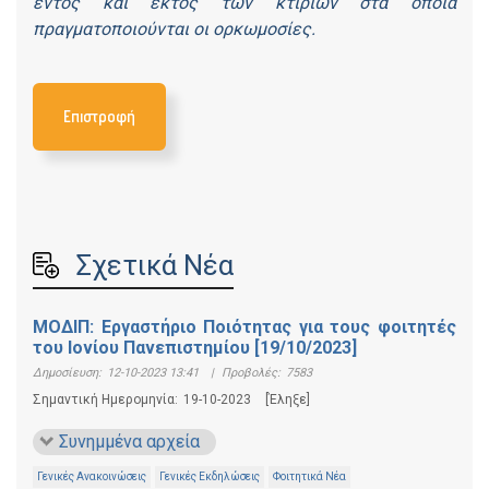
εντός και εκτός των κτιρίων στα οποία
πραγματοποιούνται οι ορκωμοσίες.
Επιστροφή
Σχετικά Νέα
ΜΟΔΙΠ: Εργαστήριο Ποιότητας για τους φοιτητές
του Ιονίου Πανεπιστημίου [19/10/2023]
Δημοσίευση:
12-10-2023 13:41
|
Προβολές:
7583
Σημαντική Ημερομηνία:
19-10-2023
[Έληξε]
Συνημμένα αρχεία
Γενικές Ανακοινώσεις
Γενικές Εκδηλώσεις
Φοιτητικά Νέα