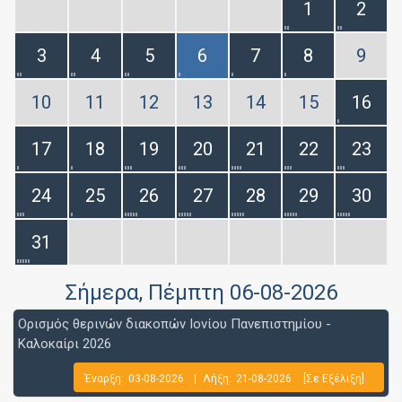
1
2
3
4
5
6
7
8
9
10
11
12
13
14
15
16
17
18
19
20
21
22
23
24
25
26
27
28
29
30
31
Σήμερα
, Πέμπτη 06-08-2026
Ορισμός θερινών διακοπών Ιονίου Πανεπιστημίου -
Καλοκαίρι 2026
Έναρξη:
03-08-2026
|
Λήξη:
21-08-2026
[Σε Εξέλιξη]