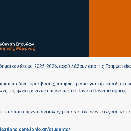
δημαϊκού έτους 2025-2026, αφού λάβουν από τις Γραμματείε
η και κωδικό πρόσβασης,
απαραίτητους
για την είσοδό του
όλες τις ηλεκτρονικές υπηρεσίες του Ιονίου Πανεπιστημίου)
ι τα απαιτούμενα δικαιολογητικά για δωρεάν στέγαση και σ
ications
.
care
.
ionio
.
gr
/
students
/