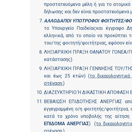
προστατευόμενα μέλη ή για το ατομικό
δήλωσης και δεν είναι προστατευόμενα μ
ΑΛΛΟΔΑΠΟΙ ΥΠΟΤΡΟΦΟΙ ΦΟΙΤΗΤΕΣ/ΦΟ
το Υπουργείο Παιδείαςκαι έγγραφο 
ελληνικά, από το οποίο να προκύπτει τ
του/της φοιτητή/φοιτήτριας, εφόσον είν
ΛΗΞΙΑΡΧΙΚΗ ΠΡΑΞΗ ΘΑΝΑΤΟΥ ΓΟΝΕΑ/ΓΟΝΕ
κατάστασης).
ΛΗΞΙΑΡΧΙΚΗ ΠΡΑΞΗ ΓΕΝΝΗΣΗΣ ΤΟΥ/ΤΗΣ 
και έως 25 ετών)
(το δικαιολογητικ
στέγαση.
)
ΔΙΑΖΕΥΚΤΗΡΙΟ Ή ΔΙΚΑΣΤΙΚΗ ΑΠΟΦΑΣΗ ΕΠ
ΒΕΒΑΙΩΣΗ ΕΠΙΔΟΤΗΣΗΣ ΑΝΕΡΓΙΑΣ από 
εγγεγραμμένη ο/η φοιτητής/φοιτήτρια, 
κατά το χρόνο υποβολής της αίτηση
ΕΠΙΔΟΜΑ ΑΝΕΡΓΙΑΣ
)
(το δικαιολογητ
στέγαση.
)