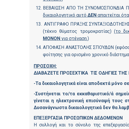
ΒΕΒΑΙΩΣΗ ΑΠΟ ΤΗ ΣΥΝΟΜΟΣΠΟΝΔΙΑ ΠΟ
δικαιολογητικό αυτό
ΔΕΝ
απαιτείται ότ
ΑΝΤΙΓΡΑΦΟ ΠΡΑΞΗΣ ΣΥΝΤΑΞΙΟΔΟΤΗΣΗΣ 
(τέκνο θύματος τρομοκρατίας)
(το δι
ΜΟΝΟΝ
για στέγαση.
)
ΑΠΟΦΑΣΗ ΑΝΑΣΤΟΛΗΣ ΣΠΟΥΔΩΝ (εφόσον κ
φοίτησης για ορισμένο χρονικό διάστημ
ΠΡΟΣΟΧΗ:
ΔΙΑΒΑΖΕΤΕ ΠΡΟΣΕΧΤΙΚΑ ΤΙΣ ΟΔΗΓΙΕΣ ΤΗ
-Τα δικαιολογητικά είναι αποδεκτά μόνο 
-Συστήνεται το/τα εκκαθαριστικό/ά σημε
γίνεται η ηλεκτρονική επισύναψή τους σ
Δυσανάγνωστα δικαιολογητικά δεν θα λαμ
ΕΠΕΞΕΡΓΑΣΙΑ ΠΡΟΣΩΠΙΚΩΝ ΔΕΔΟΜΕΝΩΝ
Η συλλογή και το σύνολο της επεξεργασί