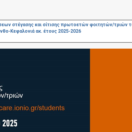
σεων στέγασης και σίτισης πρωτοετών φοιτητών/τριών 
θο-Κεφαλονιά ακ. έτους 2025-2026