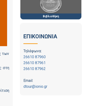
Βιβλιοθήκη
ΕΠΙΚΟΙΝΩΝΙΑ
Τηλέφωνα:
ς των
26610 87960
26610 87961
ς στη
26610 87962
Email:
dtour@ionio.gr
ίτιση