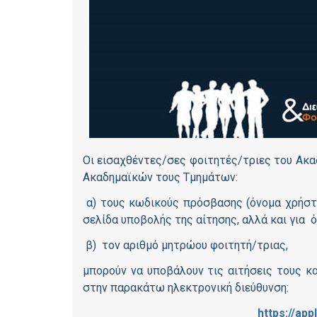
Οι εισαχθέντες/σες φοιτητές/τριες του Ακα
Ακαδημαϊκών τους Τμημάτων:
α) τους κωδικούς πρόσβασης (όνομα χρήστ
σελίδα υποβολής της αίτησης, αλλά και για 
β) τον αριθμό μητρώου φοιτητή/τριας,
μπορούν να υποβάλουν τις αιτήσεις τους κα
στην παρακάτω ηλεκτρονική διεύθυνση:
https
://
appl