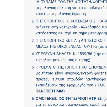
ΙΔΙΟΥ/ΙΔΙΑΣ ΤΟΥ/ΤΗΣ ΦΟΙΤΗΤΗ/ΦΟΙΤΗΤΡ
φορολογική δήλωση για το φορολογικό έ
του/της φορολογική δήλωση.
ΠΙΣΤΟΠΟΙΗΤΙΚΟ ΟΙΚΟΓΕΝΕΙΑΚΗΣ ΚΑΤΑ
ανήκετε στη κατηγορία «Αλλοδαπός Φοι
κατάστασης σε ισχύ επίσημα μεταφρασμ
ΠΙΣΤΟΠΟΙΗΤΙΚΟ ΚΕ.Π.Α ή ΑΝΤΙΣΤΟΙΧΟ 
ΜΕΛΟΣ ΤΗΣ ΟΙΚΟΓΕΝΕΙΑΣ ΤΟΥ/ΤΗΣ (με πο
ΥΠΕΥΘΥΝΗ ΔΗΛΩΣΗ Ν. 1599/86 (την οπο
της ηλεκτρονικής σας αίτησης).
ΠΡΟΣΦΑΤΟ ΠΙΣΤΟΠΟΙΗΤΙΚΟ ΣΠΟΥΔΩΝ α
φοιτήτρια είναι ενεργός/ενεργή φοιτη
πρώτου τίτλου σπουδών
ή
αντίγραφο
εκπαίδευση» της εφαρμογής του ΥΠΑΙΘ 
ΠΑΝΕΠΙΣΤΗΜΙΑ
).
ΟΜΟΓΕΝΕΙΣ ΦΟΙΤΗΤΕΣ/ΦΟΙΤΗΤΡΙΕΣ
(
για το συνολικό οικογενειακό εισόδημ