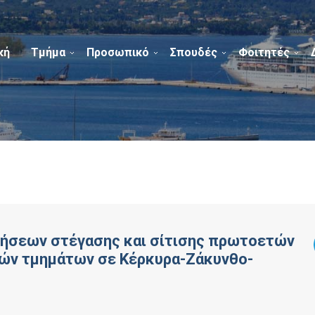
κή
Τμήμα
Προσωπικό
Σπουδές
Φοιτητές
τήσεων στέγασης και σίτισης πρωτοετών
ών τμημάτων σε Κέρκυρα-Ζάκυνθο-