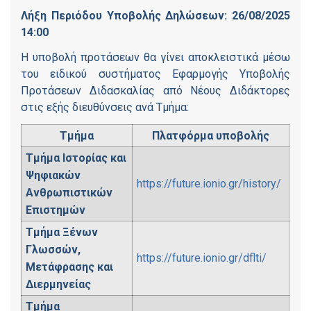
Λήξη Περιόδου Υποβολής Δηλώσεων: 26/08/2025
14:00
Η υποβολή προτάσεων θα γίνει αποκλειστικά μέσω
του ειδικού συστήματος Εφαρμογής Υποβολής
Προτάσεων Διδασκαλίας από Νέους Διδάκτορες
στις εξής διευθύνσεις ανά Τμήμα:
Τμήμα
Πλατφόρμα υποβολής
Tμήμα Ιστορίας και
Ψηφιακών
https://future.ionio.gr/history/
Ανθρωπιστικών
Επιστημών
Tμήμα Ξένων
Γλωσσών,
https://future.ionio.gr/dflti/
Mετάφρασης και
Διερμηνείας
Τμήμα