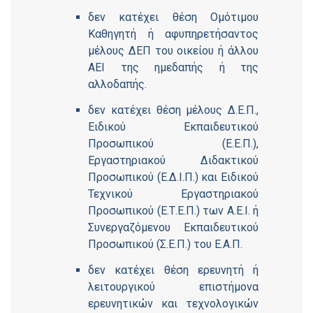
δεν κατέχει θέση Ομότιμου
Καθηγητή ή αφυπηρετήσαντος
μέλους ΔΕΠ του οικείου ή άλλου
ΑΕΙ της ημεδαπής ή της
αλλοδαπής.
δεν κατέχει θέση μέλους Δ.Ε.Π.,
Ειδικού Εκπαιδευτικού
Προσωπικού (Ε.Ε.Π.),
Εργαστηριακού Διδακτικού
Προσωπικού (Ε.Δ.Ι.Π.) και Ειδικού
Τεχνικού Εργαστηριακού
Προσωπικού (Ε.Τ.Ε.Π.) των Α.Ε.Ι. ή
Συνεργαζόμενου Εκπαιδευτικού
Προσωπικού (Σ.Ε.Π.) του Ε.Α.Π.
δεν κατέχει θέση ερευνητή ή
λειτουργικού επιστήμονα
ερευνητικών και τεχνολογικών