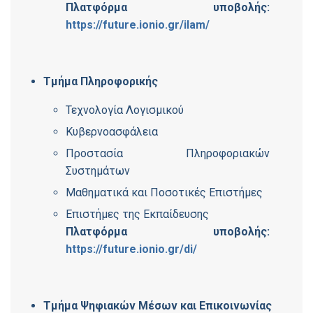
Πλατφόρμα υποβολής:
https://future.ionio.gr/ilam/
Τμήμα Πληροφορικής
Τεχνολογία Λογισμικού
Κυβερνοασφάλεια
Προστασία Πληροφοριακών
Συστημάτων
Μαθηματικά και Ποσοτικές Επιστήμες
Επιστήμες της Εκπαίδευσης
Πλατφόρμα υποβολής:
https://future.ionio.gr/di/
Τμήμα Ψηφιακών Μέσων και Επικοινωνίας