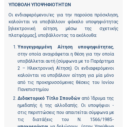
ΥΠΟΒΟΛΗ ΥΠΟΨΗΦΙΟΤΗΤΩΝ
Οι ενδιαφερόμενοι/ες για την παρούσα πρόσκληση,
καλούνται να υποβάλλουν φάκελο υποψηφιότητας
[ηλεκτρονική αίτηση, μέσω της σχετικής
πλατφόρμας], υποβάλλοντας τα ακόλουθα:
Υπογεγραμμένη Αίτηση υποψηφιότητας
,
στην οποία αναγράφεται η θέση για την οποία
υποβάλλεται αυτή (σύμφωνα με το Παράρτημα
2 – Ηλεκτρονική Αίτηση). Οι ενδιαφερόμενοι
καλούνται να υποβάλουν αίτηση για μία μόνο
από τις προκηρυσσόμενες θέσεις του Ιονίου
Πανεπιστημίου
Διδακτορικό Τίτλο Σπουδών
από Ίδρυμα της
ημεδαπής ή της αλλοδαπής. Οι υποψήφιοι -
στις περιπτώσεις που απαιτείται σύμφωνα με
τις διατάξεις του Ν. 1566/1985-
υποχρεούνται
να δηλώσουν (στην Υπεύθυνη