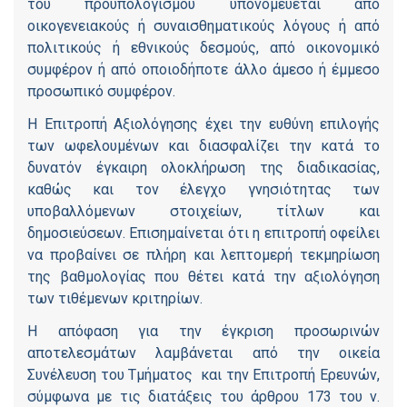
του προϋπολογισμού υπονομεύεται από
οικογενειακούς ή συναισθηματικούς λόγους ή από
πολιτικούς ή εθνικούς δεσμούς, από οικονομικό
συμφέρον ή από οποιοδήποτε άλλο άμεσο ή έμμεσο
προσωπικό συμφέρον.
Η Επιτροπή Αξιολόγησης έχει την ευθύνη επιλογής
των ωφελουμένων και διασφαλίζει την κατά το
δυνατόν έγκαιρη ολοκλήρωση της διαδικασίας,
καθώς και τον έλεγχο γνησιότητας των
υποβαλλόμενων στοιχείων, τίτλων και
δημοσιεύσεων. Επισημαίνεται ότι η επιτροπή οφείλει
να προβαίνει σε πλήρη και λεπτομερή τεκμηρίωση
της βαθμολογίας που θέτει κατά την αξιολόγηση
των τιθέμενων κριτηρίων.
Η απόφαση για την έγκριση προσωρινών
αποτελεσμάτων λαμβάνεται από την οικεία
Συνέλευση του Τμήματος και την Επιτροπή Ερευνών,
σύμφωνα με τις διατάξεις του άρθρου 173 του ν.