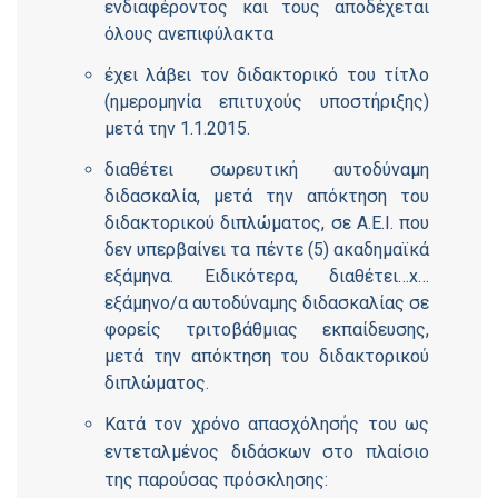
ενδιαφέροντος και τους αποδέχεται
όλους ανεπιφύλακτα
έχει λάβει τον διδακτορικό του τίτλο
(ημερομηνία επιτυχούς υποστήριξης)
μετά την 1.1.2015.
διαθέτει σωρευτική αυτοδύναμη
διδασκαλία, μετά την απόκτηση του
διδακτορικού διπλώματος, σε Α.Ε.Ι. που
δεν υπερβαίνει τα πέντε (5) ακαδημαϊκά
εξάμηνα. Ειδικότερα, διαθέτει…
x
…
εξάμηνο/α αυτοδύναμης διδασκαλίας σε
φορείς τριτοβάθμιας εκπαίδευσης,
μετά την απόκτηση του διδακτορικού
διπλώματος.
Κατά τον χρόνο απασχόλησής του ως
εντεταλμένος διδάσκων στο πλαίσιο
της παρούσας πρόσκλησης: