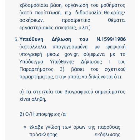
εβδομαδιαία βάση, οργάνωση του μαθήματος
(κατά περίπτωση, π.χ. διδασκαλία θεωρίας/
ασκήσεων, προαιρετικά θέματα,
εργαστηριακές ασκήσεις, κ.λπ.)
Υπεύθυνη Δήλωση του Ν.1599/1986
(κατάλληλα υπογεγραμμένη με ψηφιακή
υπογραφή μέσω
gov
.
gr
, σύμφωνα με το
Υπόδειγμα Υπεύθυνης Δήλωσης Ι του
Παραρτήματος 3) βάσει του σχετικού
παραρτήματος, στην οποία να δηλώνεται ότι:
α) Τα στοιχεία του βιογραφικού σημειώματος
είναι αληθή,
β) Ο/Η υποψήφιος/α:
έλαβε γνώση των όρων της παρούσας
πρόσκλησης εκδήλωσης