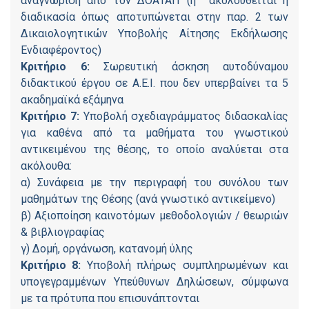
αναγνώριση από τον ΔΟΑΤΑΠ (ή ακολουθείται η
διαδικασία όπως αποτυπώνεται στην παρ. 2 των
Δικαιολογητικών Υποβολής Αίτησης Εκδήλωσης
Ενδιαφέροντος)
Κριτήριο 6:
Σωρευτική άσκηση αυτοδύναμου
διδακτικού έργου σε Α.Ε.Ι. που δεν υπερβαίνει τα 5
ακαδημαϊκά εξάμηνα
Κριτήριο 7:
Υποβολή σχεδιαγράμματος διδασκαλίας
για καθένα από τα μαθήματα του γνωστικού
αντικειμένου της θέσης, το οποίο αναλύεται στα
ακόλουθα:
α) Συνάφεια με την περιγραφή του συνόλου των
μαθημάτων της Θέσης (ανά γνωστικό αντικείμενο)
β) Αξιοποίηση καινοτόμων μεθοδολογιών / θεωριών
& βιβλιογραφίας
γ) Δομή, οργάνωση, κατανομή ύλης
Κριτήριο 8:
Υποβολή πλήρως συμπληρωμένων και
υπογεγραμμένων Υπεύθυνων Δηλώσεων, σύμφωνα
με τα πρότυπα που επισυνάπτονται