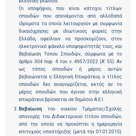
ελληνική γλώσσα.
Οι υποψήφιοι, που είναι κάτοχοι τίτλων
σπουδών που απονέμονται από αλλοδαπά
ιδρύματα τα οποία λειτουργούν με συμφωνία
δικαιόχρησης με ιδιωτικούς φορείς στην
Ελλάδα, οφείλουν να προσκομίζουν, στον
ηλεκτρονικό φάκελο υποψηφιότητάς τους, και
Βεβαίωση Τόπου Σπουδών, σύμφωνα με το
άρθρο 304 παρ. 4 του ν. 4957/2022 (Α’ 55). Αν
ως τόπος σπουδών ή μέρος αυτών
βεβαιώνεται η Ελληνική Επικράτεια, ο τίτλος
σπουδών δεν αναγνωρίζεται, εκτός αν το
μέρος σπουδών που έγιναν στην ελληνική
επικράτεια βρίσκεται σε δημόσιο Α.Ε.Ι.
Βεβαίωση
του οικείου Τμήματος/Σχολής
απονομής του Διδακτορικού τίτλου σπουδών,
από την οποία να προκύπτει η ημερομηνία
επιτυχούς υποστήριξης (μετά την 01.01.2015).