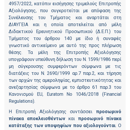
4957/2022, κατόπιν εισήγησης τριμελούς Επιτροπής
Αξιολόγησης, που συγκροτείται με απόφαση της
Συνέλευσης του Τμήματος και αναρτάται στη
ΔΙΑΥΓΕΙΑ και η οποία αποτελείται από μέλη
Διδακτικού Ερευνητικού Προσωπικού (Δ.Ε.Π.) του
Τμήματος του άρθρου 140 με ίδιο ή συναφές
γνωστικό αντικείμενο με αυτό της προς πλήρωση
θέσης. Τα μέλη της Επιτροπής Αξιολόγησης
υπογράφουν υπεύθυνη δήλωση του Ν. 1599/1986 περί
μη σύγκρουσης συμφερόντων σύμφωνα με τις
διατάξεις του Ν. 2690/1999 αρ.7 παρ.2, και τήρηση
των αρχών της αμεροληψίας, εμπιστευτικότητας και
ανεξαρτησίας σύμφωνα με το άρθρο 61 παρ.3 του
Κανονισμού EU, Euratom No 1046/2018 (Financial
Regulations).
Η Επιτροπή Αξιολόγησης συντάσσει
προσωρινό
πίνακα αποκλεισθέντων
και
προσωρινό πίνακα
κατάταξης των υποψηφίων που αξιολογούνται
. Ο