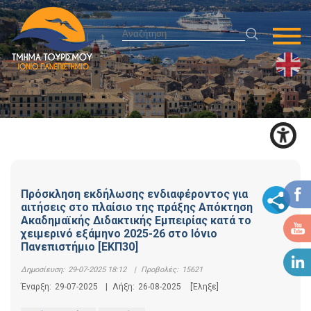
Πρόσκληση εκδήλωσης ενδιαφέροντος για
αιτήσεις στο πλαίσιο της πράξης Απόκτηση
Ακαδημαϊκής Διδακτικής Εμπειρίας κατά το
χειμερινό εξάμηνο 2025-26 στο Ιόνιο
Πανεπιστήμιο [ΕΚΠ30]
Δημοσίευση:
29-07-2025 18:12
|
Προβολές:
15621
Έναρξη:
29-07-2025
|
Λήξη:
26-08-2025
[Έληξε]