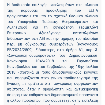
Η διαδικασία επιλογής ωφελουμένων στο πλαίσιο
της παρούσας πρόσκλησης του ΕΣΠΑ
πραγματοποιείται υπό το σχετικό θεσμικό πλαίσιο
του Υπουργείου Παιδείας, Θρησκευμάτων και
Αθλητισμού για τη συγκρότηση (τριμελών)
Επιτροπών Αξιολόγησης εντεταλμένων
διδασκόντων των ΑΕΙ και της τήρησης του πλαισίου
περί μη σύγκρουσης συμφερόντων (Κανονισμός
ΕΕ/2024/2509). Ειδικότερα, στο άρθρο 61, παρ. 3.
«Σύγκρουση συμφερόντων» του Δημοσιονομικού
Κανονισμού 1046/2018 του Ευρωπαϊκού
Κοινοβουλίου και του Συμβουλίου της 18ης Ιουλίου
2018 «σχετικά με τους δημοσιονομικούς κανόνες
που εφαρμόζονται στον γενικό προϋπολογισμό της
Ένωσης …» ορίζεται ότι σύγκρουση συμφερόντων
υφίσταται όταν η αμερόληπτη και αντικειμενική
άσκηση των καθηκόντων δημοσιονομικού παράγοντα
ή άλλου προσώπου που συμμετέχει στην εκτέλεση