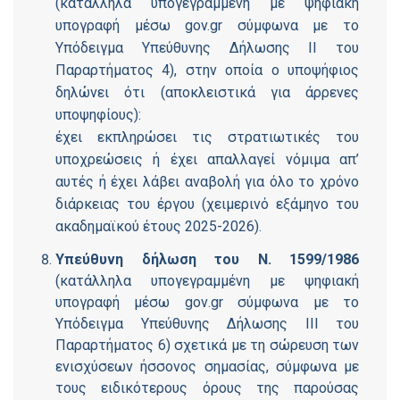
(κατάλληλα υπογεγραμμένη με ψηφιακή
υπογραφή μέσω gov.gr σύμφωνα με το
Υπόδειγμα Υπεύθυνης Δήλωσης ΙΙ του
Παραρτήματος 4), στην οποία ο υποψήφιος
δηλώνει ότι (αποκλειστικά για άρρενες
υποψηφίους):
έχει εκπληρώσει τις στρατιωτικές του
υποχρεώσεις ή έχει απαλλαγεί νόμιμα απ’
αυτές ή έχει λάβει αναβολή για όλο το χρόνο
διάρκειας του έργου (χειμερινό εξάμηνο του
ακαδημαϊκού έτους 2025-2026).
Υπεύθυνη δήλωση
του Ν. 1599/1986
(κατάλληλα υπογεγραμμένη με ψηφιακή
υπογραφή μέσω
gov
.
gr
σύμφωνα με το
Υπόδειγμα Υπεύθυνης Δήλωσης ΙΙΙ του
Παραρτήματος 6) σχετικά με τη σώρευση των
ενισχύσεων ήσσονος σημασίας, σύμφωνα με
τους ειδικότερους όρους της παρούσας