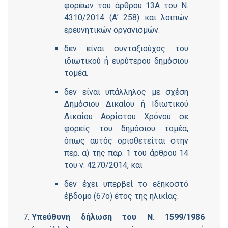
φορέων του άρθρου 13Α του Ν.
4310/2014 (Α’ 258) και λοιπών
ερευνητικών οργανισμών.
δεν είναι συνταξιούχος του
ιδιωτικού ή ευρύτερου δημόσιου
τομέα.
δεν είναι υπάλληλος με σχέση
Δημόσιου Δικαίου ή Ιδιωτικού
Δικαίου Αορίστου Χρόνου σε
φορείς του δημόσιου τομέα,
όπως αυτός οριοθετείται στην
περ. α) της παρ. 1 του άρθρου 14
του ν. 4270/2014, και
δεν έχει υπερβεί το εξηκοστό
έβδομο (67ο) έτος της ηλικίας.
Υπεύθυνη δήλωση του Ν. 1599/1986