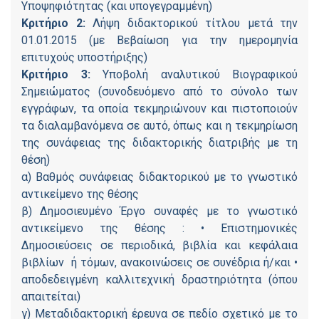
Υποψηφιότητας (και υπογεγραμμένη)
Κριτήριο 2:
Λήψη διδακτορικού τίτλου μετά την
01.01.2015 (με Βεβαίωση για την ημερομηνία
επιτυχούς υποστήριξης)
Κριτήριο 3:
Υποβολή αναλυτικού Βιογραφικού
Σημειώματος (συνοδευόμενο από το σύνολο των
εγγράφων, τα οποία τεκμηριώνουν και πιστοποιούν
τα διαλαμβανόμενα σε αυτό, όπως και η τεκμηρίωση
της συνάφειας της διδακτορικής διατριβής με τη
θέση)
α) Βαθμός συνάφειας διδακτορικού με το γνωστικό
αντικείμενο της θέσης
β) Δημοσιευμένο Έργο συναφές με το γνωστικό
αντικείμενο της θέσης : • Επιστημονικές
Δημοσιεύσεις σε περιοδικά, βιβλία και κεφάλαια
βιβλίων ή τόμων, ανακοινώσεις σε συνέδρια ή/και •
αποδεδειγμένη καλλιτεχνική δραστηριότητα (όπου
απαιτείται)
γ) Μεταδιδακτορική έρευνα σε πεδίο σχετικό με το