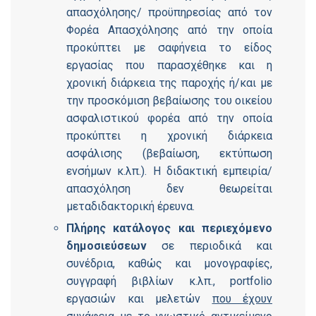
απασχόλησης/ προϋπηρεσίας από τον
Φορέα Απασχόλησης από την οποία
προκύπτει με σαφήνεια το είδος
εργασίας που παρασχέθηκε και η
χρονική διάρκεια της παροχής ή/και με
την προσκόμιση βεβαίωσης του οικείου
ασφαλιστικού φορέα από την οποία
προκύπτει η χρονική διάρκεια
ασφάλισης (βεβαίωση, εκτύπωση
ενσήμων κ.λπ.). Η διδακτική εμπειρία/
απασχόληση δεν θεωρείται
μεταδιδακτορική έρευνα.
Πλήρης κατάλογος και περιεχόμενο
δημοσιεύσεων
σε περιοδικά και
συνέδρια, καθώς και μονογραφίες,
συγγραφή βιβλίων κ.λπ., portfolio
εργασιών και μελετών
που έχουν