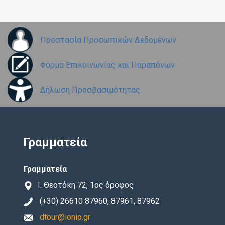
Προστασία Προσωπικών Δεδομένων
Φόρμα Επικοινωνίας και Παραπόνων
Δήλωση Προσβασιμότητας
Γραμματεία
Γραμματεία
Ι. Θεοτόκη 72, 1ος όροφος
(+30) 26610 87960, 87961, 87962
dtour@ionio.gr