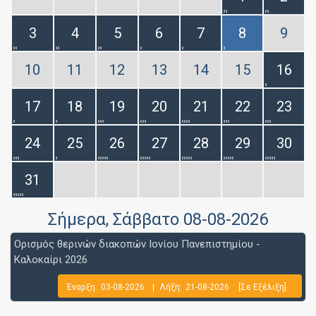
3
4
5
6
7
8
9
10
11
12
13
14
15
16
17
18
19
20
21
22
23
24
25
26
27
28
29
30
31
Σήμερα
, Σάββατο 08-08-2026
Ορισμός θερινών διακοπών Ιονίου Πανεπιστημίου -
Καλοκαίρι 2026
Έναρξη:
03-08-2026
|
Λήξη:
21-08-2026
[Σε Εξέλιξη]