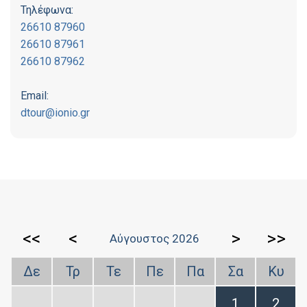
Τηλέφωνα:
26610 87960
26610 87961
26610 87962
Email:
dtour@ionio.gr
<<
<
>
>>
Αύγουστος 2026
Δε
Τρ
Τε
Πε
Πα
Σα
Κυ
1
2