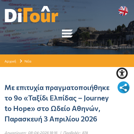
Αρχική
Νέα
Με επιτυχία πραγματοποιήθηκε
το 9ο «Ταξίδι Ελπίδας – Journey
to Hope» στο Ωδείο Αθηνών,
Παρασκευή 3 Απριλίου 2026
Δημοσίευση:
08-04-2026 18:16
|
Προβολές:
874