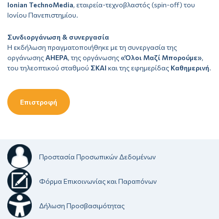
Ionian TechnoMedia
, εταιρεία-τεχνοβλαστός (spin-off) του
Ιονίου Πανεπιστημίου.
Συνδιοργάνωση & συνεργασία
Η εκδήλωση πραγματοποιήθηκε με τη συνεργασία της
οργάνωσης
AHEPA
, της οργάνωσης
«Όλοι Μαζί Μπορούμε»
,
του τηλεοπτικού σταθμού
ΣΚΑΙ
και της εφημερίδας
Καθημερινή
.
Επιστροφή
Προστασία Προσωπικών Δεδομένων
Φόρμα Επικοινωνίας και Παραπόνων
Δήλωση Προσβασιμότητας