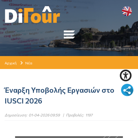
Αρχική
Νέα
Έναρξη Υποβολής Εργασιών στο
IUSCI 2026
Δημοσίευση:
01-04-2026 09:59
|
Προβολές:
1197