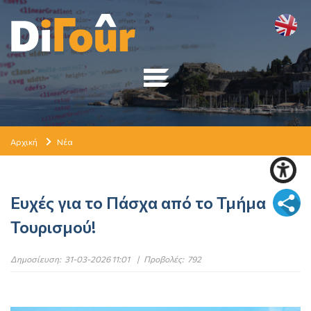
Αρχική
Νέα
Ευχές για το Πάσχα από το Τμήμα
Τουρισμού!
Δημοσίευση:
31-03-2026 11:01
|
Προβολές:
792