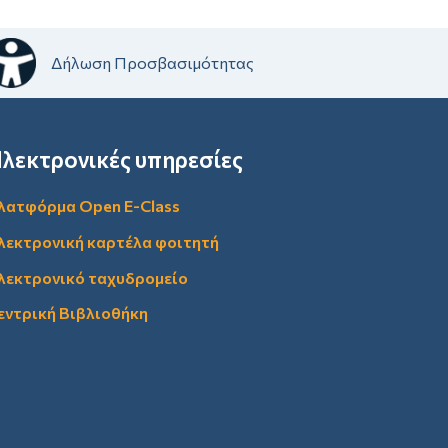
Δήλωση Προσβασιμότητας
λεκτρονικές υπηρεσίες
λατφόρμα Open E-Class
λεκτρονική καρτέλα φοιτητή
λεκτρονικό ταχυδρομείο
εντρική Βιβλιοθήκη