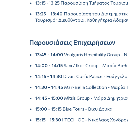
13:15 -13:25
Παρουσίαση Τμήματος Τουρισμ
13:25 - 13:40
Παρουσίαση του Διατμηματικ
Τουρισμό” Διευθύντρια, Καθηγήτρια Αδαμα
Παρουσιάσεις Επιχειρήσεων
13:45 - 14:00
Voulgaris Hospitality Group - N
14:00 - 14:15
Sani / Ikos Group - Μαρία Βα
14:15 - 14:30
Divani Corfu Palace - Ευάγγελ
14:30 - 14:45
Mar-Bella Collection - Μαρία 
14:45 - 15:00
Mitsis Group - Μάρα Δημητρίο
15:00 - 15:15
Blue Tours - Bίκυ Δούκα
15:15 - 15:30
I TECH OE - Νικόλαος Χονδρο