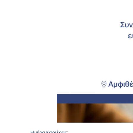
Ημέρα Καριέρας: