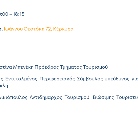
3:00 – 18:15
ο
,
Ιωάννου Θεοτόκη 72, Κέρκυρα
ιστίνα Μπενέκη Πρόεδρος Τμήματος Τουρισμού
ος Εντεταλμένος Περιφερειακός Σύμβουλος υπεύθυνος για
εκλή
λικιόπουλος Αντιδήμαρχος Τουρισμού, Βιώσιμης Τουριστ