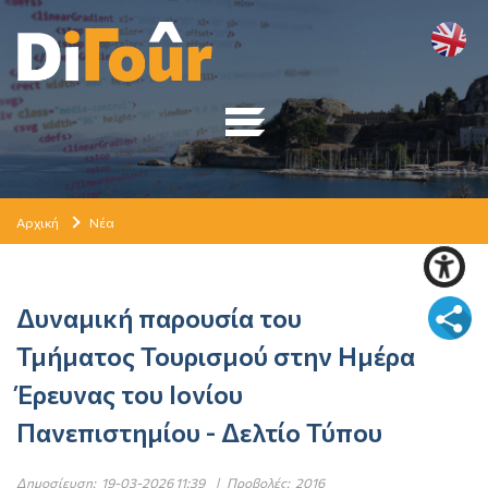
Αρχική
Νέα
Δυναμική παρουσία του
Τμήματος Τουρισμού στην Ημέρα
Έρευνας του Ιονίου
Πανεπιστημίου - Δελτίο Τύπου
Δημοσίευση:
19-03-2026 11:39
|
Προβολές:
2016