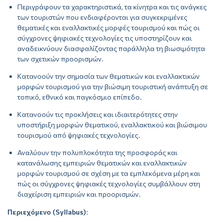
Περιγράφουν τα χαρακτηριστικά, τα κίνητρα και τις ανάγκες
των τουριστών που ενδιαφέρονται για συγκεκριμένες
θεματικές και εναλλακτικές μορφές τουρισμού και πώς οι
σύγχρονες ψηφιακές τεχνολογίες τις υποστηρίζουν και
αναδεικνύουν διασφαλίζοντας παράλληλα τη βιωσιμότητα
των σχετικών προορισμών.
Κατανοούν την σημασία των θεματικών και εναλλακτικών
μορφών τουρισμού για την βιώσιμη τουριστική ανάπτυξη σε
τοπικό, εθνικό και παγκόσμιο επίπεδο.
Κατανοούν τις προκλήσεις και ιδιαιτερότητες στην
υποστήριξη μορφών θεματικού, εναλλακτικού και βιώσιμου
τουρισμού από ψηφιακές τεχνολογίες.
Αναλύουν την πολυπλοκότητα της προσφοράς και
κατανάλωσης εμπειριών θεματικών και εναλλακτικών
μορφών τουρισμού σε σχέση με τα εμπλεκόμενα μέρη και
πώς οι σύγχρονες ψηφιακές τεχνολογίες συμβάλλουν στη
διαχείριση εμπειριών και προορισμών.
Περιεχόμενο (Syllabus)
: