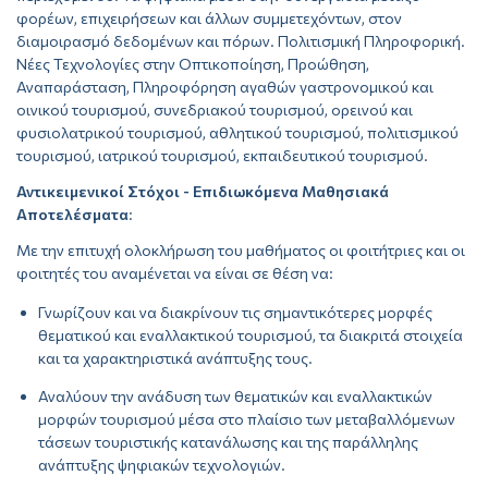
φορέων, επιχειρήσεων και άλλων συμμετεχόντων, στον
διαμοιρασμό δεδομένων και πόρων. Πολιτισμική Πληροφορική.
Νέες Τεχνολογίες στην Οπτικοποίηση, Προώθηση,
Αναπαράσταση, Πληροφόρηση αγαθών γαστρονομικού και
οινικού τουρισμού, συνεδριακού τουρισμού, ορεινού και
φυσιολατρικού τουρισμού, αθλητικού τουρισμού, πολιτισμικού
τουρισμού, ιατρικού τουρισμού, εκπαιδευτικού τουρισμού.
Αντικειμενικοί Στόχοι - Επιδιωκόμενα Μαθησιακά
Αποτελέσματα
:
Με την επιτυχή ολοκλήρωση του μαθήματος οι φοιτήτριες και οι
φοιτητές του αναμένεται να είναι σε θέση να:
Γνωρίζουν και να διακρίνουν τις σημαντικότερες μορφές
θεματικού και εναλλακτικού τουρισμού, τα διακριτά στοιχεία
και τα χαρακτηριστικά ανάπτυξης τους.
Αναλύουν την ανάδυση των θεματικών και εναλλακτικών
μορφών τουρισμού μέσα στο πλαίσιο των μεταβαλλόμενων
τάσεων τουριστικής κατανάλωσης και της παράλληλης
ανάπτυξης ψηφιακών τεχνολογιών.