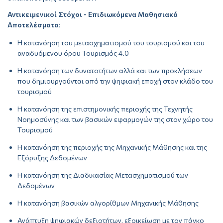
Αντικειμενικοί Στόχοι - Επιδιωκόμενα Μαθησιακά
Αποτελέσματα
:
Η κατανόηση του μετασχηματισμού του τουρισμού και του
αναδυόμενου όρου Τουρισμός 4.0
Η κατανόηση των δυνατοτήτων αλλά και των προκλήσεων
που δημιουργούνται από την ψηφιακή εποχή στον κλάδο του
τουρισμού
Η κατανόηση της επιστημονικής περιοχής της Τεχνητής
Νοημοσύνης και των βασικών εφαρμογών της στον χώρο του
Τουρισμού
Η κατανόηση της περιοχής της Μηχανικής Μάθησης και της
Εξόρυξης Δεδομένων
Η κατανόηση της Διαδικασίας Μετασχηματισμού των
Δεδομένων
Η κατανόηση βασικών αλγορίθμων Μηχανικής Μάθησης
Ανάπτυξη ψηφιακών δεξιοτήτων, εξοικείωση με τον πάγκο