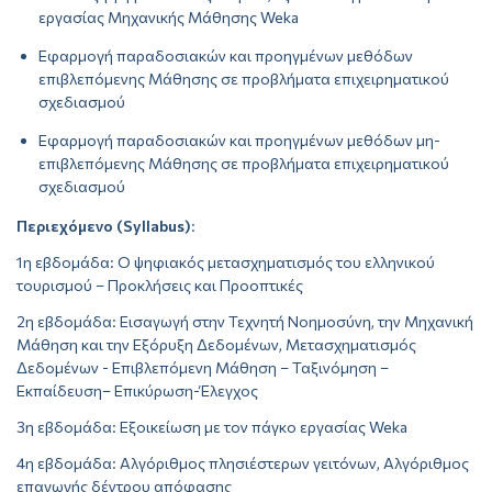
εργασίας Μηχανικής Μάθησης Weka
Εφαρμογή παραδοσιακών και προηγμένων μεθόδων
επιβλεπόμενης Μάθησης σε προβλήματα επιχειρηματικού
σχεδιασμού
Εφαρμογή παραδοσιακών και προηγμένων μεθόδων μη-
επιβλεπόμενης Μάθησης σε προβλήματα επιχειρηματικού
σχεδιασμού
Περιεχόμενο (Syllabus)
:
1η εβδομάδα: Ο ψηφιακός μετασχηματισμός του ελληνικού
τουρισμού – Προκλήσεις και Προοπτικές
2η εβδομάδα: Εισαγωγή στην Τεχνητή Νοημοσύνη, την Μηχανική
Μάθηση και την Εξόρυξη Δεδομένων, Μετασχηματισμός
Δεδομένων - Επιβλεπόμενη Μάθηση – Ταξινόμηση –
Εκπαίδευση– Επικύρωση-Έλεγχος
3η εβδομάδα: Εξοικείωση με τον πάγκο εργασίας Weka
4η εβδομάδα: Αλγόριθμος πλησιέστερων γειτόνων, Αλγόριθμος
επαγωγής δέντρου απόφασης