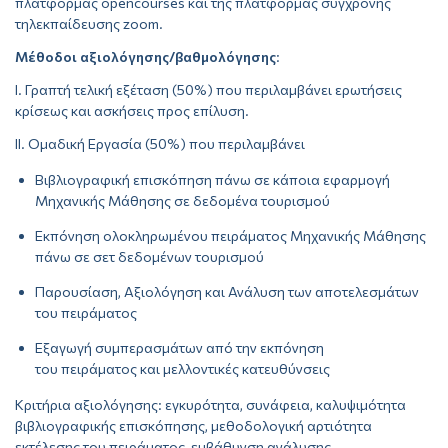
πλατφόρμας opencourses και της πλατφόρμας σύγχρονης
τηλεκπαίδευσης zoom.
Μέθοδοι αξιολόγησης/βαθμολόγησης
:
Ι. Γραπτή τελική εξέταση (50%) που περιλαμβάνει ερωτήσεις
κρίσεως και ασκήσεις προς επίλυση.
ΙΙ. Ομαδική Εργασία (50%) που περιλαμβάνει
Βιβλιογραφική επισκόπηση πάνω σε κάποια εφαρμογή
Μηχανικής Μάθησης σε δεδομένα τουρισμού
Εκπόνηση ολοκληρωμένου πειράματος Μηχανικής Μάθησης
πάνω σε σετ δεδομένων τουρισμού
Παρουσίαση, Αξιολόγηση και Ανάλυση των αποτελεσμάτων
του πειράματος
Εξαγωγή συμπερασμάτων από την εκπόνηση
του πειράματος και μελλοντικές κατευθύνσεις
Κριτήρια αξιολόγησης: εγκυρότητα, συνάφεια, καλυψιμότητα
βιβλιογραφικής επισκόπησης, μεθοδολογική αρτιότητα
εκτέλεσης του πειράματος, εμβάθυνση ανάλυσης