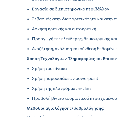
Εργασία σε διεπιστημονικό περιβάλλον
Σεβασμός στην διαφορετικότητα και στην 
Άσκηση κριτικής και αυτοκριτική
Προαγωγή της ελεύθερης, δημιουργικής κα
Αναζήτηση, ανάλυση και σύνθεση δεδομένων
Χρηση Τεχνολογιών Πληροφορίας και Επικοι
Χρήση του πίνακα
Χρήση παρουσιάσεων powerpoint
Χρήση της πλατφόρμας e-class
Προβολή βίντεο τουριστικού περιεχομένου
Μέθοδοι αξιολόγησης/βαθμολόγησης
: