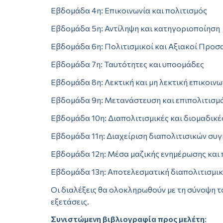
Εβδομάδα 4η: Επικοινωνία και πολιτισμός
Εβδομάδα 5η: Αντίληψη και κατηγοριοποίηση
Εβδομάδα 6η: Πολιτισμικοί και Αξιακοί Προσ
Εβδομάδα 7η: Ταυτότητες και υποομάδες
Εβδομάδα 8η: Λεκτική και μη λεκτική επικοινω
Εβδομάδα 9η: Μετανάστευση και επιπολιτισμ
Εβδομάδα 10η: Διαπολιτισμικές και διομαδικέ
Εβδομάδα 11η: Διαχείριση διαπολιτισικών συ
Εβδομάδα 12η: Μέσα μαζικής ενημέρωσης και 
Εβδομάδα 13η: Αποτελεσματική διαπολιτισμική
Οι διαλέξεις θα ολοκληρωθούν με τη σύνοψη το
εξετάσεις.
Συνιστώμενη βιβλιογραφία προς μελέτη
: