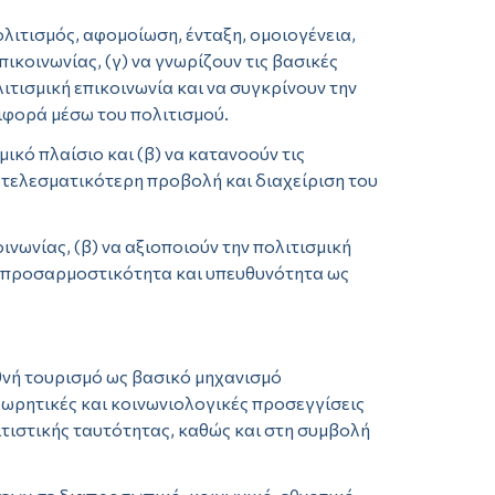
λιτισμός, αφομοίωση, ένταξη, ομοιογένεια,
ικοινωνίας, (γ) να γνωρίζουν τις βασικές
ιτισμική επικοινωνία και να συγκρίνουν την
ιφορά μέσω του πολιτισμού.
ικό πλαίσιο και (β) να κατανοούν τις
τελεσματικότερη προβολή και διαχείριση του
νωνίας, (β) να αξιοποιούν την πολιτισμική
υν προσαρμοστικότητα και υπευθυνότητα ως
εθνή τουρισμό ως βασικό μηχανισμό
ωρητικές και κοινωνιολογικές προσεγγίσεις
ιτιστικής ταυτότητας, καθώς και στη συμβολή