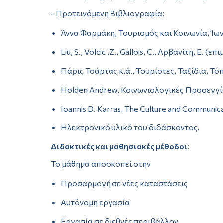
- Προτεινόμενη Βιβλιογραφία:
Άννα Φαρμάκη, Τουρισμός και Κοινωνία, Ίων,
Liu, S., Volcic ,Ζ., Gallois, C., Αρβανίτη, Ε
Πάρις Τσάρτας κ.ά., Τουρίστες, Ταξίδια, Τό
Holden Andrew, Κοινωνιολογικές Προσεγγίσ
Ioannis D. Karras, The Culture and Communic
Ηλεκτρονικό υλικό του διδάσκοντος.
Διδακτικές και μαθησιακές μέθοδοι
:
Το μάθημα αποσκοπεί στην
Προσαρμογή σε νέες καταστάσεις
Αυτόνομη εργασία
Εργασία σε διεθνές περιβάλλον