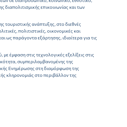
ων σε διαπροσωπικό, κοινωνικό, εθνοτικό,
ης διαπολιτισμικής επικοινωνίας και των
ης τουριστικής ανάπτυξης, στο διεθνές
ιτικές, πολιτιστικές, οικονομικές και
αι ως παράγοντα εξάρτησης, ιδιαίτερα για τις
με έμφαση στις τεχνολογικές εξελίξεις στις
τικότητα, συμπεριλαμβανομένης της
ζικής Ενημέρωσης στη διαμόρφωση της
ικής κληρονομιάς στο περιβάλλον της