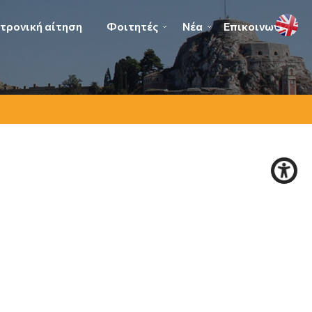
τρονική αίτηση
Φοιτητές
Νέα
Επικοινωνία