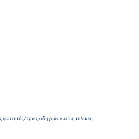
φοιτητές/τριες οδηγιών για τις τελικές