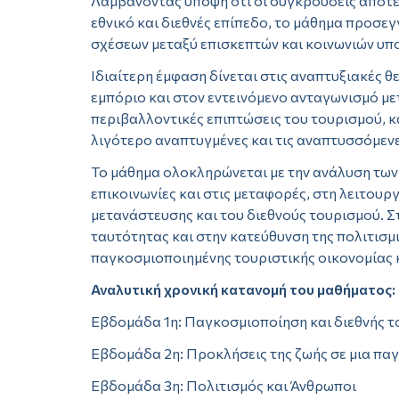
Λαμβάνοντας υπόψη ότι οι συγκρούσεις αποτε
εθνικό και διεθνές επίπεδο, το μάθημα προσεγ
σχέσεων μεταξύ επισκεπτών και κοινωνιών υπ
Ιδιαίτερη έμφαση δίνεται στις αναπτυξιακές 
εμπόριο και στον εντεινόμενο ανταγωνισμό μετ
περιβαλλοντικές επιπτώσεις του τουρισμού, κα
λιγότερο αναπτυγμένες και τις αναπτυσσόμεν
Το μάθημα ολοκληρώνεται με την ανάλυση των 
επικοινωνίες και στις μεταφορές, στη λειτουρ
μετανάστευσης και του διεθνούς τουρισμού. 
ταυτότητας και στην κατεύθυνση της πολιτισμ
παγκοσμιοποιημένης τουριστικής οικονομίας 
Αναλυτική χρονική κατανομή του μαθήματος:
Εβδομάδα 1η: Παγκοσμιοποίηση και διεθνής 
Εβδομάδα 2η: Προκλήσεις της ζωής σε μια πα
Εβδομάδα 3η: Πολιτισμός και Άνθρωποι