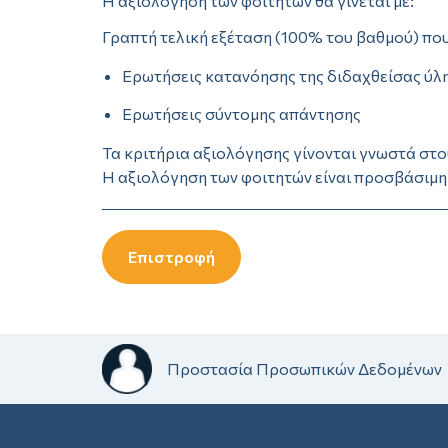
Η αξιολόγηση των φοιτητών θα γίνεται με:
Γραπτή τελική εξέταση (100% του βαθμού) που
Ερωτήσεις κατανόησης της διδαχθείσας ύλη
Ερωτήσεις σύντομης απάντησης
Τα κριτήρια αξιολόγησης γίνονται γνωστά στο
Η αξιολόγηση των φοιτητών είναι προσβάσιμη 
Επιστροφή
Προστασία Προσωπικών Δεδομένων