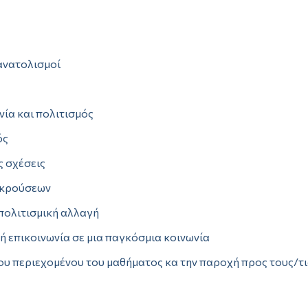
ανατολισμοί
νία και πολιτισμός
ός
ς σχέσεις
γκρούσεων
πολιτισμική αλλαγή
 επικοινωνία σε μια παγκόσμια κοινωνία
υ περιεχομένου του μαθήματος κα την παροχή προς τους/τις 